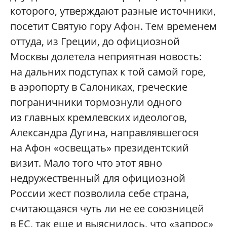
которого, утверждают разные источники,
посетит Святую гору Афон. Тем временем
оттуда, из Греции, до официозной
Москвы долетела неприятная новость:
на дальних подступах к той самой горе,
в аэропорту в Салониках, греческие
пограничники тормознули одного
из главных кремлевских идеологов,
Александра Дугина, направлявшегося
на Афон «освещать» президентский
визит. Мало того что этот явно
недружественный для официозной
России жест позволила себе страна,
считающаяся чуть ли не ее союзницей
в ЕС, так еще и выяснилось, что «запрос»