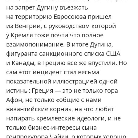
на запрет Дугину въезжать
на территорию Евросоюза пришел
из Венгрии, с руководством которой
у Кремля тоже почти что полное
взаимопонимание. В итоге Дугина,
фигуранта санкционного списка США
и Канады, в Грецию все же впустили. Но
сам этот инцидент стал весьма
показательной иллюстрацией одной
истины: Греция — это не только гора
Афон, не только «общие с нами
византийские корни», на что любят
напирать кремлевские идеологи, и не
только бизнес-интересы сына
генпрокурора Чайки, о которых хорошо