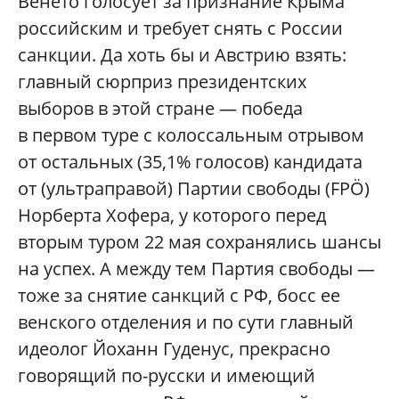
Венето голосует за признание Крыма
российским и требует снять с России
санкции. Да хоть бы и Австрию взять:
главный сюрприз президентских
выборов в этой стране — победа
в первом туре с колоссальным отрывом
от остальных (35,1% голосов) кандидата
от (ультраправой) Партии свободы (FPÖ)
Норберта Хофера, у которого перед
вторым туром 22 мая сохранялись шансы
на успех. А между тем Партия свободы —
тоже за снятие санкций с РФ, босс ее
венского отделения и по сути главный
идеолог Йоханн Гуденус, прекрасно
говорящий по-русски и имеющий