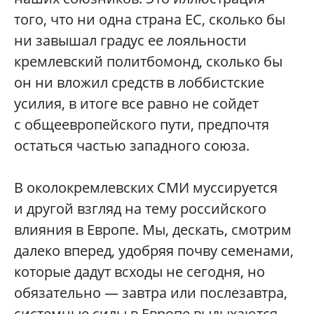
того, что ни одна страна ЕС, сколько бы
ни завышал градус ее лояльности
кремлевский политбомонд, сколько бы
он ни вложил средств в лоббистские
усилия, в итоге все равно не сойдет
с общеевропейского пути, предпочтя
остаться частью западного союза.
В околокремлевских СМИ муссируется
и другой взгляд на тему российского
влияния в Европе. Мы, дескать, смотрим
далеко вперед, удобряя почву семенами,
которые дадут всходы не сегодня, но
обязательно — завтра или послезавтра,
системные силы в Европе выдыхаются,