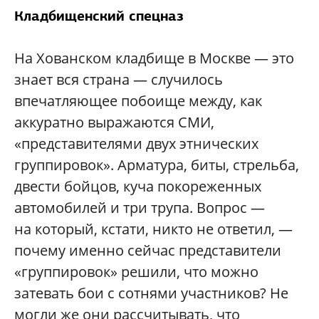
Кладбищенский спецназ
На Хованском кладбище в Москве — это
знает вся страна — случилось
впечатляющее побоище между, как
аккуратно выражаются СМИ,
«представителями двух этнических
группировок». Арматура, биты, стрельба,
двести бойцов, куча покореженных
автомобилей и три трупа. Вопрос —
на который, кстати, никто не ответил, —
почему именно сейчас представители
«группировок» решили, что можно
затевать бои с сотнями участников? Не
могли же они рассчитывать, что