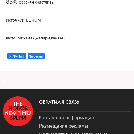
83%
россиян счастливы
Источник: ВЦИОМ
Фото: Михаил Джапаридзе/ТАСС
X (Twitter)
Telegram
a
ОБРАТНАЯ СВЯЗЬ
Контактная информация
Размещение рекламы