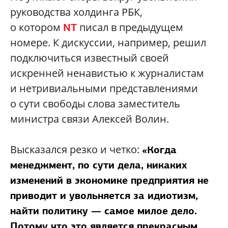
руководства холдинга РБК,
о котором
писал в предыдущем
NT
номере. К дискуссии, например, решил
подключиться известный своей
искренней ненавистью к журналистам
и нетривиальными представлениями
о сути свободы слова заместитель
министра связи Алексей Волин.
Высказался резко и четко:
«Когда
менеджмент, по сути дела, никаких
изменений в экономике предприятия не
приводит и увольняется за идиотизм,
найти политику — самое милое дело.
Потому что это является прекрасным