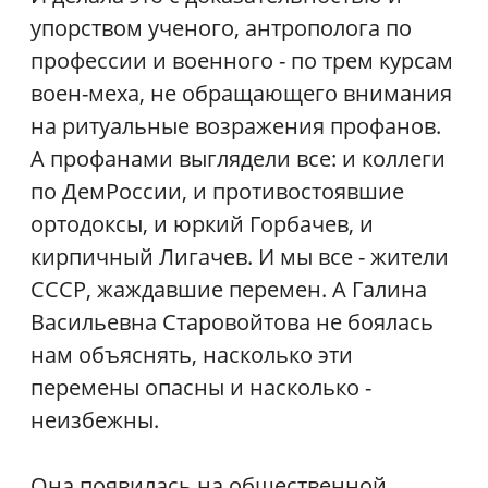
упорством ученого, антрополога по
профессии и военного - по трем курсам
воен-меха, не обращающего внимания
на ритуальные возражения профанов.
А профанами выглядели все: и коллеги
по ДемРоссии, и противостоявшие
ортодоксы, и юркий Горбачев, и
кирпичный Лигачев. И мы все - жители
СССР, жаждавшие перемен. А Галина
Васильевна Старовойтова не боялась
нам объяснять, насколько эти
перемены опасны и насколько -
неизбежны.
Она появилась на общественной