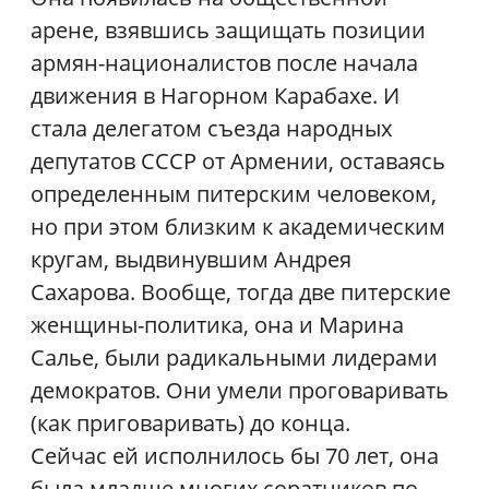
арене, взявшись защищать позиции
армян-националистов после начала
движения в Нагорном Карабахе. И
стала делегатом съезда народных
депутатов СССР от Армении, оставаясь
определенным питерским человеком,
но при этом близким к академическим
кругам, выдвинувшим Андрея
Сахарова. Вообще, тогда две питерские
женщины-политика, она и Марина
Салье, были радикальными лидерами
демократов. Они умели проговаривать
(как приговаривать) до конца.
Сейчас ей исполнилось бы 70 лет, она
была младше многих соратников по