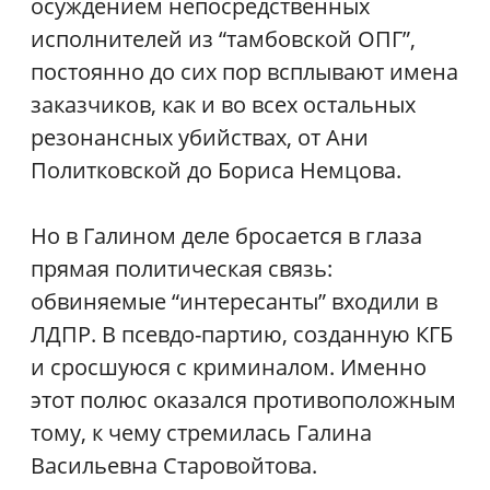
осуждением непосредственных
исполнителей из “тамбовской ОПГ”,
постоянно до сих пор всплывают имена
заказчиков, как и во всех остальных
резонансных убийствах, от Ани
Политковской до Бориса Немцова.
Но в Галином деле бросается в глаза
прямая политическая связь:
обвиняемые “интересанты” входили в
ЛДПР. В псевдо-партию, созданную КГБ
и сросшуюся с криминалом. Именно
этот полюс оказался противоположным
тому, к чему стремилась Галина
Васильевна Старовойтова.