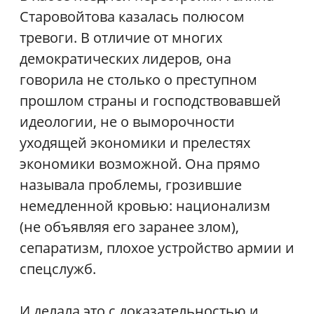
Старовойтова казалась полюсом
тревоги. В отличие от многих
демократических лидеров, она
говорила не столько о преступном
прошлом страны и господствовавшей
идеологии, не о выморочности
уходящей экономики и прелестях
экономики возможной. Она прямо
называла проблемы, грозившие
немедленной кровью: национализм
(не объявляя его заранее злом),
сепаратизм, плохое устройство армии и
спецслужб.
И делала это с доказательностью и