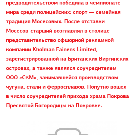
предводительством победила в чемпионате
мира среди полицейских: спорт — семейная
традиция Мосесовых. После отставки
Мосесов-старший возглавлял в столице
представительство офшорной рекламной
компании Kholman Fainens Limited,
зарегистрированной на Британских Виргинских
островах, а также являлся соучредителем
ООО «СКМ», занимавшейся производством
чугуна, стали и ферросплавов. Попутно вошел
в число соучредителей прихода храма Покрова
Пресвятой Богородицы на Покровке.