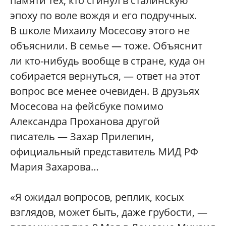
памяти тех, кто сгинул в сталинскую
эпоху по воле вождя и его подручных.
В школе Михаилу Мосесову этого не
объяснили. В семье — тоже. Объяснит
ли кто-нибудь вообще в стране, куда он
собирается вернуться, — ответ на этот
вопрос все менее очевиден. В друзьях
Мосесова на фейсбуке помимо
Александра Проханова другой
писатель — Захар Прилепин,
официальный представитель МИД РФ
Мария Захарова…
«Я ожидал вопросов, реплик, косых
взглядов, может быть, даже грубости, —