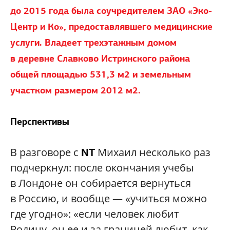
до 2015 года была соучредителем ЗАО «Эко-
Центр и Ко», предоставлявшего медицинские
услуги. Владеет трехэтажным домом
в деревне Славково Истринского района
общей площадью 531,3 м2 и земельным
участком размером 2012 м2.
Перспективы
В разговоре с
Михаил несколько раз
NT
подчеркнул: после окончания учебы
в Лондоне он собирается вернуться
в Россию, и вообще — «учиться можно
где угодно»: «если человек любит
Родину, он ее и за границей любит, как,