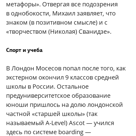
метафоры». Отвергая все подозрения
в однобокости, Михаил заявляет, что
знаком (в позитивном смысле) и с
«творчеством (Николая) Сванидзе».
Спорт и учеба
В Лондон Мосесов попал после того, как
экстерном окончил 9 классов средней
школы в России. Остальное
предуниверситетское образование
юноши пришлось на долю лондонской
частной «старшей школы» (так
называемый A-Level) Ascot — учился
здесь по системе boarding —