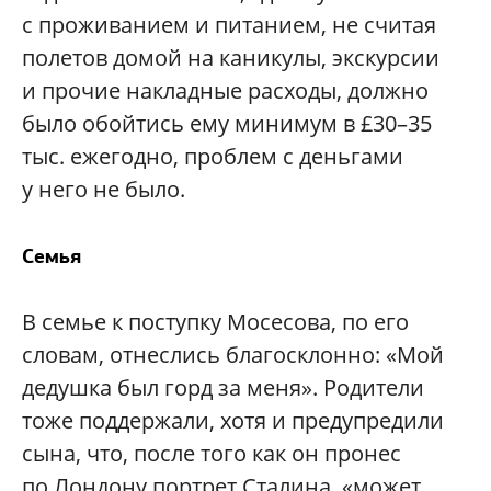
с проживанием и питанием, не считая
полетов домой на каникулы, экскурсии
и прочие накладные расходы, должно
было обойтись ему минимум в £30–35
тыс. ежегодно, проблем с деньгами
у него не было.
Семья
В семье к поступку Мосесова, по его
словам, отнеслись благосклонно: «Мой
дедушка был горд за меня». Родители
тоже поддержали, хотя и предупредили
сына, что, после того как он пронес
по Лондону портрет Сталина, «может