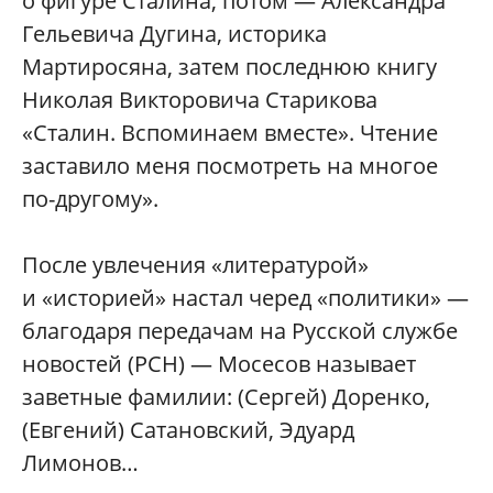
о фигуре Сталина, потом — Александра
Гельевича Дугина, историка
Мартиросяна, затем последнюю книгу
Николая Викторовича Старикова
«Сталин. Вспоминаем вместе». Чтение
заставило меня посмотреть на многое
по-другому».
После увлечения «литературой»
и «историей» настал черед «политики» —
благодаря передачам на Русской службе
новостей (РСН) — Мосесов называет
заветные фамилии: (Сергей) Доренко,
(Евгений) Сатановский, Эдуард
Лимонов…