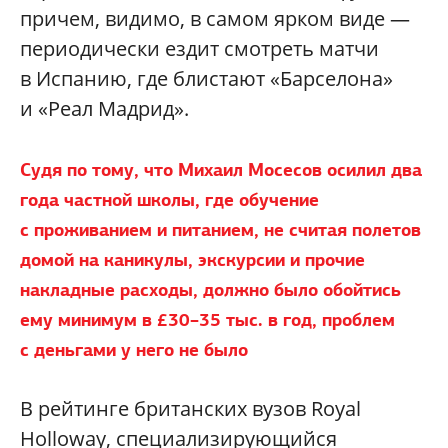
причем, видимо, в самом ярком виде —
периодически ездит смотреть матчи
в Испанию, где блистают «Барселона»
и «Реал Мадрид».
Судя по тому, что Михаил Мосесов осилил два
года частной школы, где обучение
с проживанием и питанием,
не считая полетов
домой на каникулы, экскурсии и прочие
накладные расходы, должно было обойтись
ему минимум в £30–35 тыс.
в год, проблем
с деньгами у него
не было
В рейтинге британских вузов Royal
Holloway, специализирующийся