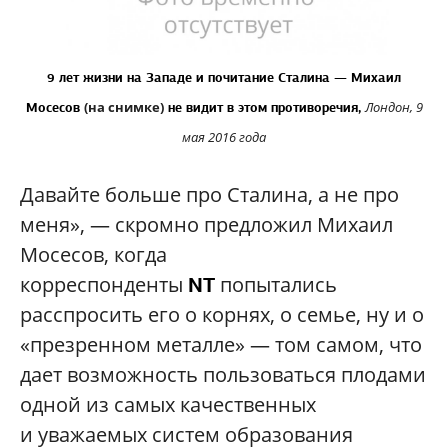
9 лет жизни на Западе и почитание Сталина — Михаил
(на снимке)
Лондон, 9
Мосесов
не видит в этом противоречия,
мая 2016 года
Давайте больше про Сталина, а не про
меня», — скромно предложил Михаил
Мосесов, когда
корреспонденты
попытались
NT
расспросить его о корнях, о семье, ну и о
«презренном металле» — том самом, что
дает возможность пользоваться плодами
одной из самых качественных
и уважаемых систем образования