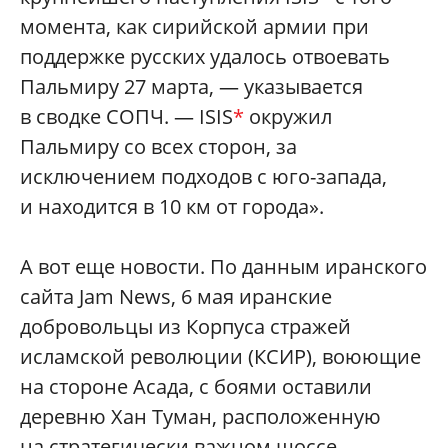
момента, как сирийской армии при
поддержке русских удалось отвоевать
Пальмиру 27 марта, — указывается
в сводке СОПЧ. — ISIS
*
окружил
Пальмиру со всех сторон, за
исключением подходов с юго-запада,
и находится в 10 км от города».
А вот еще новости. По данным иранского
сайта Jam News, 6 мая иранские
добровольцы из Корпуса стражей
исламской революции (КСИР), воюющие
на стороне Асада, с боями оставили
деревню Хан Туман, расположенную
на стратегически важном шоссе