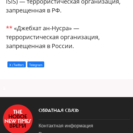
ISIS) — террористическая организация,
запрещенная в РФ.
**
«Джебхат ан-Нусра» —
террористическая организация,
запрещенная в России.
X (Twitter)
Telegram
a
ОБРАТНАЯ СВЯЗЬ
Контактная информация