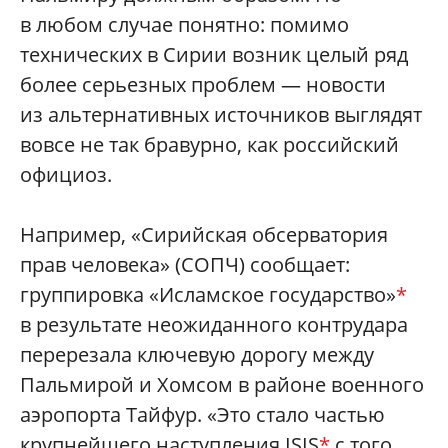
в любом случае понятно: помимо
технических в Сирии возник целый ряд
более серьезных проблем — новости
из альтернативных источников выглядят
вовсе не так бравурно, как российский
официоз.
Например, «Сирийская обсерватория
прав человека» (СОПЧ) сообщает:
группировка «Исламское государство»
*
в результате неожиданного контрудара
перерезала ключевую дорогу между
Пальмирой и Хомсом в районе военного
аэропорта Тайфур. «Это стало частью
крупнейшего наступления ISIS
*
с того