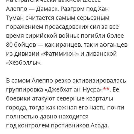
Алеппо — Дамаск. Разгром под Хан
Туман считается самым серьезным
поражением проасадовских сил за все
время сирийской войны: погибли более
80 бойцов — как иранцев, так и афганцев
из дивизии «Фатимиюн» и ливанской
«Хезболлы».
В самом Алеппо резко активизировалась
группировка «Джебхат ан-Нусра»
**
. Ее
боевики атакуют северные кварталы
города, тогда как южная его часть почти
полностью давно находится
под контролем противников Асада.