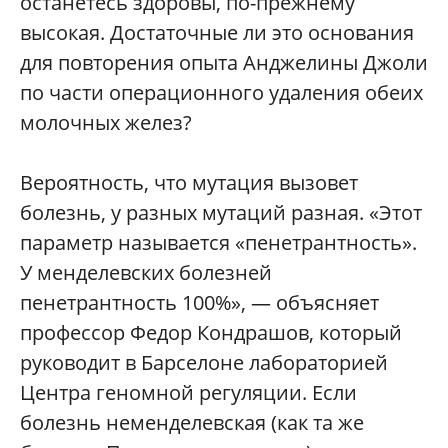
останетесь здоровы, по-прежнему
высокая. Достаточные ли это основания
для повторения опыта Анджелины Джоли
по части операционного удаления обеих
молочных желез?
Вероятность, что мутация вызовет
болезнь, у разных мутаций разная. «Этот
параметр называется «пенетрантность».
У менделевских болезней
пенетрантность 100%», — объясняет
профессор Федор Кондрашов, который
руководит в Барселоне лабораторией
Центра геномной регуляции. Если
болезнь неменделевская (как та же