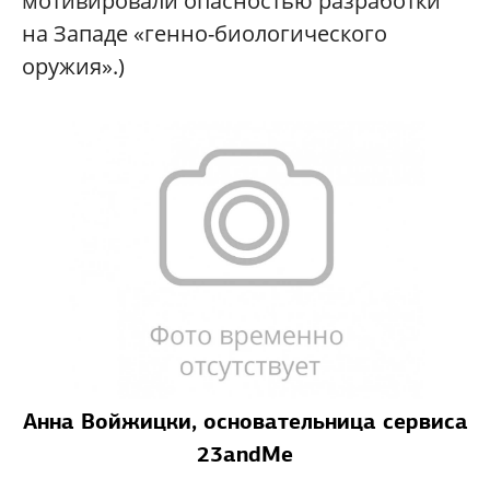
мотивировали опасностью разработки
на Западе «генно-биологического
оружия».)
Анна Войжицки, основательница сервиса
23andMe