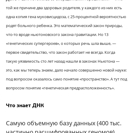
той же причине два здоровых родителя, у каждого из них есть
одна копия гена муковисцидоза, с 25-процентной вероятностью
родят больного ребенка. Это математический закон природы,
что-то вроде ньютоновского закона гравитации. Но 13
«генетических супергероев», о которых речь шла выше, —
первое свидетельство, что закон работает не всегда. Когда
такую уязвимость сто лет назад нашли в законах Ньютона —
это, как мы теперь знаем, дало начало совершенно новой науке:
под вопросом оказалось само понятие «пространство». А тут под
вопросом понятие «генетическая предрасположенность».
Что знает ДНК
Самую объемную базу данных (400 тыс.
частично расшифрованных геномов)