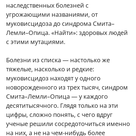
наследственных болезней с
угрожающими названиями, от
муковисцидоза до синдрома Смита–
Лемли–Опица. «Найти»: здоровых людей
с этими мутациями.
Болезни из списка — настолько же
тяжелые, насколько и редкие:
муковисцидоз находят у одного
новорожденного из трех тысяч, синдром
Смита–Лемли–Опица — у каждого
десятитысячного. Глядя только на эти
цифры, сложно понять, с чего вдруг
ученые решили сосредоточиться именно
на них, а не на чем-нибудь более