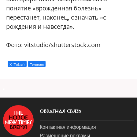
понятие «врожденная болезнь»
перестанет, наконец, означать «с
рождения и навсегда».
Фото: vitstudio/shutterstock.com
X (Twitter)
Telegram
a
ОБРАТНАЯ СВЯЗЬ
Контактная информация
Размещение рекламы