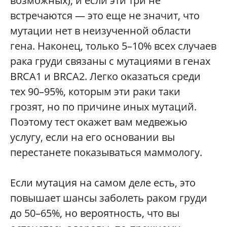
возможных), и если эти три не
встречаются — это еще не значит, что
мутации нет в неизученной области
гена. Наконец, только 5–10% всех случаев
рака груди связаны с мутациями в генах
BRCA1 и BRCA2. Легко оказаться среди
тех 90–95%, которым эти раки таки
грозят, но по причине иных мутаций.
Поэтому тест окажет вам медвежью
услугу, если на его основании вы
перестанете показываться маммологу.
Если мутация на самом деле есть, это
повышает шансы заболеть раком груди
до 50–65%, но вероятность, что вы