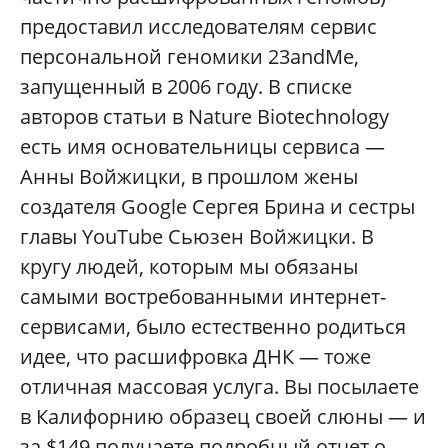
предоставил исследователям сервис
персональной геномики 23andMe,
запущенный в 2006 году. В списке
авторов статьи в Nature Biotechnology
есть имя основательницы сервиса —
Анны Войжицки, в прошлом жены
создателя Google Сергея Брина и сестры
главы YouTube Сьюзен Войжицки. В
кругу людей, которым мы обязаны
самыми востребованными интернет-
сервисами, было естественно родиться
идее, что расшифровка ДНК — тоже
отличная массовая услуга. Вы посылаете
в Калифорнию образец своей слюны — и
за $149 получаете подробный отчет о