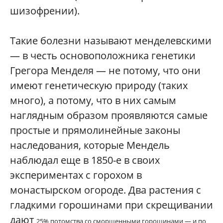
шизофрении).
Такие болезни называют менделевскими
— в честь основоположника генетики
Грегора Менделя — не потому, что они
имеют генетическую природу (таких
много), а потому, что в них самым
наглядным образом проявляются самые
простые и прямолинейные законы
наследования, которые Мендель
наблюдал еще в 1850-е в своих
экспериментах с горохом в
монастырском огороде. Два растения с
гладкими горошинами при скрещивании
дают
25% потомства со сморщенными горошинами — и по