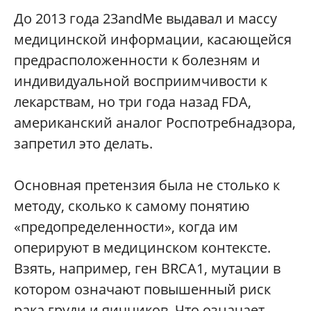
До 2013 года 23andMe выдавал и массу
медицинской информации, касающейся
предрасположенности к болезням и
индивидуальной восприимчивости к
лекарствам, но три года назад FDA,
американский аналог Роспотребнадзора,
запретил это делать.
Основная претензия была не столько к
методу, сколько к самому понятию
«предопределенности», когда им
оперируют в медицинском контексте.
Взять, например, ген BRCA1, мутации в
котором означают повышенный риск
рака груди и яичников. Что означает