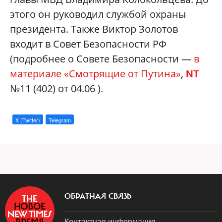
этого он руководил службой охраны
президента. Также Виктор Золотов
входит в Совет Безопасности РФ
(подробнее о Совете Безопасности —
в
материале «Смотрящие от Путина»
,
NT
№11 (402) от 04.06 ).
X (Twitter)
Telegram
a
ОБРАТНАЯ СВЯЗЬ
Контактная информация