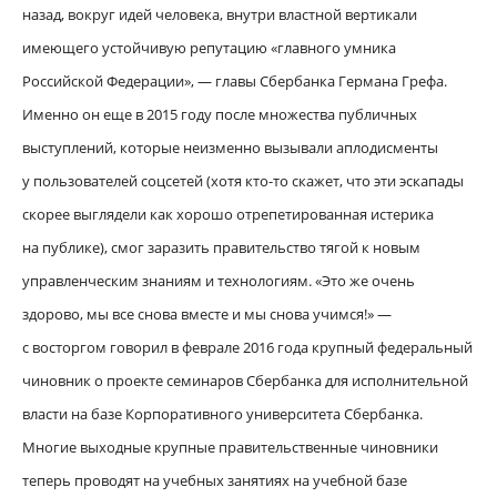
назад, вокруг идей человека, внутри властной вертикали
имеющего устойчивую репутацию «главного умника
Российской Федерации», — главы Сбербанка Германа Грефа.
Именно он еще в 2015 году после множества публичных
выступлений, которые неизменно вызывали аплодисменты
у пользователей соцсетей (хотя кто-то скажет, что эти эскапады
скорее выглядели как хорошо отрепетированная истерика
на публике), смог заразить правительство тягой к новым
управленческим знаниям и технологиям. «Это же очень
здорово, мы все снова вместе и мы снова учимся!» —
с восторгом говорил в феврале 2016 года крупный федеральный
чиновник о проекте семинаров Сбербанка для исполнительной
власти на базе Корпоративного университета Сбербанка.
Многие выходные крупные правительственные чиновники
теперь проводят на учебных занятиях на учебной базе