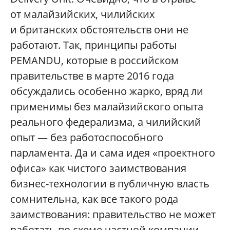
от малайзийских, чилийских
и британских обстоятельств они не
работают. Так, принципы работы
PEMANDU, которые в российском
правительстве в марте 2016 года
обсуждались особенно жарко, вряд ли
применимы без малайзийского опыта
реального федерализма, а чилийский
опыт — без работоспособного
парламента. Да и сама идея «проектного
офиса» как чистого заимствования
бизнес-технологии в публичную власть
сомнительна, как все такого рода
заимствования: правительство не может
работать по схеме частной компании.