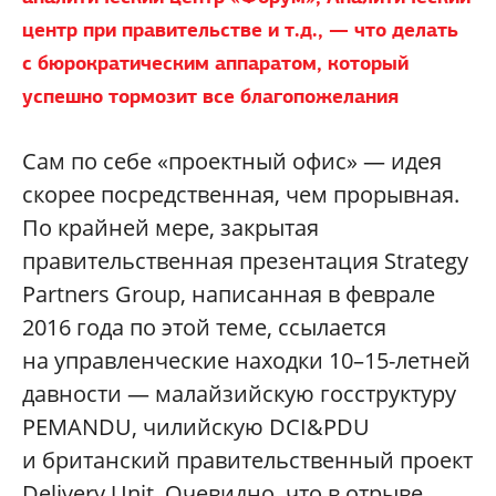
центр при правительстве и т.д., — что делать
с бюрократическим аппаратом, который
успешно тормозит все благопожелания
Сам по себе «проектный офис» — идея
скорее посредственная, чем прорывная.
По крайней мере, закрытая
правительственная презентация Strategy
Partners Group, написанная в феврале
2016 года по этой теме, ссылается
на управленческие находки 10–15-летней
давности — малайзийскую госструктуру
PEMANDU, чилийскую DCI&PDU
и британский правительственный проект
Delivery Unit. Очевидно, что в отрыве