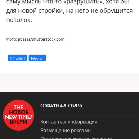
саму мысль что-то «разрушить», хотя бы
для новой стройки, на него не обрушится
потолок.
Фото: jrcasas/shutterstock.com
X (Twitter)
Telegram
a
ОБРАТНАЯ СВЯЗЬ
Контактная информация
Размещение рекламы
Пользовательское соглашение