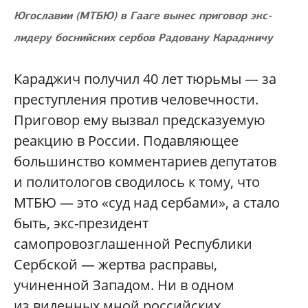
Югославии (МТБЮ) в Гааге вынес приговор экс-
лидеру боснийских сербов Радовану Караджичу
Караджич получил 40 лет тюрьмы — за
преступления против человечности.
Приговор ему вызвал предсказуемую
реакцию в России. Подавляющее
большинство комментариев депутатов
и политологов сводилось к тому, что
МТБЮ — это «суд над сербами», а стало
быть, экс-президент
самопровозглашенной Республики
Сербской — жертва расправы,
учиненной Западом. Ни в одном
из виденных мной российских