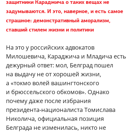
защитники Караджича о таких вещах не
задумываются. И это, наверное, и есть самое
страшное: демонстративный аморализм,
ставший стилем жизни и политики
На это у российских адвокатов
Милошевича, Караджича и Младича есть
дежурный ответ: мол, Белград пошел
на выдачу не от хорошей жизни,
а «токмо волей вашингтонского
и брюссельского обкомов». Однако
почему даже после избрания
президента-националиста Томислава
Николича, официальная позиция
Белграда не изменилась, никто не