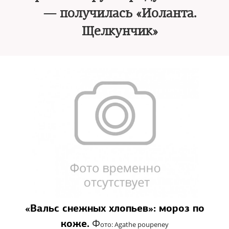
— получилась «Иоланта.
Щелкунчик»
«Вальс снежных хлопьев»: мороз по
Ф
коже.
ото: Agathe poupeney