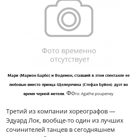
Мари (Марион Барбо) и Водемон, ставший в этом спектакле ее
любовью вместо принца-Щелкунчика (Стефан Буйон): дуэт во
Фо
то: Agathe poupeney
время черной метели.
Третий из компании хореографов —
Эдуард Лок, вообще-то один из лучших
сочинителей танцев в сегодняшнем