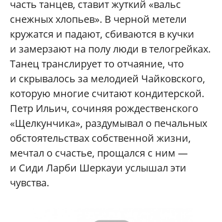
часть танцев, ставит жуткий «вальс
снежных хлопьев». В черной метели
кружатся и падают, сбиваются в кучки
и замерзают на полу люди в телогрейках.
Танец транслирует то отчаяние, что
и скрывалось за мелодией Чайковского,
которую многие считают кондитерской.
Петр Ильич, сочиняя рождественского
«Щелкунчика», раздумывал о печальных
обстоятельствах собственной жизни,
мечтал о счастье, прощался с ним —
и Сиди Ларби Шеркауи услышал эти
чувства.