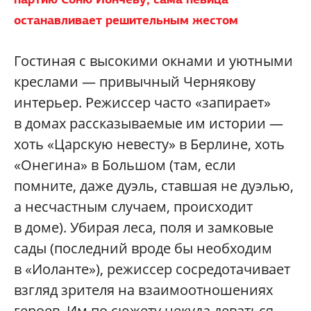
останавливает решительным жестом
Гостиная с высокими окнами и уютными
креслами — привычный Чернякову
интерьер. Режиссер часто «запирает»
в домах рассказываемые им истории —
хоть «Царскую невесту» в Берлине, хоть
«Онегина» в Большом (там, если
помните, даже дуэль, ставшая не дуэлью,
а несчастным случаем, происходит
в доме). Убирая леса, поля и замковые
сады (последний вроде бы необходим
в «Иоланте»), режиссер сосредотачивает
взгляд зрителя на взаимоотношениях
героев. Им по сюжету некуда деваться