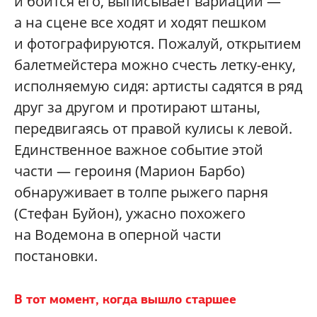
и боится его, выписывает вариации —
а на сцене все ходят и ходят пешком
и фотографируются. Пожалуй, открытием
балетмейстера можно счесть летку-енку,
исполняемую сидя: артисты садятся в ряд
друг за другом и протирают штаны,
передвигаясь от правой кулисы к левой.
Единственное важное событие этой
части — героиня (Марион Барбо)
обнаруживает в толпе рыжего парня
(Стефан Буйон), ужасно похожего
на Водемона в оперной части
постановки.
В тот момент, когда вышло старшее