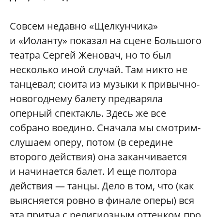
Совсем недавно «Щелкунчика»
и «Иоланту» показал на сцене Большого
театра Сергей Женовач, но то был
несколько иной случай. Там никто не
танцевал; сюита из музыки к привычно-
новогоднему балету предваряла
оперный спектакль. Здесь же все
собрано воедино. Сначала мы смотрим-
слушаем оперу, потом (в середине
второго действия) она заканчивается
и начинается балет. И еще полтора
действия — танцы. Дело в том, что (как
выясняется ровно в финале оперы) вся
эта притча с религиозным оттенком про