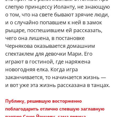
слепую принцессу Иоланту, не знающую
о том, что на свете бывают зрячие люди,
и о случайно попавшем к ней в замок
рыцаре, поспешившем ей рассказать,
чего она лишена, в постановке
Чернякова оказывается домашним
спектаклем для девочки Мари. Его
играют в гостиной, где наряжена
новогодняя елка. Когда игра
заканчивается, то начинается жизнь —
и вот уже эта жизнь рассказана в танцах.
Публику, решившую восторженно
поблагодарить отлично спевшую заглавную
партию Соню Йончеву, сама певица