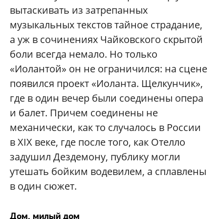
вытаскивать из затрепанных
музыкальных текстов тайное страдание,
а уж в сочинениях Чайковского скрытой
боли всегда немало. Но только
«Иолантой» он не ограничился: на сцене
появился проект «Иоланта. Щелкунчик»,
где в один вечер были соединены опера
и балет. Причем соединены не
механически, как то случалось в России
в XIX веке, где после того, как Отелло
задушил Дездемону, публику могли
утешать бойким водевилем, а сплавлены
в один сюжет.
Дом, милый дом