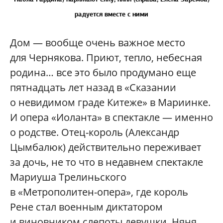
радуется вместе с ними
Дом — вообще очень важное место
для Чернякова. Приют, тепло, небесная
родина… все это было продумано еще
пятнадцать лет назад в «Сказании
о невидимом граде Китеже» в Мариинке.
И опера «Иоланта» в спектакле — именно
о родстве. Отец-король (Александр
Цымбалюк) действительно переживает
за дочь, не то что в недавнем спектакле
Мариуша Трелиньского
в «Метрополитен-опера», где король
Рене стал военным диктатором
и виновником слепоты девушки. Няня