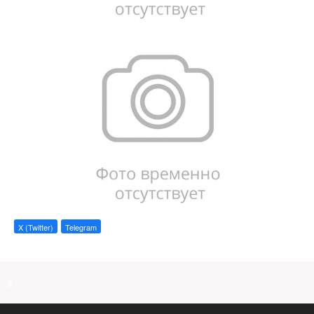
X (Twitter)
Telegram
a