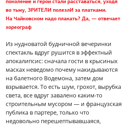
поколение и герои стали расставаться, уходя
во тьму, ЗРИТЕЛИ полезлИ за платками.
На Чайковском
надо плакать? Да, — отвечает
хореограф
Из нудноватой будничной вечеринки
спектакль вдруг рушится в эффектный
апокалипсис: сначала гости в крысиных
масках неведомо почему накидываются
на балетного Водемона, затем дом
взрывается. То есть шум, грохот, вырубка
света, все вдруг завалено каким-то
строительным мусором — и французская
публика в партере, только что
недовольно перешептывавшаяся,