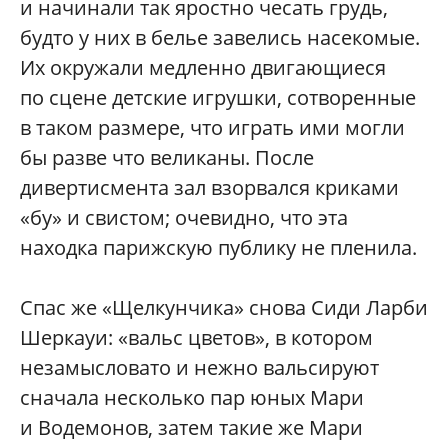
и начинали так яростно чесать грудь,
будто у них в белье завелись насекомые.
Их окружали медленно двигающиеся
по сцене детские игрушки, сотворенные
в таком размере, что играть ими могли
бы разве что великаны. После
дивертисмента зал взорвался криками
«бу» и свистом; очевидно, что эта
находка парижскую публику не пленила.
Спас же «Щелкунчика» снова Сиди Ларби
Шеркауи: «вальс цветов», в котором
незамысловато и нежно вальсируют
сначала несколько пар юных Мари
и Водемонов, затем такие же Мари