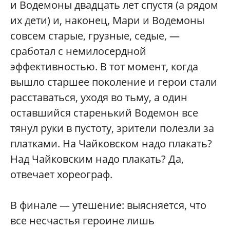
и Водемоны двадцать лет спустя (а рядом
их дети) и, наконец, Мари и Водемоны
совсем старые, грузные, седые, —
сработал с немилосердной
эффективностью. В тот момент, когда
вышло старшее поколение и герои стали
расставаться, уходя во тьму, а один
оставшийся старенький Водемон все
тянул руки в пустоту, зрители полезли за
платками. На Чайковском надо плакать?
Над Чайковским надо плакать? Да,
отвечает хореограф.
В финале — утешение: выясняется, что
все несчастья героине лишь