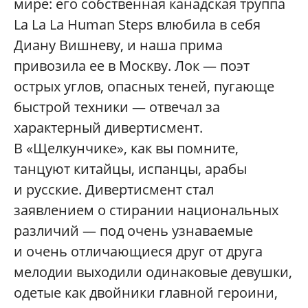
мире: его собственная канадская труппа
La La La Human Steps влюбила в себя
Диану Вишневу, и наша прима
привозила ее в Москву. Лок — поэт
острых углов, опасных теней, пугающе
быстрой техники — отвечал за
характерный дивертисмент.
В «Щелкунчике», как вы помните,
танцуют китайцы, испанцы, арабы
и русские. Дивертисмент стал
заявлением о стирании национальных
различий — под очень узнаваемые
и очень отличающиеся друг от друга
мелодии выходили одинаковые девушки,
одетые как двойники главной героини,