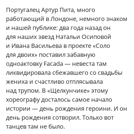
Португалец Артур Пита, много
работающий в Лондоне, немного знаком
и нашей публике: два года назад он
для наших звезд Натальи Осиповой
и Ивана Васильева в проекте «Соло
для двоих» поставил забавную
одноактовку Facada — невеста там
ликвидировала сбежавшего со свадьбы
жениха и счастливо отплясывала
над трупом. В «Щелкунчике» этому
хореографу досталось самое начало
истории — день рождения героини. И он
день рождения сотворил. Только вот
танцев там не было.