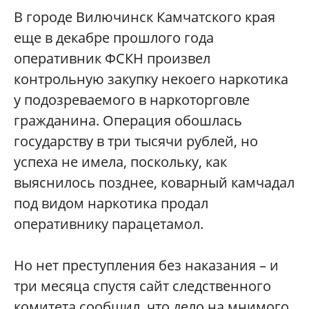
В городе Вилючинск Камчатского края
еще в декабре прошлого года
оперативник ФСКН произвел
контрольную закупку некоего наркотика
у подозреваемого в наркоторговле
гражданина. Операция обошлась
государству в три тысячи рублей, но
успеха не имела, поскольку, как
выяснилось позднее, коварный камчадал
под видом наркотика продал
оперативнику парацетамол.
Но нет преступления без наказания – и
три месяца спустя сайт следственного
комитета сообщил, что дело на мнимого