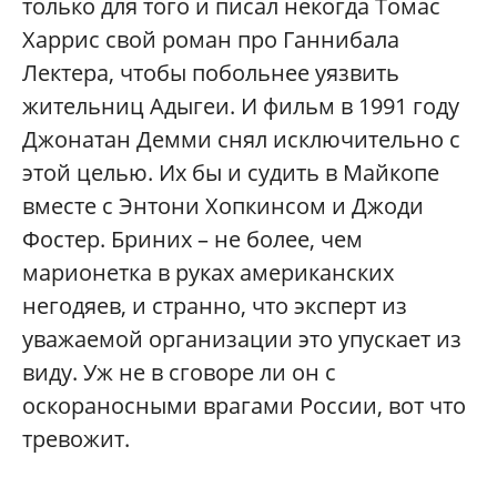
только для того и писал некогда Томас
Харрис свой роман про Ганнибала
Лектера, чтобы побольнее уязвить
жительниц Адыгеи. И фильм в 1991 году
Джонатан Демми снял исключительно с
этой целью. Их бы и судить в Майкопе
вместе с Энтони Хопкинсом и Джоди
Фостер. Бриних – не более, чем
марионетка в руках американских
негодяев, и странно, что эксперт из
уважаемой организации это упускает из
виду. Уж не в сговоре ли он с
оскораносными врагами России, вот что
тревожит.