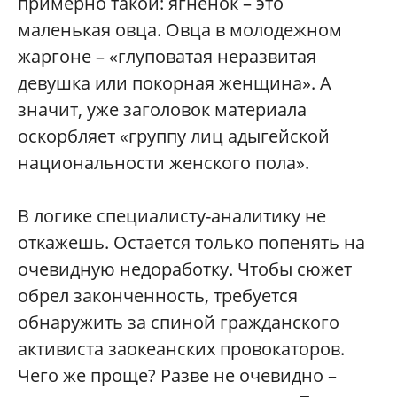
примерно такой: ягненок – это
маленькая овца. Овца в молодежном
жаргоне – «глуповатая неразвитая
девушка или покорная женщина». А
значит, уже заголовок материала
оскорбляет «группу лиц адыгейской
национальности женского пола».
В логике специалисту-аналитику не
откажешь. Остается только попенять на
очевидную недоработку. Чтобы сюжет
обрел законченность, требуется
обнаружить за спиной гражданского
активиста заокеанских провокаторов.
Чего же проще? Разве не очевидно –