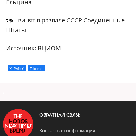
Ельцина
- винят в развале СССР Соединенные
2%
Штаты
Источник: ВЦИОМ
X (Twitter)
Telegram
a
ОБРАТНАЯ СВЯЗЬ
Контактная информация