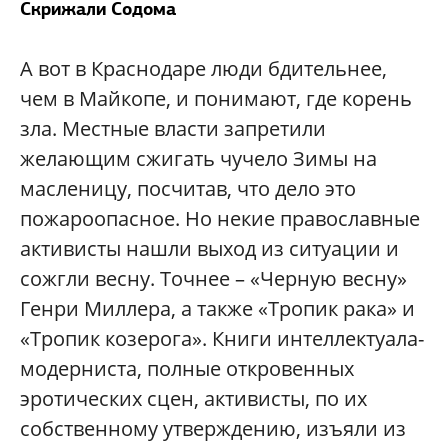
Скрижали Содома
А вот в Краснодаре люди бдительнее,
чем в Майкопе, и понимают, где корень
зла. Местные власти запретили
желающим сжигать чучело Зимы на
масленицу, посчитав, что дело это
пожароопасное. Но некие православные
активисты нашли выход из ситуации и
сожгли весну. Точнее – «Черную весну»
Генри Миллера, а также «Тропик рака» и
«Тропик козерога». Книги интеллектуала-
модерниста, полные откровенных
эротических сцен, активисты, по их
собственному утверждению, изъяли из