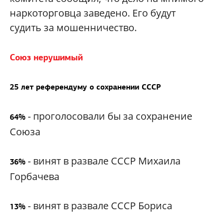
наркоторговца заведено. Его будут
судить за мошенничество.
Союз нерушимый
25 лет референдуму о сохранении СССР
- проголосовали бы за сохранение
64
%
Союза
- винят в развале СССР Михаила
36%
Горбачева
- винят в развале СССР Бориса
13%