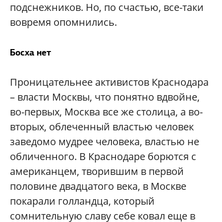
подснежников. Но, по счастью, все-таки
вовремя опомнились.
Босха нет
Проницательнее активистов Краснодара
– власти Москвы, что понятно вдвойне,
во-первых, Москва все же столица, а во-
вторых, облеченный властью человек
заведомо мудрее человека, властью не
обличенного. В Краснодаре борются с
американцем, творившим в первой
половине двадцатого века, в Москве
покарали голландца, который
сомнительную славу себе ковал еще в