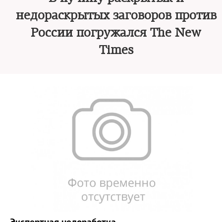
недораскрытых заговоров против
России погружался The New
Times
Экспертная недоработка