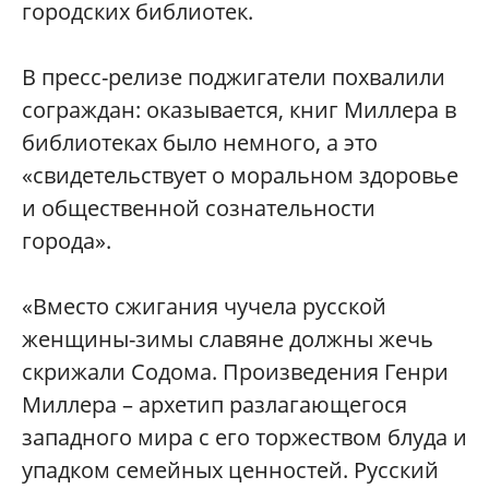
городских библиотек.
В пресс-релизе поджигатели похвалили
сограждан: оказывается, книг Миллера в
библиотеках было немного, а это
«с
видетельствует о моральном здоровье
и общественной сознательности
города».
«Вместо сжигания чучела русской
женщины-зимы славяне должны жечь
скрижали Содома. Произведения Генри
Миллера – архетип разлагающегося
западного мира с его торжеством блуда и
упадком семейных ценностей. Русский