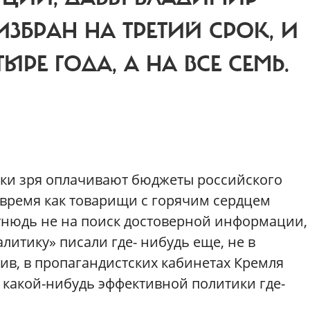
ИЗБРАН НА ТРЕТИЙ СРОК, И
РЕ ГОДА, А НА ВСЕ СЕМЬ.
ики зря оплачивают бюджеты российского
 время как товарищи с горячим сердцем
тнюдь не на поиск достоверной информации,
алитику» писали где- нибудь еще, не в
тив, в пропагандистских кабинетах Кремля
е какой-нибудь эффективной политики где-