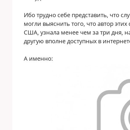
Ибо трудно себе представить, что с
могли выяснить того, что автор этих
США, узнала менее чем за три дня, н
другую вполне доступных в интернет
А именно: