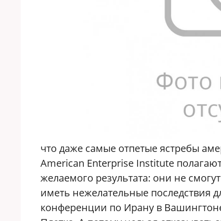
что даже самые отпетые ястребы ам
American Enterprise Institute полага
желаемого результата: они не смогу
иметь нежелательные последствия дл
конференции по Ирану в Вашингтоне