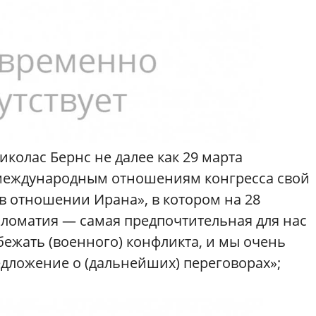
колас Бернс не далее как 29 марта
 международным отношениям конгресса свой
в отношении Ирана», в котором на 28
пломатия — самая предпочтительная для нас
бежать (военного) конфликта, и мы очень
дложение о (дальнейших) переговорах»;