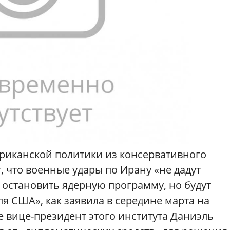
ериканской политики из консервативного
ют, что военные удары по Ирану «не дадут
т остановить ядерную программу, но будут
я США», как заявила в середине марта на
 вице-президент этого института Даниэль