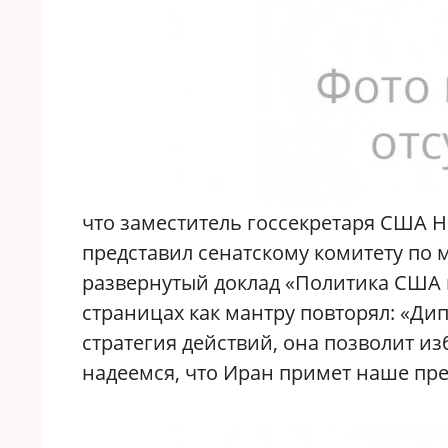
что заместитель госсекретаря США Ни
представил сенатскому комитету по
развернутый доклад «Политика США 
страницах как мантру повторял: «Ди
стратегия действий, она позволит из
надеемся, что Иран примет наше пре