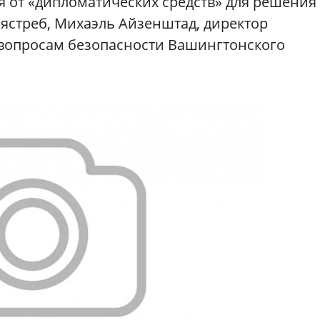
ся от «дипломатических средств» для решения
ястреб, Михаэль Айзенштад, директор
вопросам безопасности Вашингтонского