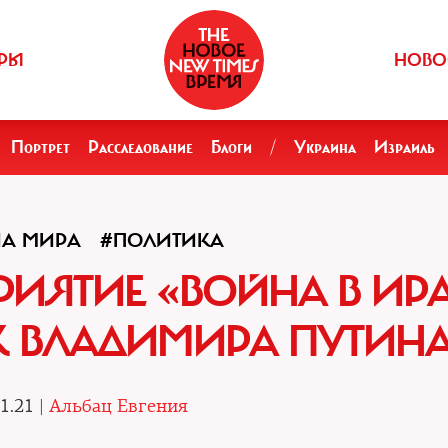
РЫ
НОВО
Портрет
Расследование
Блоги
/
Украина
Израиль
НА МИРА
#ПОЛИТИКА
ИЯТИЕ «ВОЙНА В ИР
К ВЛАДИМИРА ПУТИН
1.21 |
Альбац Евгения