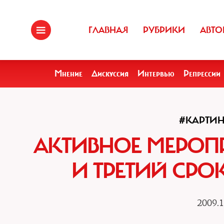
ГЛАВНАЯ
РУБРИКИ
АВТО
Мнение
Дискуссия
Интервью
Репрессии
#КАРТИ
АКТИВНОЕ МЕРОПР
И ТРЕТИЙ СРО
2009.1