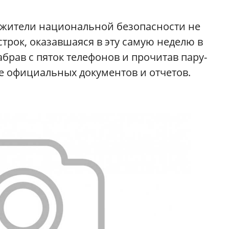
лужители национальной безопасности не
 строк, оказавшаяся в эту самую неделю в
абрав с пяток телефонов и прочитав пару-
е официальных документов и отчетов.