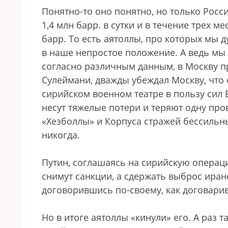
Понятно-то оно понятно, но только Росси
1,4 млн барр. в сутки и в течение трех м
барр. То есть аятоллы, про которых мы 
в наше непростое положение. А ведь мы
согласно различным данным, в Москву п
Сулеймани, дважды убеждал Москву, что
сирийском военном театре в пользу сил 
несут тяжелые потери и теряют одну пр
«Хезболлы» и Корпуса стражей бессильн
никогда.
Путин, соглашаясь на сирийскую операцию
снимут санкции, а сдержать выброс ира
договорившись по-своему, как договари
Но в итоге аятоллы «кинули» его. А раз т