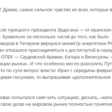
 Думаю, самое сильное чувство из всех, которые 
осле турецкого президента Эрдогана — от иранских
 Буквально за несколько часов до того, как было
оворов в Тегеране вернулся министр энергетики Р
ан отказался присоединяться к достигнутой в сере
н ОПЕК — Саудовской Аравии, Катара и Венесуэлы 
ации рынка». И что особенно могло разозлить Пут
то по сути вопрос власти: Иран с середины февра
вещевая посулами, то выпрашивая «дополнительное
овак попытался смягчить ситуацию: дескать, «жел
 свою долю на мировом рынке полностью понятно