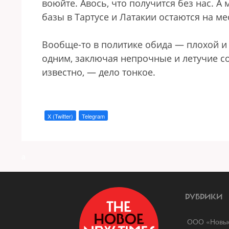
воюйте. Авось, что получится без нас. А 
базы в Тартусе и Латакии остаются на ме
Вообще-то в политике обида — плохой и
одним, заключая непрочные и летучие со
известно, — дело тонкое.
X (Twitter)
Telegram
a
РУБРИКИ
ООО «Новые