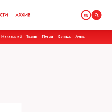
СТИ
АРХИВ
EN
Навальный
Трамп
Путин
Кремль
Дума