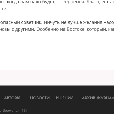
мы, когда нам надо будет, — вернемся. Благо, есть 
сте.
 опасный советчик. Ничуть не лучше желания нас
юзы с другими. Особенно на Востоке, который, ка
АВТОРЫ
НОВОСТИ
МНЕНИЯ
АРХИВ ЖУРНА
 Времена». 16+