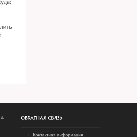
куда:
олить
к
ЛА
ОБРАТНАЯ СВЯЗЬ
Контактная информация