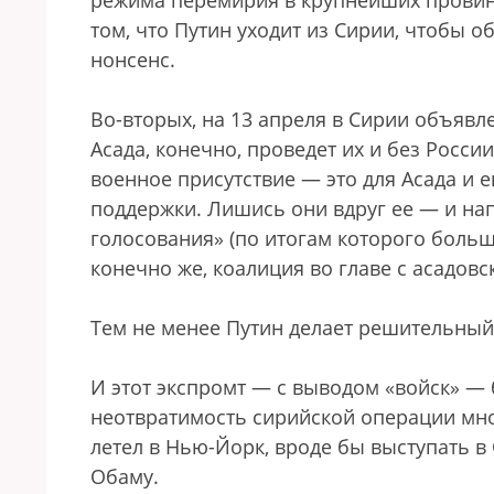
режима перемирия в крупнейших провинци
том, что Путин уходит из Сирии, чтобы 
нонсенс.
Во-вторых, на 13 апреля в Сирии объяв
Асада, конечно, проведет их и без Росси
военное присутствие — это для Асада и
поддержки. Лишись они вдруг ее — и на
голосования» (по итогам которого боль
конечно же, коалиция во главе с асадовс
Тем не менее Путин делает решительный
И этот экспромт — с выводом «войск» — 
неотвратимость сирийской операции мно
летел в Нью-Йорк, вроде бы выступать в
Обаму.