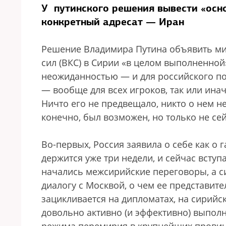
У путинского решения вывести «осн
конкретный адресат — Иран
Решение Владимира Путина объявить ми
сил (ВКС) в Сирии «в целом выполненной
неожиданностью — и для российского пол
— вообще для всех игроков, так или ин
Ничто его не предвещало, никто о нем не
конечно, был возможен, но только не сей
Во-первых, Россия заявила о себе как о
держится уже три недели, и сейчас вступ
начались межсирийские переговоры, а с
диалогу с Москвой, о чем ее представите
зацикливается на дипломатах, на сирийс
довольно активно (и эффективно) выпо