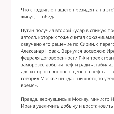
Что сподвигло нашего президента на это?
живут, — обида.
Путин получил второй «удар в спину»: п
аятолл, которых тоже считал союзниками.
озвучено его решение по Сирии, с перег
Александр Новак. Вернулся восвояси: Ир
февраля договоренности РФ и трех стра
заморозке добычи нефти ради «стабилиз
для которого вопрос о цене на нефть — э
говорил Москве ни «да», ни «нет», то у
время».
Правда, вернувшись в Москву, министр Н
Ирана увеличить добычу и восстановить