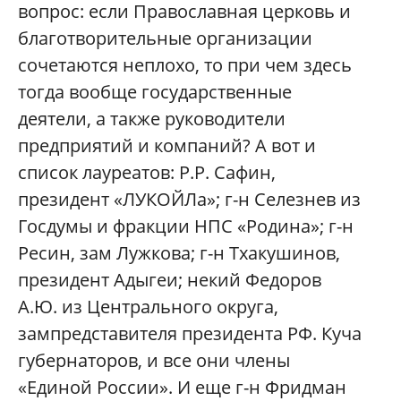
вопрос: если Православная церковь и
благотворительные организации
сочетаются неплохо, то при чем здесь
тогда вообще государственные
деятели, а также руководители
предприятий и компаний? А вот и
список лауреатов: Р.Р. Сафин,
президент «ЛУКОЙЛа»; г-н Селезнев из
Госдумы и фракции НПС «Родина»; г-н
Ресин, зам Лужкова; г-н Тхакушинов,
президент Адыгеи; некий Федоров
А.Ю. из Центрального округа,
зампредставителя президента РФ. Куча
губернаторов, и все они члены
«Единой России». И еще г-н Фридман