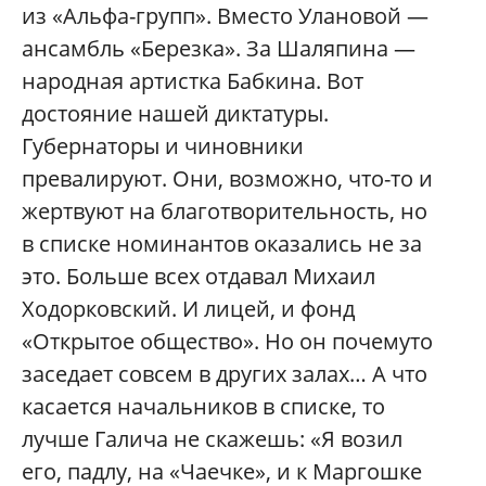
из «Альфа-групп». Вместо Улановой —
ансамбль «Березка». За Шаляпина —
народная артистка Бабкина. Вот
достояние нашей диктатуры.
Губернаторы и чиновники
превалируют. Они, возможно, что-то и
жертвуют на благотворительность, но
в списке номинантов оказались не за
это. Больше всех отдавал Михаил
Ходорковский. И лицей, и фонд
«Открытое общество». Но он почемуто
заседает совсем в других залах… А что
касается начальников в списке, то
лучше Галича не скажешь: «Я возил
его, падлу, на «Чаечке», и к Маргошке