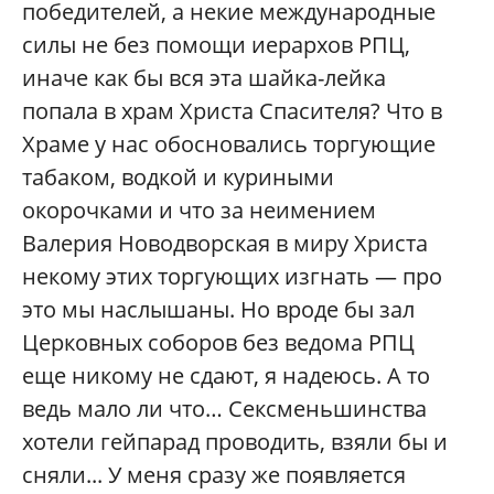
победителей, а некие международные
силы не без помощи иерархов РПЦ,
иначе как бы вся эта шайка-лейка
попала в храм Христа Спасителя? Что в
Храме у нас обосновались торгующие
табаком, водкой и куриными
окорочками и что за неимением
Валерия Новодворская в миру Христа
некому этих торгующих изгнать — про
это мы наслышаны. Но вроде бы зал
Церковных соборов без ведома РПЦ
еще никому не сдают, я надеюсь. А то
ведь мало ли что… Сексменьшинства
хотели гейпарад проводить, взяли бы и
сняли... У меня сразу же появляется