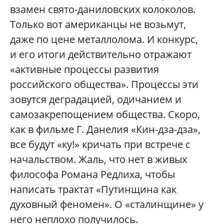
взамен свято-даниловских колоколов.
Только вот американцы не возьмут,
даже по цене металлолома. И конкурс,
и его итоги действительно отражают
«активные процессы развития
российского общества». Процессы эти
зовутся деградацией, одичанием и
самозакрепощением общества. Скоро,
как в фильме Г. Данелия «Кин-дза-дза»,
все будут «ку!» кричать при встрече с
начальством. Жаль, что нет в живых
философа Романа Редлиха, чтобы
написать трактат «Путинщина как
духовный феномен». О «сталинщине» у
него неплохо получилось.