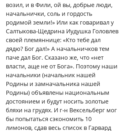
возил, и в Фили, ой вы, добрые люди,
начальнички, соль и гордость
родимой земли!» Или как говаривал у
Салтыкова-Щедрина Иудушка Головлев
своей племяннице: «Кто тебе дал
дядю? Бог дал!» А начальничков тем
паче дал Бог. Сказано же, что «нет
власти, аще не от Бога». Поэтому наши
начальники (начальник нашей
Родины и замначальника нашей
Родины) объявлены национальным
достоянием и будут носить золотые
бляхи на грудях. И г-н Вексельберг мог
бы попытаться сэкономить 10
лимонов, сдав весь список в Гарвард