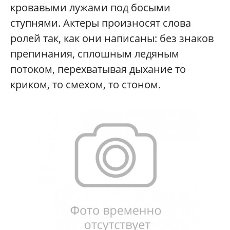
кровавыми лужами под босыми
ступнями. Актеры произносят слова
ролей так, как они написаны: без знаков
препинания, сплошным ледяным
потоком, перехватывая дыхание то
криком, то смехом, то стоном.