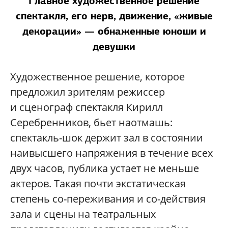
Главное художественное решение
спектакля, его нерв, движение, «живые
декорации» — обнаженные юноши и
девушки
Художественное решение, которое
предложил зрителям режиссер
и сценограф спектакля Кирилл
Серебренников, бьет наотмашь:
спектакль-шок держит зал в состоянии
наивысшего напряжения в течение всех
двух часов, публика устает не меньше
актеров. Такая почти экстатическая
степень со-переживания и со-действия
зала и сцены на театральных