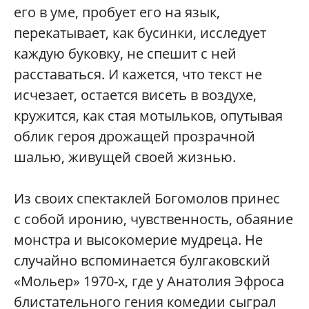
его в уме, пробует его на язык,
перекатывает, как бусинки, исследует
каждую буковку, не спешит с ней
расставаться. И кажется, что текст не
исчезает, остается висеть в воздухе,
кружится, как стая мотыльков, опутывая
облик героя дрожащей прозрачной
шалью, живущей своей жизнью.
Из своих спектаклей Богомолов принес
с собой иронию, чувственность, обаяние
монстра и высокомерие мудреца. Не
случайно вспоминается булгаковский
«Мольер» 1970-х, где у Анатолия Эфроса
блистательного гения комедии сыграл