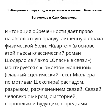
В «Квартете» солирует дуэт мужского и женского: Константин
Богомолов и Сати Спивакова
Интонация обреченности дает право
на абсолютную правду, лишенную страха
физической боли. «Квартет» (в основе
этой пьесы классический роман
Шодерло де Лакло «Опасные связи»)
монтируется с «Гамлетом-машиной»
(главный сценический текст Мюллера
по мотивам Шекспира) распадом,
разрывом, расчленением связей. Связей
человека с миром, с историей,
с прошлым и будущим, с предками