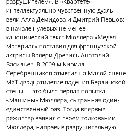
разрушителем». В «Квартете»
интеллектуально-чувственную дуэль
вели Алла Демидова и Дмитрий Певцов;
в начале нулевых не менее
канонический текст Мюллера «Медея.
Материал» поставил для французской
актрисы Валери Древиль Анатолий
Васильев. В 2009-м Кирилл
Серебренников отметил на Малой сцене
МХТ двадцатилетие падения Берлинской
стены — это была первая попытка
«Машины» Мюллера, сыгранная один-
единственный раз. Тогда впервые
режиссер заявил о своем толковании
Мюллера, направив разрушительную