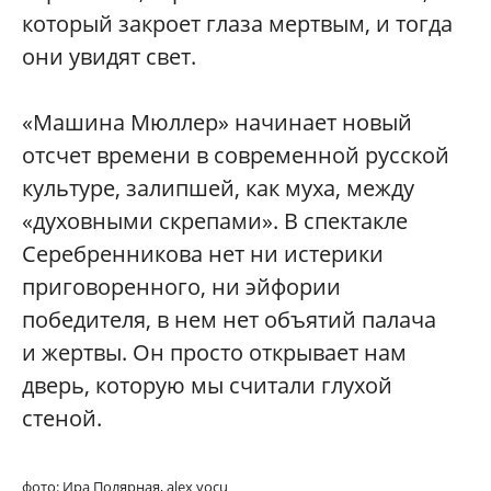
который закроет глаза мертвым, и тогда
они увидят свет.
«Машина Мюллер» начинает новый
отсчет времени в современной русской
культуре, залипшей, как муха, между
«духовными скрепами». В спектакле
Серебренникова нет ни истерики
приговоренного, ни эйфории
победителя, в нем нет объятий палача
и жертвы. Он просто открывает нам
дверь, которую мы считали глухой
стеной.
фото: Ира Полярная, alex yocu