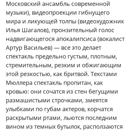
Московский ансамбль современной
музыки), видеопроекции гибнущего
мира и ликующей толпы (видеохудожник
Илья Шагалов), пронзительный голос
надвигающегося апокалипсиса (вокалист
Артур Васильев) — все это делает
спектакль предельно густым, плотным,
стремительным, резким и обжигающим
этой резкостью, как бритвой. Текстами
Мюллера спектакль пропитан, как
кровью: они сочатся из стен бегущими
размашистыми строчками, змеятся
улыбками по губам актеров, корчатся
раскрытыми ртами, льются последним
вином из темных бутылок, расползаются