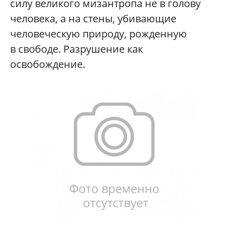
силу великого мизантропа не в голову
человека, а на стены, убивающие
человеческую природу, рожденную
в свободе. Разрушение как
освобождение.