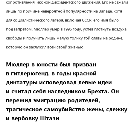
сопротивления, иконой диссидентского движения. Его не сажали
лишь по причине невероятной популярности на Западе, хотя
для социалистического лагеря, включая СССР, его имя было
под запретом. Мюллер умер в 1995 году, успев глотнуть воздуха
свободы и получить лишь малую толику той славы на родине,
которую он заслужил всей своей жизнью.
Мюллер в юности был призван
в гитлерюгенд, в годы красной
диктатуры исповедовал левые идеи
и считал себя наследником Брехта. Он
пережил эмиграцию родителей,
трагическое самоубийство жены, слежку
и вербовку Штази