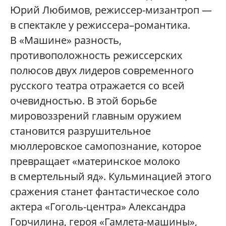
Юрий Любимов, режиссер-мизантроп —
в спектакле у режиссера–романтика.
В «Машине» разность,
противоположность режиссерских
полюсов двух лидеров современного
русского театра отражается со всей
очевидностью. В этой борьбе
мировоззрений главным оружием
становится разрушительное
мюллеровское самопознание, которое
превращает «материнское молоко
в смертельный яд». Кульминацией этого
сражения станет фантастическое соло
актера «Гоголь-центра» Александра
Горчилина, героя «Гамлета-машины»,