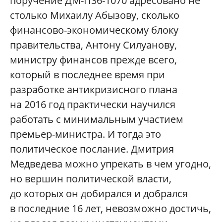
поручение ДМ-П36-1070 адресовано не
столько Михаилу Абызову, сколько
финансово-экономическому блоку
правительства, Антону Силуанову,
министру финансов прежде всего,
который в последнее время при
разработке антикризисного плана
на 2016 год практически научился
работать с минимальным участием
премьер-министра. И тогда это
политическое послание. Дмитрия
Медведева можно упрекать в чем угодно,
но вершин политической власти,
до которых он добирался и добрался
в последние 16 лет, невозможно достичь,