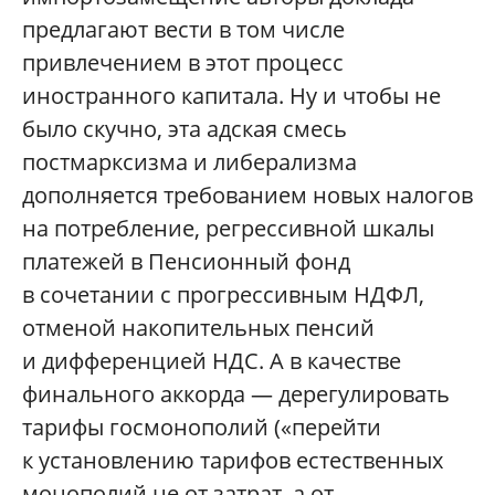
предлагают вести в том числе
привлечением в этот процесс
иностранного капитала. Ну и чтобы не
было скучно, эта адская смесь
постмарксизма и либерализма
дополняется требованием новых налогов
на потребление, регрессивной шкалы
платежей в Пенсионный фонд
в сочетании с прогрессивным НДФЛ,
отменой накопительных пенсий
и дифференцией НДС. А в качестве
финального аккорда — дерегулировать
тарифы госмонополий («перейти
к установлению тарифов естественных
монополий не от затрат, а от