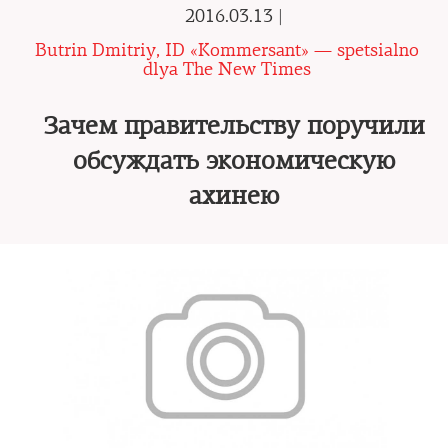
2016.03.13 |
Butrin Dmitriy, ID «Kommersant» — spetsialno
dlya The New Times
Зачем правительству поручили
обсуждать экономическую
ахинею