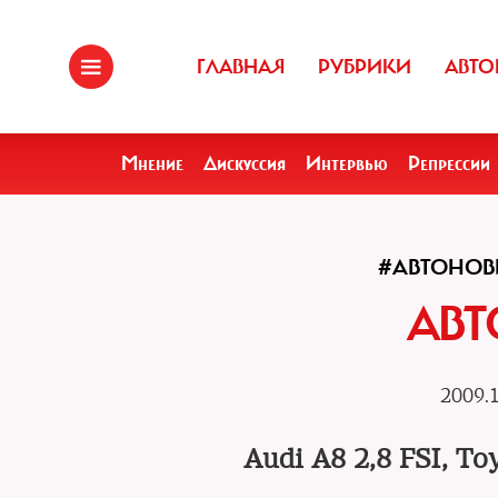
ГЛАВНАЯ
РУБРИКИ
АВТО
Мнение
Дискуссия
Интервью
Репрессии
#АВТОНО
АВ
2009.1
Audi A8 2,8 FSI, To