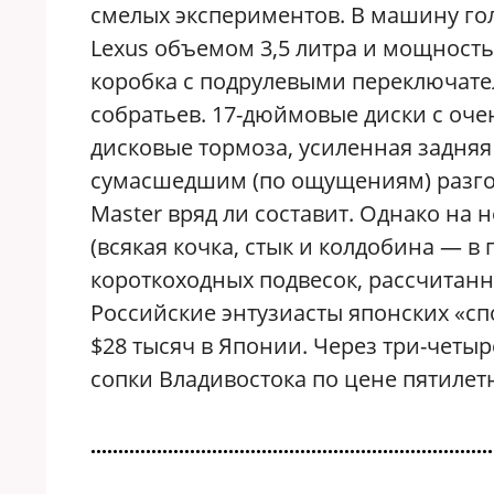
смелых экспериментов. В машину го
Lexus объемом 3,5 литра и мощность
коробка с подрулевыми переключате
собратьев. 17-дюймовые диски с оч
дисковые тормоза, усиленная задняя
сумасшедшим (по ощущениям) разгон
Master вряд ли составит. Однако на
(всякая кочка, стык и колдобина — в
короткоходных подвесок, рассчитанн
Российские энтузиасты японских «с
$28 тысяч в Японии. Через три-четыр
сопки Владивостока по цене пятилет
.........................................................................