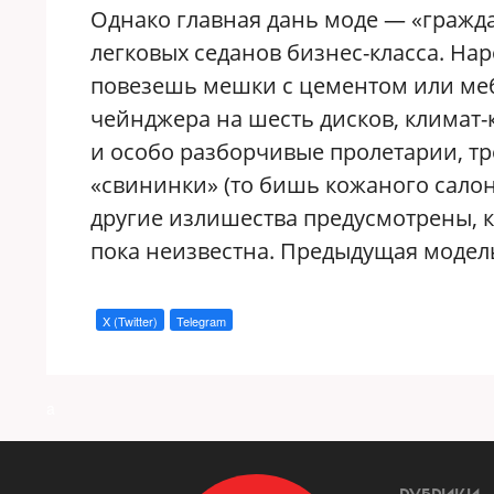
Однако главная дань моде — «гражд
легковых седанов бизнес-класса. На
повезешь мешки с цементом или меб
чейнджера на шесть дисков, климат-
и особо разборчивые пролетарии, тр
«свининки» (то бишь кожаного салон
другие излишества предусмотрены, к
пока неизвестна. Предыдущая модель 
X (Twitter)
Telegram
a