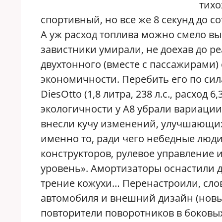
тихо
спортивный, но все же 8 секунд до со
А уж расход топлива можно смело в
завистники умирали, не доехав до ре
двухтонного (вместе с пассажирами)
экономичности. Перебить его по с
DiesOtto (1,8 литра, 238 л.с., расход 
экологичности у А8 убрали вариации
внесли кучу изменений, улучшающих
именно то, ради чего небедные люди
конструкторов, рулевое управление 
уровень». Амортизаторы оснастили 
трение кожухи… Перенастроили, сло
автомобиля и внешний дизайн (новы
повторители поворотников в боковых 