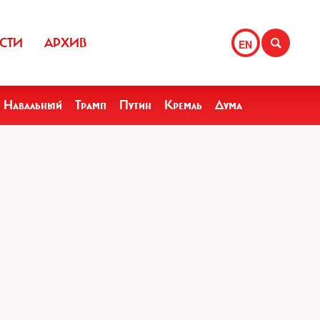
СТИ
АРХИВ
EN
Навальный
Трамп
Путин
Кремль
Дума