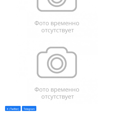
X (Twitter)
Telegram