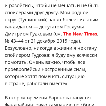
и разойтись, чтобы не мешать и не быть
спойлерами друг другу. Мой родной
округ (Тушинский) занят более сильным
кандидатом — депутатом Госдумы
Дмитрием Гудковым (см.
,
The New Times
№ 43–44 от 21 декабря 2015 года).
Безусловно, никогда в жизни я не стану
спойлером Гудкова: я буду ему всячески
помогать. Очень важно, чтобы все
проевропейски настроенные силы,
которые хотят поменять ситуацию
в стране, работали вместе».
В скором времени Баронова запустит
фандрайзинговую кампанию по сбору