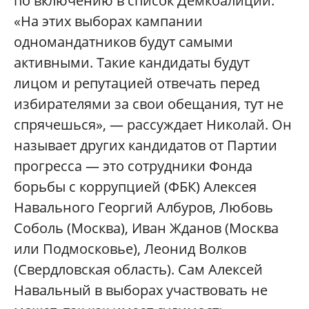
по включению в список Демкоалиции.
«На этих выборах кампании
одномандатников будут самыми
активными. Такие кандидаты будут
лицом и репутацией отвечать перед
избирателями за свои обещания, тут не
спрячешься», — рассуждает Николай. Он
называет других кандидатов от Партии
прогресса — это сотрудники Фонда
борьбы с коррупцией (ФБК) Алексея
Навального Георгий Албуров, Любовь
Соболь (Москва), Иван Жданов (Москва
или Подмосковье), Леонид Волков
(Свердловская область). Сам Алексей
Навальный в выборах участвовать не