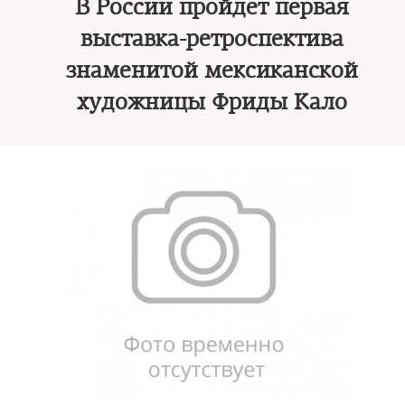
В России пройдет первая
выставка-ретроспектива
знаменитой мексиканской
художницы Фриды Кало