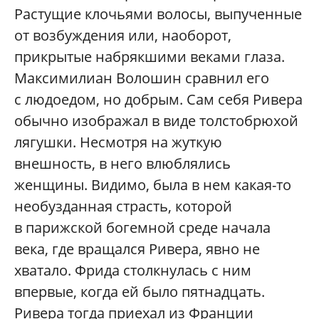
Растущие клочьями волосы, выпученные
от возбуждения или, наоборот,
прикрытые набрякшими веками глаза.
Максимилиан Волошин сравнил его
с людоедом, но добрым. Сам себя Ривера
обычно изображал в виде толстобрюхой
лягушки. Несмотря на жуткую
внешность, в него влюблялись
женщины. Видимо, была в нем какая-то
необузданная страсть, которой
в парижской богемной среде начала
века, где вращался Ривера, явно не
хватало. Фрида столкнулась с ним
впервые, когда ей было пятнадцать.
Ривера тогда приехал из Франции