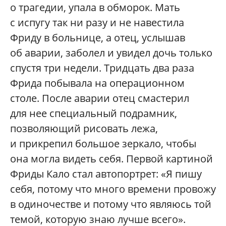
о трагедии, упала в обморок. Мать
с испугу так ни разу и не навестила
Фриду в больнице, а отец, услышав
об аварии, заболел и увидел дочь только
спустя три недели. Тридцать два раза
Фрида побывала на операционном
столе. После аварии отец смастерил
для нее специальный подрамник,
позволяющий рисовать лежа,
и прикрепил большое зеркало, чтобы
она могла видеть себя. Первой картиной
Фриды Кало стал автопортрет: «Я пишу
себя, потому что много времени провожу
в одиночестве и потому что являюсь той
темой, которую знаю лучше всего».