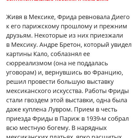
Живя в Мексике, Фрида ревновала Диего
к его парижскому прошлому и прежним
друзьям. Некоторые из них приезжали
в Мексику. Андре Бретон, который увидел
картины Кало, соблазнял ее
сюрреализмом (она не поддалась
уговорам) и, вернувшись во Францию,
решил провести большую выставку
мексиканского искусства. Работы Фриды
стали гвоздем этой выставки, одна была
даже куплена Лувром. Прием в честь
приезда Фриды в Париж в 1939-м собрал
всю местную богему. В нарядных
мексиканских платьях, ярко расшитых