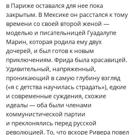
в Париже оставался для нее пока
закрытым. В Мексике он расстался к тому
времени со своей второй женой —
моделью и писательницей Гуадалупе
Марин, которая родила ему двух
дочерей, и был готов к новым
приключениям. Фрида была красавицей.
Удивительный, напряженный,
проникающий в самую глубину взгляд
(«я с детства научилась страдать»), едкие
и современные суждения, схожие
идеалы — оба были членами
коммунистической партии
и преклонялись перед русской
революцией. То, что вскоре Ривера повел