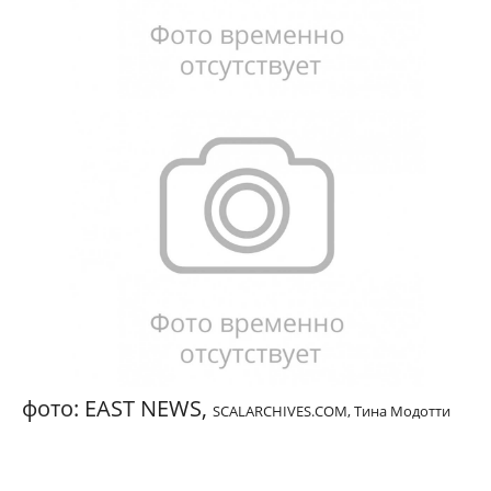
фото: EAST NEWS,
SCALARCHIVES.COM,
Тина Модотти