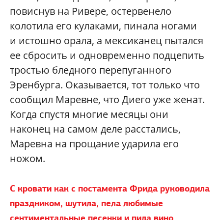
повиснув на Ривере, остервенело
колотила его кулаками, пинала ногами
и истошно орала, а мексиканец пытался
ее сбросить и одновременно подцепить
тростью бледного перепуганного
Эренбурга. Оказывается, тот только что
сообщил Маревне, что Диего уже женат.
Когда спустя многие месяцы они
наконец на самом деле расстались,
Маревна на прощание ударила его
ножом.
С кровати как с постамента Фрида руководила
праздником,
шутила, пела любимые
сентиментальные песенки и пила вино