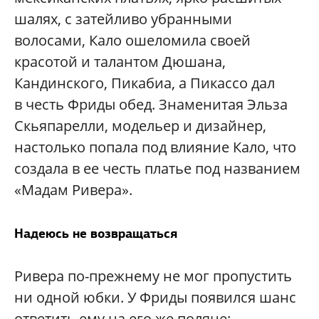
шалях, с затейливо убранными
волосами, Кало ошеломила своей
красотой и талантом Дюшана,
Кандинского, Пикабиа, а Пикассо дал
в честь Фриды обед. Знаменитая Эльза
Скьяпарелли, модельер и дизайнер,
настолько попала под влияние Кало, что
создала в ее честь платье под названием
«Мадам Ривера».
Надеюсь не возвращаться
Ривера по-прежнему не мог пропустить
ни одной юбки. У Фриды появился шанс
ответить ему на его же поляне: