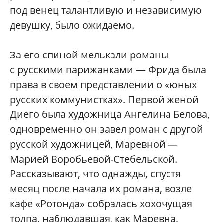
под венец талантливую и независимую
девушку, было ожидаемо.
За его спиной мелькали романы
с русскими парижанками — Фрида была
права в своем представлении о «юных
русских коммунистках». Первой женой
Диего была художница Ангелина Белова,
одновременно он завел роман с другой
русской художницей, Маревной —
Марией Воробьевой-Стебельской.
Рассказывают, что однажды, спустя
месяц после начала их романа, возле
кафе «Ротонда» собралась хохочущая
толпа, наблюдавшая, как Маревна,