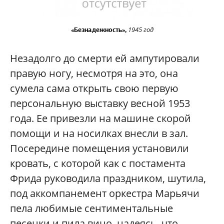
1945 год
«Безнадежность»,
Незадолго до смерти ей ампутировали
правую ногу, несмотря на это, она
сумела сама открыть свою первую
персональную выставку весной 1953
года. Ее привезли на машине скорой
помощи и на носилках внесли в зал.
Посередине помещения установили
кровать, с которой как с постамента
Фрида руководила праздником, шутила,
под аккомпанемент оркестра Марьячи
пела любимые сентиментальные
песенки и пила вино, надеясь, что