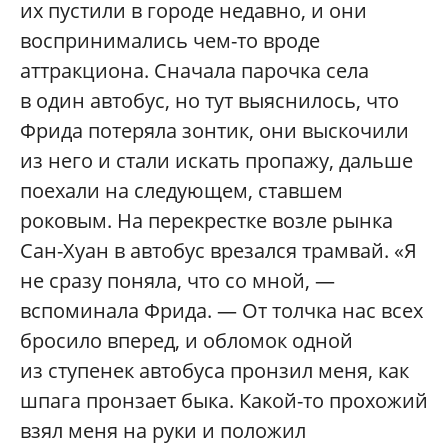
их пустили в городе недавно, и они
воспринимались чем-то вроде
аттракциона. Сначала парочка села
в один автобус, но тут выяснилось, что
Фрида потеряла зонтик, они выскочили
из него и стали искать пропажу, дальше
поехали на следующем, ставшем
роковым. На перекрестке возле рынка
Сан-Хуан в автобус врезался трамвай. «Я
не сразу поняла, что со мной, —
вспоминала Фрида. — От толчка нас всех
бросило вперед, и обломок одной
из ступенек автобуса пронзил меня, как
шпага пронзает быка. Какой-то прохожий
взял меня на руки и положил