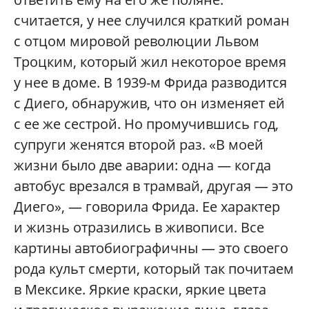
считается, у нее случился краткий роман
с отцом мировой революции Львом
Троцким, который жил некоторое время
у нее в доме. В 1939-м Фрида разводится
с Диего, обнаружив, что он изменяет ей
с ее же сестрой. Но промучившись год,
супруги женятся второй раз. «В моей
жизни было две аварии: одна — когда
автобус врезался в трамвай, другая — это
Диего», — говорила Фрида. Ее характер
и жизнь отразились в живописи. Все
картины автобиографичны — это своего
рода культ смерти, который так почитаем
в Мексике. Яркие краски, яркие цвета