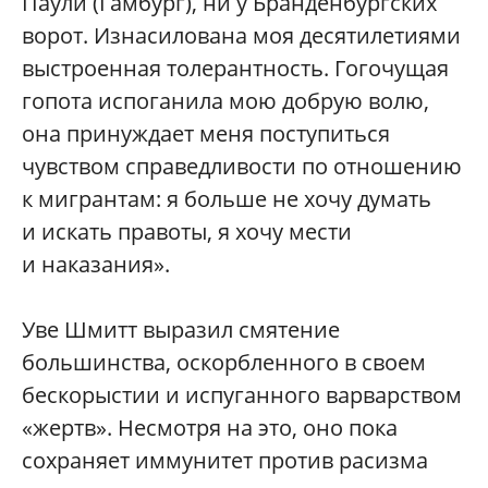
Паули (Гамбург), ни у Бранденбургских
ворот. Изнасилована моя десятилетиями
выстроенная толерантность. Гогочущая
гопота испоганила мою добрую волю,
она принуждает меня поступиться
чувством справедливости по отношению
к мигрантам: я больше не хочу думать
и искать правоты, я хочу мести
и наказания».
Уве Шмитт выразил смятение
большинства, оскорбленного в своем
бескорыстии и испуганного варварством
«жертв». Несмотря на это, оно пока
сохраняет иммунитет против расизма