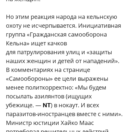
Но этим реакция народа на кельнскую
охоту не исчерпывается. Инициативная
группа «Гражданская самооборона
Кельна» ищет качков
для патрулирования улиц и «защиты
наших женщин и детей от нападений».
В комментариях на странице
«Самообороны» ее цели выражены
менее политкорректно: «Мы будем
посылать азилянтов (ищущих
убежище. —
) в нокаут. И всех
NT
паразитов-иностранцев вместе с ними».
Министр юстиции Хайко Маас
потребовал решительных действий