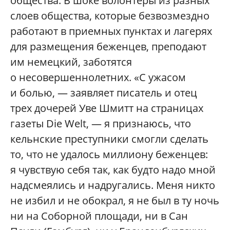
общества. В шоке волонтеры из разных
слоев общества, которые безвозмездно
работают в приемных пунктах и лагерях
для размещения беженцев, преподают
им немецкий, заботятся
о несовершеннолетних. «С ужасом
и болью, — заявляет писатель и отец
трех дочерей Уве Шмитт на страницах
газеты Die Welt, — я признаюсь, что
кельнские преступники смогли сделать
то, что не удалось миллиону беженцев:
я чувствую себя так, как будто надо мной
надсмеялись и надругались. Меня никто
не избил и не обокрал, я не был в ту ночь
ни на Соборной площади, ни в Сан