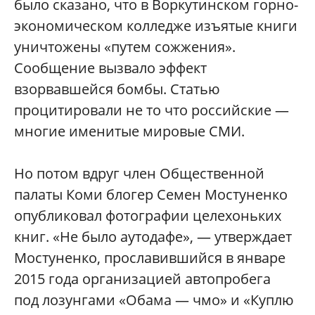
было сказано, что в Воркутинском горно-
экономическом колледже изъятые книги
уничтожены «путем сожжения».
Сообщение вызвало эффект
взорвавшейся бомбы. Статью
процитировали не то что российские —
многие именитые мировые СМИ.
Но потом вдруг член Общественной
палаты Коми блогер Семен Мостуненко
опубликовал фотографии целехоньких
книг. «Не было аутодафе», — утверждает
Мостуненко, прославившийся в январе
2015 года организацией автопробега
под лозунгами «Обама — чмо» и «Куплю