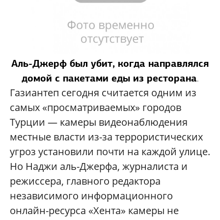
Аль-Джерф
был убит, когда направлялся
домой с пакетами еды из ресторана
.
Газиантеп сегодня считается одним из
самых «просматриваемых» городов
Турции —
камеры видеонаблюдения
местные власти из-за террористических
угроз установили почти на каждой улице.
Но Наджи аль-Джерфа, журналиста и
режиссера,
главного редактора
независимого информационного
он
лайн-ресурса
«Хента» камеры не