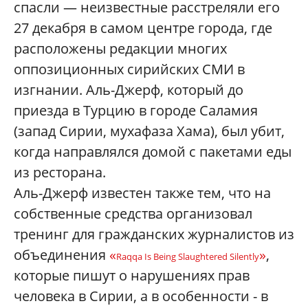
спасли —
неизвестные расстреляли его
27 декабря в самом центре города, где
расположены редакции многих
оппозиционных сирийских СМИ в
изгнании. Аль-Джерф, который до
приезда в Турцию в городе Саламия
(
запад Сирии, мухафаза Хама), был убит,
когда направлялся домой с пакетами еды
из ресторана.
Аль-Джерф известен также тем, что на
собственные средства организовал
тренинг для гражданских журналистов из
объединения
«
»
,
Raqqa Is Being Slaughtered Silently
которые пишут о нарушениях прав
человека в Сирии, а в особенности
-
в