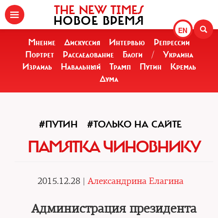
THE NEW TIMES
НОВОЕ ВРЕМЯ
EN
Мнение
Дискуссия
Интервью
Репрессии
Портрет
Расследование
Блоги
/
Украина
Израиль
Навальный
Трамп
Путин
Кремль
Дума
#ПУТИН
#ТОЛЬКО НА САЙТЕ
ПАМЯТКА ЧИНОВНИКУ
2015.12.28 |
Александрина Елагина
Администрация президента