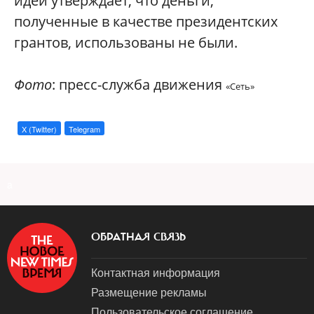
идеи утверждает, что деньги,
полученные в качестве президентских
грантов, использованы не были.
Фото
: пресс-служба движения
«
Сеть
»
X (Twitter)
Telegram
a
ОБРАТНАЯ СВЯЗЬ
Контактная информация
Размещение рекламы
Пользовательское соглашение