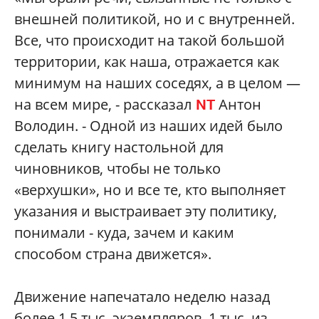
внешней политикой, но и с внутренней.
Все, что происходит на такой большой
территории, как наша, отражается как
минимум на наших соседях, а в целом —
на всем мире, - рассказал
Антон
NT
Володин. - Одной из наших идей было
сделать книгу настольной для
чиновников, чтобы не только
«верхушки», но и все те, кто выполняет
указания и выстраивает эту политику,
понимали - куда, зачем и каким
способом страна движется».
Движение напечатало неделю назад
более 1,5 тыс. экземпляров, 1 тыс. из