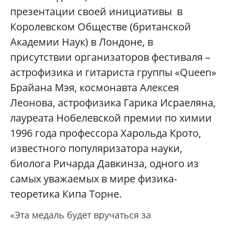
презентации своей инициативы в
Королевском Обществе (британской
Академии Наук) в Лондоне, в
присутствии организаторов фестиваля –
астрофизика и гитариста группы «
Queen
»
Брайана Мэя, космонавта Алексея
Леонова, астрофизика Гарика Исраеляна,
лауреата Нобелевской премии по химии
1996 года профессора Харольда Крото,
известного популяризатора науки,
биолога Ричарда Давкинза, одного из
самых уважаемых в мире физика-
теоретика Кипа Торне.
«Эта медаль будет вручаться за