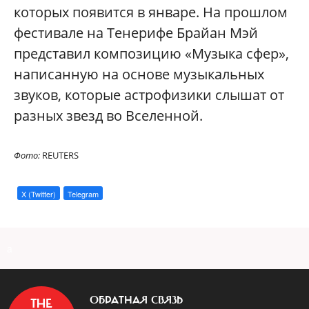
которых появится в январе.
На прошлом
фестивале на Тенерифе Брайан Мэй
представил композицию «Музыка сфер»,
написанную на основе музыкальных
звуков, которые астрофизики слышат от
разных звезд во Вселенной.
Фото:
REUTERS
X (Twitter)
Telegram
a
ОБРАТНАЯ СВЯЗЬ