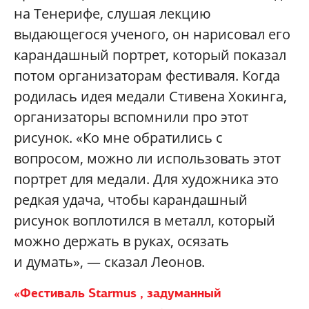
на Тенерифе, слушая лекцию
выдающегося ученого, он нарисовал его
карандашный портрет, который показал
потом организаторам фестиваля. Когда
родилась идея медали Стивена Хокинга,
организаторы вспомнили про этот
рисунок.
«Ко мне обратились с
вопросом, можно ли использовать этот
портрет для
медали. Для художника это
редкая удача, чтобы карандашный
рисунок воплотился в
металл, который
можно держать в
руках, осязать
и
думать»,
— сказал Леонов.
«
Фестиваль
Starmus
, задуманный