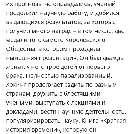
их прогнозы не
оправдались, ученый
продолжил научную работу, и добился
выдающихся результатов, за которые
получил много наград – в том числе, две
медали того самого Королевского
Общества, в котором проходила
нынешняя презентация. Он был дважды
женат, у него трое детей от
первого
брака. Полностью парализованный,
Хокинг продолжает ездить по разным
странам, дружить с блестящими
учеными, выступать с лекциями и
докладами, вести научную деятельность,
популяризировать науку. Книга «Краткая
история времени», которую он