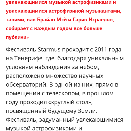
увлекающимися музыкой астрофизиками и
увлекающимися астрофизикой музыкантами,
такими, как Брайан Мэй и Гарик Исраелян,
собирает с каждым годом все больше
публики
»
Фестиваль
Starmus
проходит с 2011 года
на Тенерифе, где, благодаря уникальным
условиям наблюдения за небом,
расположено множество научных
обсерваторий. В одной из них, прямо в
помещении с телескопом, в прошлом
году проходил «круглый стол»,
посвященный будущему Земли.
Фестиваль, задуманный увлекающимися
музыкой астрофизиками и