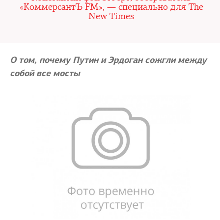
«КоммерсантЪ FM», — специально для The
New Times
О том, почему Путин и Эрдоган сожгли между
собой все мосты