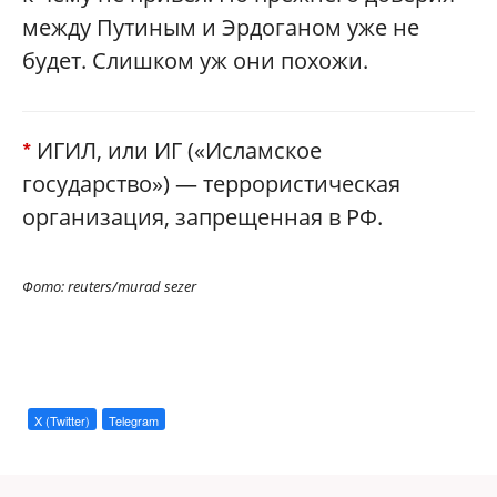
между Путиным и Эрдоганом уже не
будет. Слишком уж они похожи.
ИГИЛ, или ИГ («Исламское
*
государство») — террористическая
организация, запрещенная в РФ.
Фото: reuters/murad sezer
X (Twitter)
Telegram