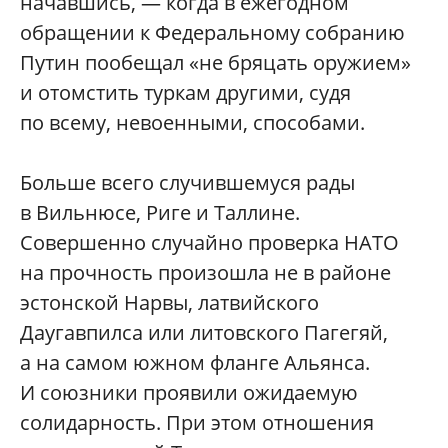
начавшись, — когда в ежегодном
обращении к Федеральному собранию
Путин пообещал «не бряцать оружием»
и отомстить туркам другими, судя
по всему, невоенными, способами.
Больше всего случившемуся рады
в Вильнюсе, Риге и Таллине.
Совершенно случайно проверка НАТО
на прочность произошла не в районе
эстонской Нарвы, латвийского
Даугавпилса или литовского Пагегяй,
а на самом южном фланге Альянса.
И союзники проявили ожидаемую
солидарность. При этом отношения