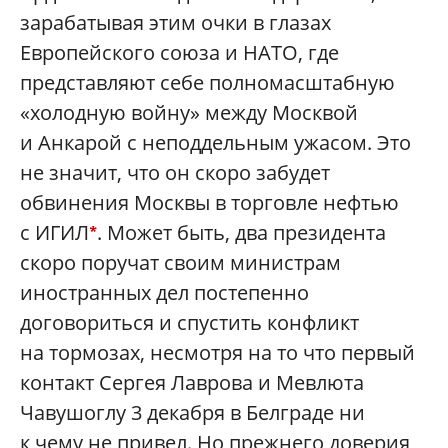
зарабатывая этим очки в глазах
Европейского союза и НАТО, где
представляют себе полномасштабную
«холодную войну» между Москвой
и Анкарой с неподдельным ужасом. Это
не значит, что он скоро забудет
обвинения Москвы в торговле нефтью
с ИГИЛ
. Может быть, два президента
*
скоро поручат своим министрам
иностранных дел постепенно
договориться и спустить конфликт
на тормозах, несмотря на то что первый
контакт Сергея Лаврова и Мевлюта
Чавушоглу 3 декабря в Белграде ни
к чему не привел. Но прежнего доверия