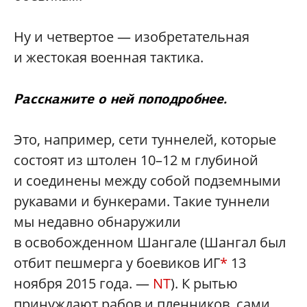
Ну и четвертое — изобретательная
и жестокая военная тактика.
Расскажите о ней поподробнее.
Это, например, сети туннелей, которые
состоят из штолен 10–12 м глубиной
и соединены между собой подземными
рукавами и бункерами. Такие туннели
мы недавно обнаружили
в освобожденном Шангале (Шангал был
отбит пешмерга у боевиков ИГ
*
13
ноября 2015 года. —
NT
). К рытью
принуждают рабов и пленников, сами