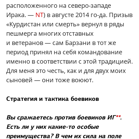
расположенного на северо-западе
Ирака. —
NT
) в августе 2014 го-да. Призыв
«Курдистан или смерть» вернул в ряды
пешмерга многих отставных
и ветеранов — сам Барзани в тот же
период принял на себя командование
именно в соответствии с этой традицией.
Для меня это честь, как и для двух моих
сыновей — они тоже воюют.
Стратегия и тактика боевиков
Вы сражаетесь против боевиков ИГ
**
.
Есть ли у них какие-то особые
преимущества? В чем их сила на поле