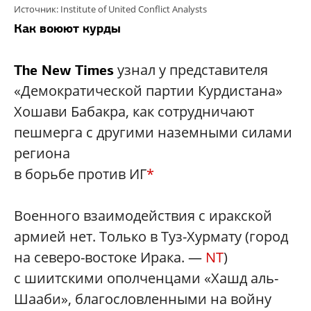
Источник:
Institute of United Conflict Analysts
Как воюют курды
узнал у представителя
The New Times
«Демократической партии Курдистана»
Хошави Бабакра, как сотрудничают
пешмерга с другими наземными силами
региона
в борьбе против ИГ
*
Военного взаимодействия с иракской
армией нет. Только в Туз-Хурмату (город
на северо-востоке Ирака. —
NT
)
с шиитскими ополченцами «Хашд аль-
Шааби», благословленными на войну