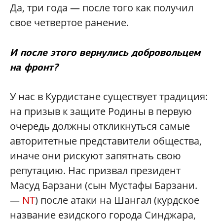
Да, три года — после того как получил
свое четвертое ранение.
И после этого вернулись добровольцем
на фронт?
У нас в Курдистане существует традиция:
на призыв к защите Родины в первую
очередь должны откликнуться самые
авторитетные представители общества,
иначе они рискуют запятнать свою
репутацию. Нас призвал президент
Масуд Барзани (сын Мустафы Барзани.
—
NT
) после атаки на Шангал (курдское
название езидского города Синджара,