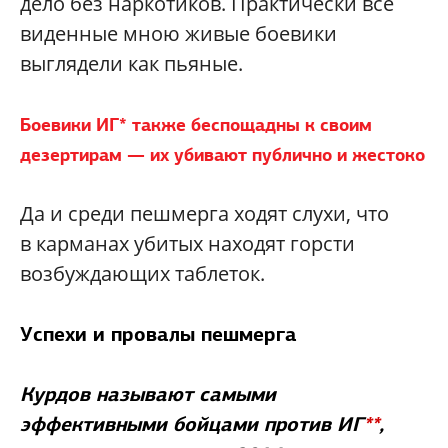
дело без наркотиков. Практически все
виденные мною живые боевики
выглядели как пьяные.
Боевики ИГ
*
также беспощадны к своим
дезертирам — их убивают публично и жестоко
Да и среди пешмерга ходят слухи, что
в карманах убитых находят горсти
возбуждающих таблеток.
Успехи и провалы пешмерга
Курдов называют самыми
эффективными бойцами против ИГ
**
,