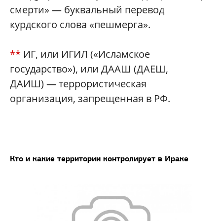
смерти» — буквальный перевод
курдского слова «пешмерга».
**
ИГ, или ИГИЛ («Исламское
государство»), или ДААШ (ДАЕШ,
ДАИШ) — террористическая
организация, запрещенная в РФ.
Кто и какие территории контролирует в Ираке