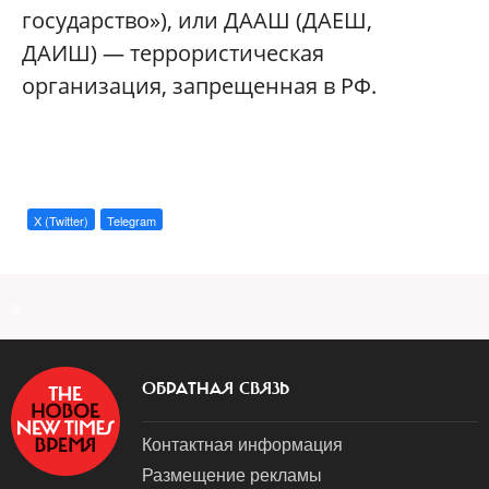
государство»), или ДААШ (ДАЕШ,
ДАИШ) — террористическая
организация, запрещенная в РФ.
X (Twitter)
Telegram
a
ОБРАТНАЯ СВЯЗЬ
Контактная информация
Размещение рекламы