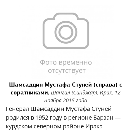
Шамсаддин Мустафа Стуней
(справа)
с
соратниками,
Шангал (Синджар), Ирак, 12
ноября 2015 года
Генерал Шамсаддин Мустафа Стуней
родился в 1952 году в регионе Барзан —
курдском северном районе Ирака