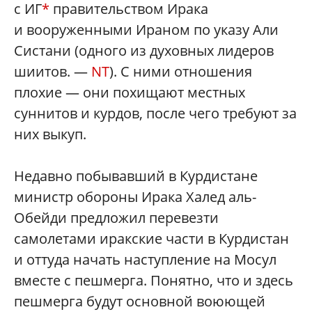
с ИГ
*
правительством Ирака
и вооруженными Ираном по указу Али
Систани (одного из духовных лидеров
шиитов. —
NT
). С ними отношения
плохие — они похищают местных
суннитов и курдов, после чего требуют за
них выкуп.
Недавно побывавший в Курдистане
министр обороны Ирака Халед аль-
Обейди предложил перевезти
самолетами иракские части в Курдистан
и оттуда начать наступление на Мосул
вместе с пешмерга. Понятно, что и здесь
пешмерга будут основной воюющей