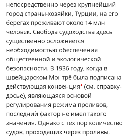
непосредственно через крупнейший
город страны-хозяйки, Турции, на его
берегах проживают около 14 млн
человек. Свобода судоходства здесь
существенно осложняется
необходимостью обеспечения
общественной и экологической
безопасности. В 1936 году, когда в
швейцарском Монтрё была подписана
действующая конвенция
(см. справку-
*
досье)
, являющаяся основой
регулирования режима проливов,
последний фактор не имел такого
значения. Однако с тех пор количество
судов, проходящих через проливы,