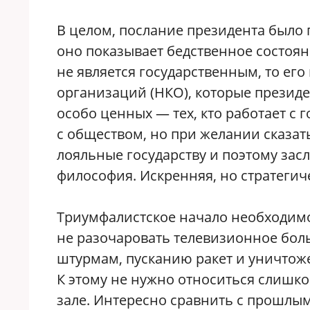
В целом, послание президента было 
оно показывает бедственное состоян
не является государственным, то его
организаций (НКО), которые презид
особо ценных — тех, кто работает с 
с обществом, но при желании сказать
лояльные государству и поэтому за
философия. Искренняя, но стратегич
Триумфалистское начало необходимо 
не разочаровать телевизионное боль
штурмам, пусканию ракет и уничтож
К этому не нужно относиться слишко
зале. Интересно сравнить с прошлым