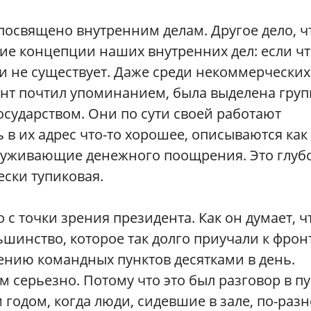
посвящено внутренним делам. Другое дело, ч
ие концепции наших внутренних дел: если чт
 и не существует. Даже среди некоммерческих
ент почтил упоминанием, была выделена груп
государством. Они по сути своей работают
 в их адрес что-то хорошее, описываются как
служивающие денежного поощрения. Это глуб
ески тупиковая.
с точки зрения президента. Как он думает, 
шинство, которое так долго приучали к фрон
ению командных пунктов десятками в день.
м серьезно. Потому что это был разговор в п
 годом, когда люди, сидевшие в зале, по-раз