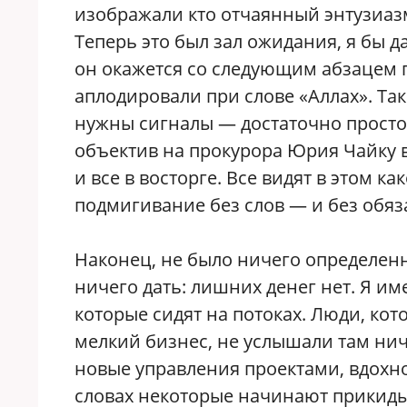
изображали кто отчаянный энтузиазм
Теперь это был зал ожидания, я бы д
он окажется со следующим абзацем п
аплодировали при слове «Аллах». Так
нужны сигналы — достаточно просто
объектив на прокурора Юрия Чайку 
и все в восторге. Все видят в этом к
подмигивание без слов — и без обяз
Наконец, не было ничего определенн
ничего дать: лишних денег нет. Я и
которые сидят на потоках. Люди, к
мелкий бизнес, не услышали там нич
новые управления проектами, вдохно
словах некоторые начинают прикидыв