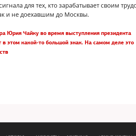
игнала для тех, кто зарабатывает своим труд
ак и не доехавшим до Москвы.
ра Юрия Чайку во время выступления президента
т в этом какой-то большой знак. На самом деле это
ств