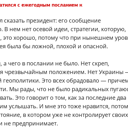
атился с ежегодным посланием к
л сказать президент: его сообщение
 В нем нет осевой идеи, стратегии, которую,
ь, это хорошо, потому что при нынешнем уро
ея была бы ложной, плохой и опасной.
, а чего в послании не было. Нет скреп,
анья чрезвычайным положением. Нет Украины 
й геополитики. Это всех обрадовало — причем
сти. Мы рады, что не было радикальных пуга
ать. Это говорит о том, как за последние два
им услышать. И мне это тоже нравится, пото
остояние, в котором уже не контролирует своих
 и не предпринимает.