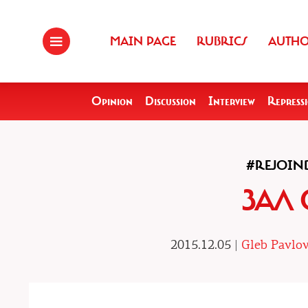
MAIN PAGE
RUBRICS
AUTH
Opinion
Discussion
Interview
Repress
#REJOIN
ЗАЛ
2015.12.05 |
Gleb Pavlov