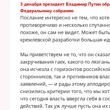
3 декабря президент Владимир Путин обр
Федеральному собранию
Послание интересно не тем, что хоте
противоречиво и несколько спутанно.
похоже, он сам не видит. Может быт
кремлевской разработки большая ид
Мы приветствуем не то, что он сказал
закручивания гаек, какого-то лязг
она исчезла с горизонтов российско
сторонников, так и противников вла
заявлений, — и рады этому аплодиров
снизились критерии того, что мы хот
что сегодня власть ввергла себя в с
действий. Так уж лучше пусть она их