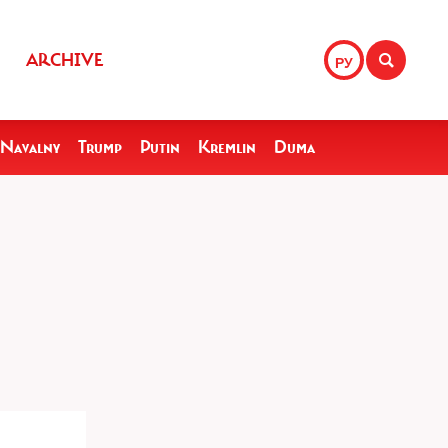
ARCHIVE
РУ
Navalny
Trump
Putin
Kremlin
Duma