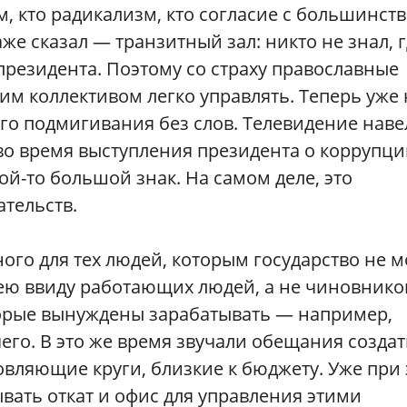
, кто радикализм, кто согласие с большинств
аже сказал — транзитный зал: никто не знал, 
резидента. Поэтому со страху православные
им коллективом легко управлять. Теперь уже 
го подмигивания без слов. Телевидение наве
во время выступления президента о коррупц
акой-то большой знак. На самом деле, это
ательств.
ого для тех людей, которым государство не 
мею ввиду работающих людей, а не чиновнико
оторые вынуждены зарабатывать — например,
его. В это же время звучали обещания создат
вляющие круги, близкие к бюджету. Уже при 
ать откат и офис для управления этими