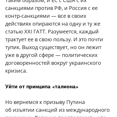
Таким образом, и ЕС с США с их
санкциями против РФ, и Россия с ее
контр-санкциями — все в своих
действиях опираются на одну и ту же
статью XXI ГАТТ. Разумеется, каждый
трактует ее в свою пользу. И это почти
тупик. Выход существует, но он лежит
уже в другой сфере — политических
договоренностей вокруг украинского
кризиса.
Уйти от принципа «талиона»
Но вернемся к призыву Путина
об изъятии санкций из международного