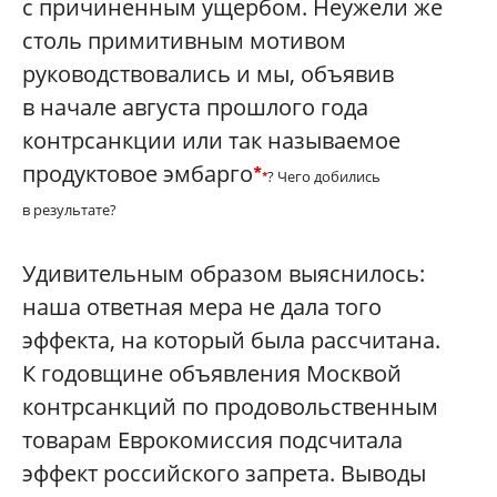
с причиненным ущербом. Неужели же
столь примитивным мотивом
руководствовались и мы, объявив
в начале августа прошлого года
контрсанкции или так называемое
продуктовое эмбарго
*
? Чего добились
*
в результате?
Удивительным образом выяснилось:
наша ответная мера не дала того
эффекта, на который была рассчитана.
К годовщине объявления Москвой
контрсанкций по продовольственным
товарам Еврокомиссия подсчитала
эффект российского запрета. Выводы