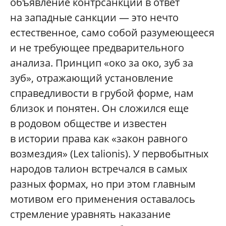
объявление контрсанкций в ответ
на западные санкции — это нечто
естественное, само собой разумеющееся
и не требующее предварительного
анализа. Принцип «око за око, зуб за
зуб», отражающий установление
справедливости в грубой форме, нам
близок и понятен. Он сложился еще
в родовом обществе и известен
в истории права как «закон равного
возмездия» (Lex talionis). У первобытных
народов талион встречался в самых
разных формах, но при этом главным
мотивом его применения оставалось
стремление уравнять наказание