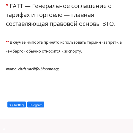
ГАТТ — Генеральное соглашение о
*
тарифах и торговле — главная
составляющая правовой основы ВТО.
В случае импорта принято использовать термин «запрет», а
*
*
«эмбарго» обычно относится к экспорту.
Фото: chrisratcliffe/bloomberg
X (Twitter)
Telegram
a