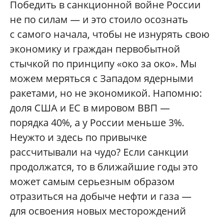
Победить в санкционной войне России
не по силам — и это стоило осознать
с самого начала, чтобы не изнурять свою
экономику и граждан первобытной
стычкой по принципу «око за око». Мы
можем меряться с Западом ядерными
ракетами, но не экономикой. Напомню:
доля США и ЕС в мировом ВВП —
порядка 40%, а у России меньше 3%.
Неужто и здесь по привычке
рассчитывали на чудо? Если санкции
продолжатся, то в ближайшие годы это
может самым серьезным образом
отразиться на добыче нефти и газа —
для освоения новых месторождений