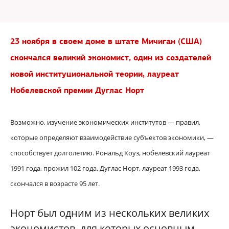
23 ноября в своем доме в штате Мичиган (США)
скончался великий экономист, один из создателей
новой институциональной теории, лауреат
Нобелевской премии Дуглас Норт
Возможно, изучение экономических институтов — правил,
которые определяют взаимодействие субъектов экономики, —
способствует долголетию. Рональд Коуз, нобелевский лауреат
1991 года, прожил 102 года. Дуглас Норт, лауреат 1993 года,
скончался в возрасте 95 лет.
Норт был одним из нескольких великих
экономистов, для которых основным