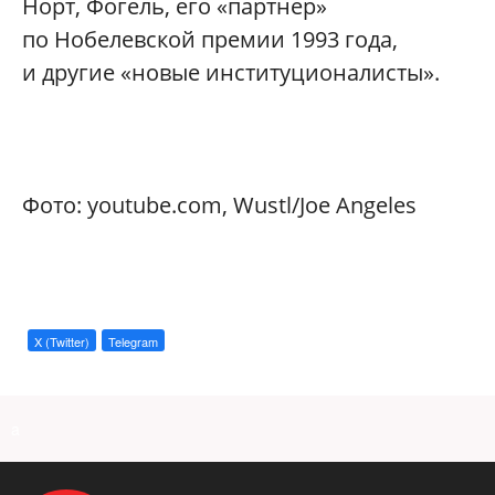
Норт, Фогель, его «партнер»
по Нобелевской премии 1993 года,
и другие «новые институционалисты».
Фото: youtube.com, Wustl/Joe Angeles
X (Twitter)
Telegram
a