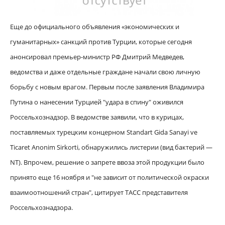
Еще до официального объявления «экономических и
гуманитарных» санкций против Турции, которые сегодня
анонсировал премьер-министр РФ Дмитрий Медведев,
ведомства и даже отдельные граждане начали свою личную
борьбу с новым врагом. Первым после заявления Владимира
Путина о нанесении Турцией "удара в спину" оживился
Россельхознадзор. В ведомстве заявили, что в курицах,
поставляемых турецким концерном Standart Gida Sanayi ve
Ticaret Anonim Sirkorti, обнаружились листерии (вид бактерий —
NT
). Впрочем, решение о запрете ввоза этой продукции было
принято еще 16 ноября и "не зависит от политической окраски
взаимоотношений стран", цитирует ТАСС представителя
Россельхознадзора.