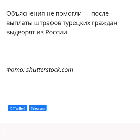
Объяснения не помогли — после
выплаты штрафов турецких граждан
выдворят из России.
Фото: shutterstock.com
X (Twitter)
Telegram
a