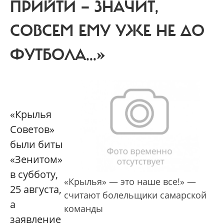
ПРИЙТИ — ЗНАЧИТ,
СОВСЕМ ЕМУ УЖЕ НЕ ДО
ФУТБОЛА...»
«К
рылья
Советов»
были биты
«Зенитом»
в субботу,
«Крылья» — это наше все!» —
25 августа,
считают болельщики самарской
а
команды
заявление