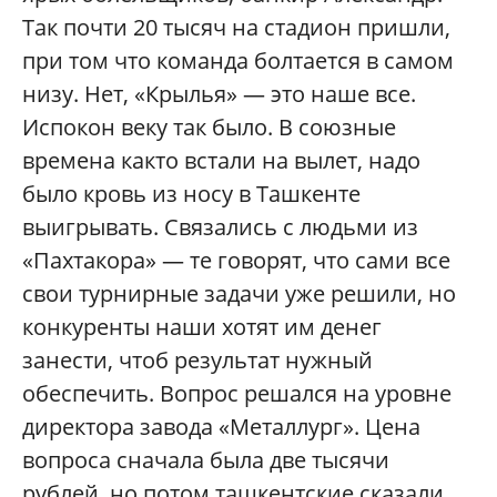
Так почти 20 тысяч на стадион пришли,
при том что команда болтается в самом
низу. Нет, «Крылья» — это наше все.
Испокон веку так было. В союзные
времена както встали на вылет, надо
было кровь из носу в Ташкенте
выигрывать. Связались с людьми из
«Пахтакора» — те говорят, что сами все
свои турнирные задачи уже решили, но
конкуренты наши хотят им денег
занести, чтоб результат нужный
обеспечить. Вопрос решался на уровне
директора завода «Металлург». Цена
вопроса сначала была две тысячи
рублей, но потом ташкентские сказали,