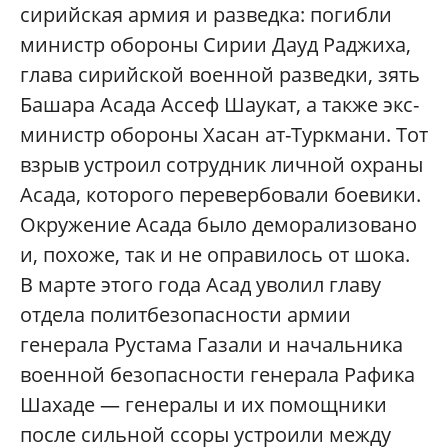
сирийская армия и разведка: погибли
министр обороны Сирии Дауд Раджиха,
глава сирийской военной разведки, зять
Башара Асада Ассеф Шаукат, а также экс-
министр обороны Хасан ат-Туркмани. Тот
взрыв устроил сотрудник личной охраны
Асада, которого перевербовали боевики.
Окружение Асада было деморализовано
и, похоже, так и не оправилось от шока.
В марте этого года Асад уволил главу
отдела политбезопасности армии
генерала Рустама Газали и начальника
военной безопасности генерала Рафика
Шахаде — генералы и их помощники
после сильной ссоры устроили между