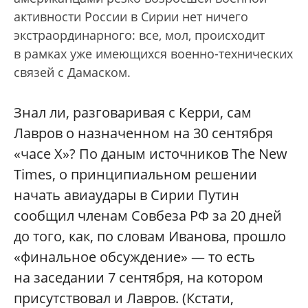
активности России в Сирии нет ничего
экстраординарного: все, мол, происходит
в рамках уже имеющихся военно-технических
связей с Дамаском.
Знал ли, разговаривая с Керри, сам
Лавров о назначенном на 30 сентября
«часе X»? По даным источников The New
Times, о принципиальном решении
начать авиаудары в Сирии Путин
сообщил членам Совбеза РФ за 20 дней
до того, как, по словам Иванова, прошло
«финальное обсуждение» — то есть
на заседании 7 сентября, на котором
присутствовал и Лавров. (Кстати,