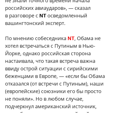
не знали точного времени начала
российских авиаударов», — сказал
в разговоре c
осведомленный
NT
вашингтонский эксперт.
По мнению собеседника
, Обама не
NT
хотел встречаться с Путиным в Нью-
Йорке, однако российская сторона
настаивала, что такая встреча важна
ввиду острой ситуации с сирийскими
беженцами в Европе, — «если бы Обама
отказался (от встречи с Путиным), наши
(европейские) союзники его бы просто
не поняли». Но в любом случае,
подчеркнул американский источник,