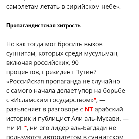
самолетам летать в сирийском небе».
Пропагандистская хитрость
Но как тогда мог бросить вызов
суннитам, которых среди мусульман,
включая российских, 90
процентов, президент Путин?
«Российская пропаганда не случайно
с самого начала делает упор на борьбе
с «Исламским государством»
, —
*
разъясняет в разговоре с
арабский
NT
историк и публицист Али аль-Мусави. —
Ни ИГ
, ни его лидер аль-Багдади не
*
пользуются авторитетом в суннитском