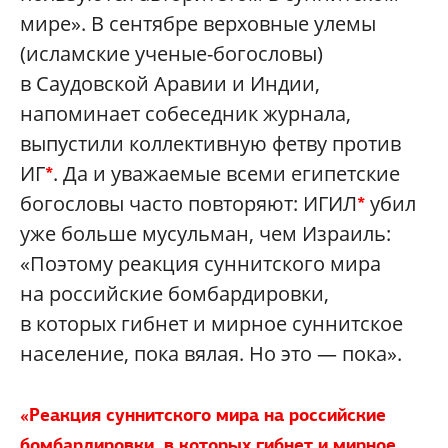
мире». В сентябре верховные улемы
(исламские ученые-богословы)
в Саудовской Аравии и Индии,
напоминает собеседник журнала,
выпустили коллективную фетву против
ИГ
. Да и уважаемые всеми египетские
*
богословы часто повторяют: ИГИЛ
убил
*
уже больше мусульман, чем Израиль:
«Поэтому реакция суннитского мира
на российские бомбардировки,
в которых гибнет и мирное суннитское
население, пока вялая. Но это — пока».
«Реакция суннитского мира на российские
бомбардировки, в которых гибнет и мирное