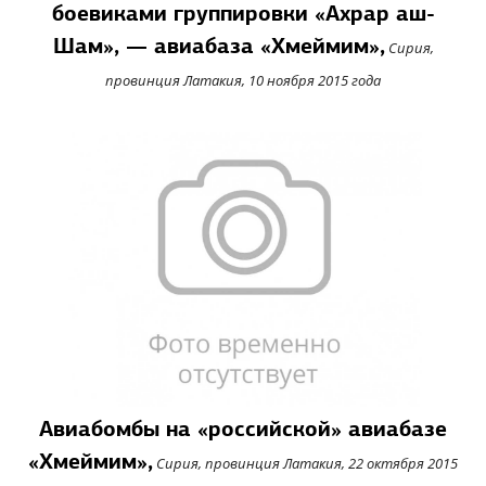
боевиками группировки «Ахрар аш-
Шам», — авиабаза «Хмеймим»,
Сирия,
провинция Латакия, 10 ноября 2015 года
Авиабомбы на «российской» авиабазе
«Хмеймим»,
Сирия, провинция Латакия, 22 октября 2015