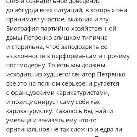
стеб и сознательное доведение
до абсурда всех ситуаций, в которых она
принимает участие, включая и эту.
Биография партийно-хозяйственной
дамы Петренко слишком типична
и стерильна, чтоб заподозрить ее
в склонности к перформансам и прочему
постмодерну. То есть мы должны
исходить из худшего: сенатор Петренко
все это на полном серьезе: и ругается
с французскими карикатуристами,
и позиционирует саму себя как
карикатуристку. Казалось бы, найти
умельца и заказать ему что-то
оригинальное не так сложно и едва ли