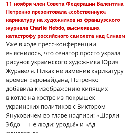
11 ноября член Совета Федерации Валентина
Петренко презентовала «собственную»
карикатуру на художников из французского
журнала Charlie Hebdo, высмеявших
катастрофу российского самолета над Синаем
Уже в ходе пресс-конференции
выяснилось, что сенатор просто украла
рисунок украинского художника Юрия
Журавеля. Никак не изменив карикатуру
времен Евромайдана, Петренко
добавила к изображению кипящих
в котле на костре из покрышек
украинских политиков с Виктором
Януковичем во главе надписи: «Шарли
Эбдо — не люди: уроды!» и «Ад