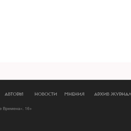
АВТОРЫ
НОВОСТИ
МНЕНИЯ
АРХИВ ЖУРНА
 Времена». 16+