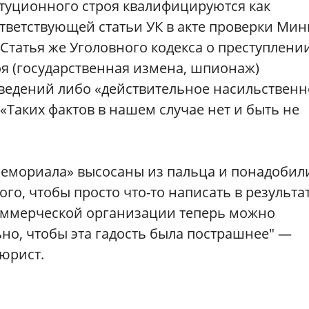
туционного строя квалифицируются как
ответствующей статьи УК в акте проверки Ми
 Статья же Уголовного кодекса о преступлени
я (государственная измена, шпионаж)
сведений либо «действительное насильственн
«Таких фактов в нашем случае нет и быть не
«Мемориала» высосаны из пальца и понадобил
о, чтобы просто что-то написать в результа
коммерческой организации теперь можно
ьно, чтобы эта гадость была пострашнее" —
юрист.