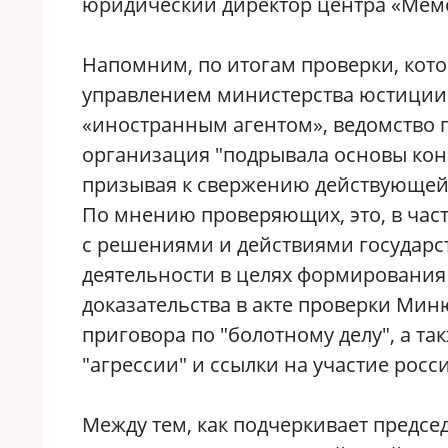
юридический директор центра «Мемо
Напомним, по итогам проверки, кото
управлением министерства юстиции
«иностранным агентом», ведомство 
организация "подрывала основы кон
призывая к свержению действующей 
По мнению проверяющих, это, в част
с решениями и действиями государст
деятельности в целях формирования
доказательства в акте проверки Ми
приговора по "болотному делу", а та
"агрессии" и ссылки на участие рос
Между тем, как подчеркивает предсе