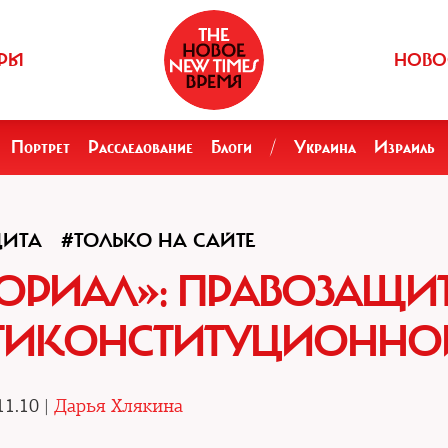
РЫ
НОВО
Портрет
Расследование
Блоги
/
Украина
Израиль
ЩИТА
#ТОЛЬКО НА САЙТЕ
ОРИАЛ»: ПРАВОЗАЩИ
НТИКОНСТИТУЦИОННО
11.10 |
Дарья Хлякина