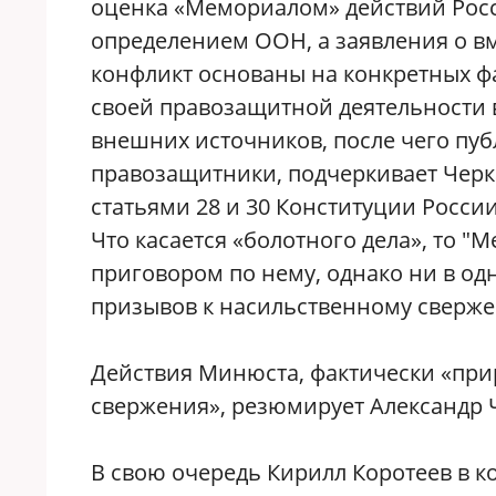
оценка «Мемориалом» действий Росси
определением ООН, а заявления о в
конфликт основаны на конкретных фа
своей правозащитной деятельности
внешних источников, после чего пуб
правозащитники, подчеркивает Черка
статьями 28 и 30 Конституции Росси
Что касается «болотного дела», то "
приговором по нему, однако ни в о
призывов к насильственному сверже
Действия Минюста, фактически «при
свержения», резюмирует Александр 
В свою очередь Кирилл Коротеев в 