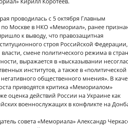
риал» Кирилл Коротеев.
рая проводилась с 5 октября Главным
 по Москве в НКО «Мемориал», ранее призн
пришло к выводу, что правозащитная
ституционного строя Российской Федерации,
власти, смене политического режима в стран
ности, выражается в «высказывании несогла
венных институтов, а также в «политической
 негативного общественного мнения». В каче
нюста приводятся критика «Мемориалом»
кже оценка действий России на Украине как
сийских военнослужащих в конфликте на Донба
датель совета «Мемориала» Александр Черкас