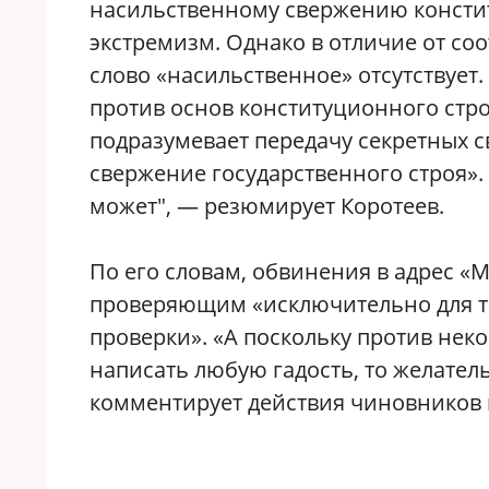
насильственному свержению консти
экстремизм. Однако в отличие от со
слово «насильственное» отсутствует.
против основ конституционного стро
подразумевает передачу секретных 
свержение государственного строя». 
может", — резюмирует Коротеев.
По его словам, обвинения в адрес 
проверяющим «исключительно для тог
проверки». «А поскольку против не
написать любую гадость, то желател
комментирует действия чиновников 