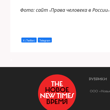
Фото: сайт
Права человека в России
«
»
X (Twitter)
Telegram
a
РУБРИКИ
ООО «Новые