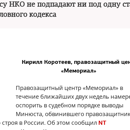
у НКО не подпадают ни под одну с
ловного кодекса
Кирилл Коротеев, правозащитный це
«Мемориал»
Правозащитный центр «Мемориал» в
течение ближайших двух недель намер
оспорить в судебном порядке выводы
Минюста, обвинившего правозащитник
 строя в России. Об этом сообщил
NT