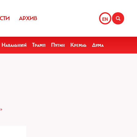
СТИ
АРХИВ
EN
Навальный
Трамп
Путин
Кремль
Дума
»