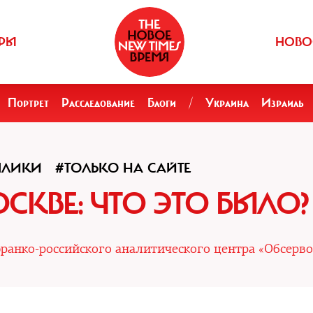
РЫ
НОВО
Портрет
Расследование
Блоги
/
Украина
Израиль
ПЛИКИ
#ТОЛЬКО НА САЙТЕ
СКВЕ: ЧТО ЭТО БЫЛО?
ранко-российского аналитического центра «Обсерво