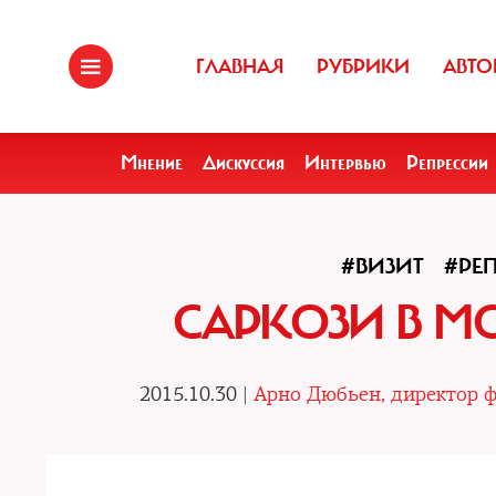
ГЛАВНАЯ
РУБРИКИ
АВТО
Мнение
Дискуссия
Интервью
Репрессии
#ВИЗИТ
#РЕ
САРКОЗИ В МО
2015.10.30 |
Арно Дюбьен, директор ф