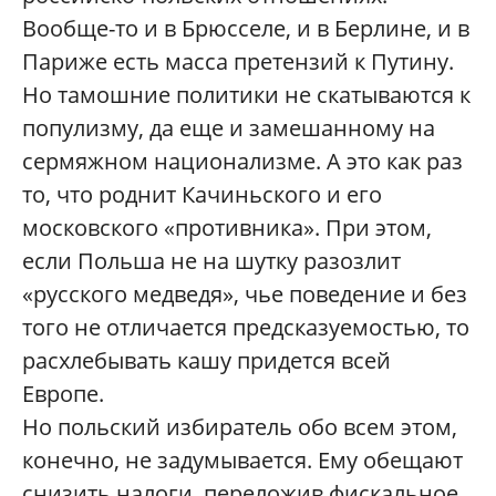
Вообще-то и в Брюсселе, и в Берлине, и в
Париже есть масса претензий к Путину.
Но тамошние политики не скатываются к
популизму, да еще и замешанному на
сермяжном национализме. А это как раз
то, что роднит Качиньского и его
московского «противника». При этом,
если Польша не на шутку разозлит
«русского медведя», чье поведение и без
того не отличается предсказуемостью, то
расхлебывать кашу придется всей
Европе.
Но польский избиратель обо всем этом,
конечно, не задумывается. Ему обещают
снизить налоги, переложив фискальное