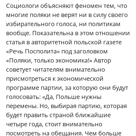
Социологи объясняют феномен тем, что
многие поляки не верят ни в силу своего
избирательного голоса, ни политикам
вообще. Показательна в этом отношении
статья в авторитетной польской газете
«Речь Посполита» под заголовком
«Поляки, только экономика!» Автор
советует читателям внимательно
присмотреться к экономической
программе партии, за которую они будут
голосовать: «Да, Польше нужны
перемены. Но, выбирая партию, которая
будет править страной ближайшие
четыре года, стоит внимательно
посмотреть на обещания. Чем больше