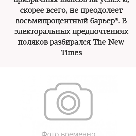
скорее всего, не преодолеет
восьмипроцентный барьер*. В
электоральных предпочтениях
поляков разбирался The New
Times