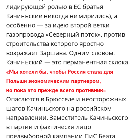
лидирующей ролью в ЕС братья
Качиньские никогда не мирились), а
особенно — за идею второй ветки
газопровода «Северный поток», против
строительства которого яростно
возражает Варшава. Одним словом,
Качиньский — это перманентная склока.
«Мы хотели бы, чтобы Россия стала для
Польши экономическим партнером,
но пока это прежде всего противник»
Опасаются в Брюсселе и неосторожных
шагов Качиньского на российском
направлении. Заместитель Качиньского
в партии и фактически лицо
предвыборной кампании ПиС Беата