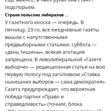
подспорьем.
Страхи польских либералов …
У газетного киоска — очередь. В
пятницу, 23-го, все ежедневные газеты
вышли с напутственными
предвыборными статьями: суббота —
«день тишины», всякая агитация
запрещена. В леволиберальной «Газете
выборче» — редакционная статья на всю
первую полосу под заголовком «Ставка
нынешних выборов — сама демократия».
Газета предупреждает, что вероятная
победа партии «Право и
справедливость» (точнее, блока