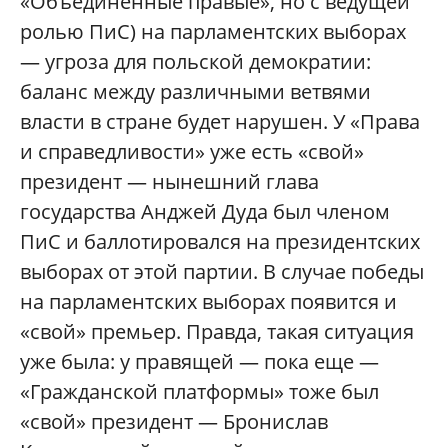
«Объединенные правые», но с ведущей
ролью ПиС) на парламентских выборах
— угроза для польской демократии:
баланс между различными ветвями
власти в стране будет нарушен. У «Права
и справедливости» уже есть «свой»
президент — нынешний глава
государства Анджей Дуда был членом
ПиС и баллотировался на президентских
выборах от этой партии. В случае победы
на парламентских выборах появится и
«свой» премьер. Правда, такая ситуация
уже была: у правящей — пока еще —
«Гражданской платформы» тоже был
«свой» президент — Бронислав