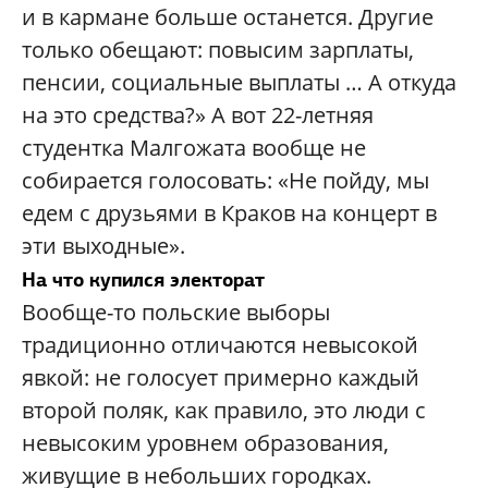
и в кармане больше останется. Другие
только обещают: повысим зарплаты,
пенсии, социальные выплаты … А откуда
на это средства?» А вот 22-летняя
студентка Малгожата вообще не
собирается голосовать: «Не пойду, мы
едем с друзьями в Краков на концерт в
эти выходные».
На что купился электорат
Вообще-то польские выборы
традиционно отличаются невысокой
явкой: не голосует примерно каждый
второй поляк, как правило, это люди с
невысоким уровнем образования,
живущие в небольших городках.