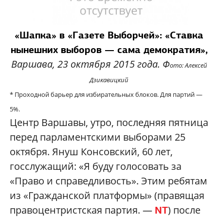
«Шапка» в «Газете Выборчей»: «Ставка
нынешних выборов — сама демократия»,
Варшава, 23 октября 2015 года. Ф
ото: Алексей
Дзикавицкий
* Проходной барьер для избирательных блоков. Для партий —
5%.
Центр Варшавы, утро, последняя пятница
перед парламентскими выборами 25
октября. Януш Консовский, 60 лет,
госслужащий: «Я буду голосовать за
«Право и справедливость». Этим ребятам
из «Гражданской платформы» (правящая
правоцентристская партия. —
) после
NT