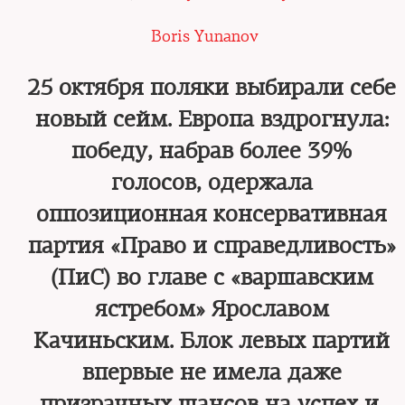
Boris Yunanov
25 октября поляки выбирали себе
новый сейм. Европа вздрогнула:
победу, набрав более 39%
голосов, одержала
оппозиционная консервативная
партия «Право и справедливость»
(ПиС) во главе с «варшавским
ястребом» Ярославом
Качиньским. Блок левых партий
впервые не имела даже
призрачных шансов на успех и,