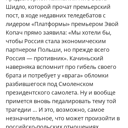
Шидло, которой прочат премьерский
пост, в ходе недавних теледебатов с
лидером «Платформы» премьером Эвой
Копач прямо заявила: «Мы хотели бы,
чтобы Россия стала экономическим
партнером Польши, но прежде всего
Россия — противник». Качиньский
наверняка вспомнит про гибель своего
брата и потребует у «врага» обломки
разбившегося под Смоленском
президентского самолета. Ну и вообще
примется вновь педалировать тему той
трагедии … И это, возможно, самое
незначительное, что может произойти в
российско-польских отношениях.