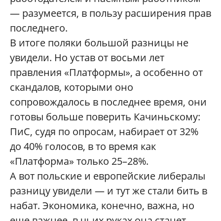
— разумеется, в пользу расширения прав
последнего.
В итоге поляки большой разницы не
увидели. Но устав от восьми лет
правления «Платформы», а особенно от
скандалов, которыми оно
сопровождалось в последнее время, они
готовы больше поверить Качиньскому:
ПиС, судя по опросам, набирает от 32%
до 40% голосов, в то время как
«Платформа» только 25–28%.
А вот польские и европейские либералы
разницу увидели — и тут же стали бить в
набат. Экономика, конечно, важна, но
еще важнее, в чьих руках она станет