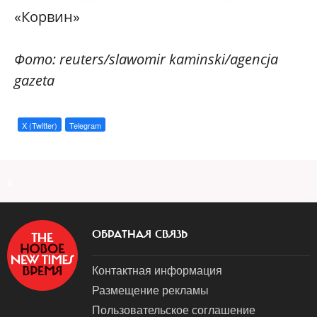
«Корвин»
Фото: reuters/slawomir kaminski/agencja
gazeta
X (Twitter)
Telegram
a
ОБРАТНАЯ СВЯЗЬ
Контактная информация
Размещение рекламы
Пользовательское соглашение