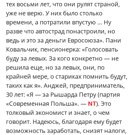
тех восьми лет, что они рулят страной,
уже не верю. У них было столько
времени, а потратили впустую … Ну
разве что автострад понастроили, но
ведь и это за деньги Евросоюза». Пани
Ковальчик, пенсионерка: «Голосовать
буду за левых. За кого конкретно — не
решила еще, но за левых, они, по
крайней мере, о стариках помнить будут,
таких как я». Анджей, предприниматель,
30 лет: «Я — за Рышарда Петру (партия
«Современная Польша». —
). Это
NT
толковый экономист и знает, о чем
говорит. Надеюсь, благодаря ему будет
возможность заработать, снизят налоги,