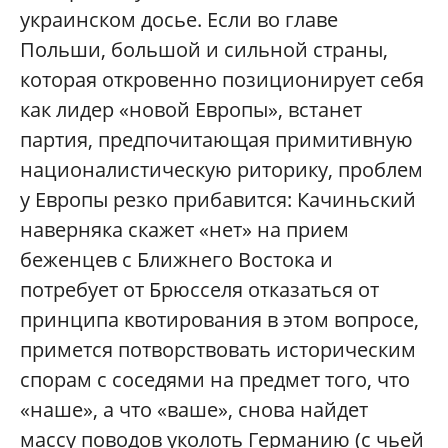
украинском досье. Если во главе
Польши, большой и сильной страны,
которая откровенно позиционирует себя
как лидер «новой Европы», встанет
партия, предпочитающая примитивную
националистическую риторику, проблем
у Европы резко прибавится: Качиньский
наверняка скажет «нет» на прием
беженцев с Ближнего Востока и
потребует от Брюсселя отказаться от
принципа квотирования в этом вопросе,
примется потворствовать историческим
спорам с соседями на предмет того, что
«наше», а что «ваше», снова найдет
массу поводов уколоть Германию (с чьей