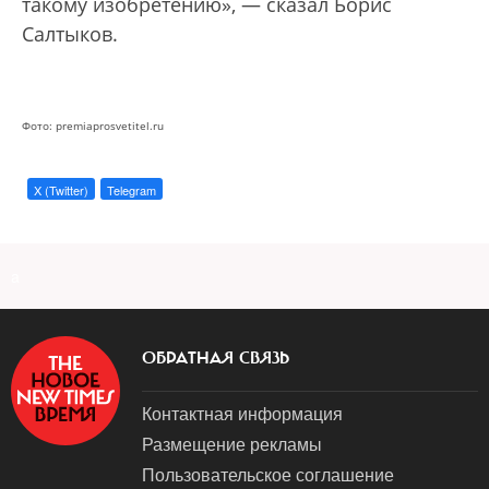
такому изобретению», — сказал Борис
Салтыков.
Фото: premiaprosvetitel.ru
X (Twitter)
Telegram
a
ОБРАТНАЯ СВЯЗЬ
Контактная информация
Размещение рекламы
Пользовательское соглашение