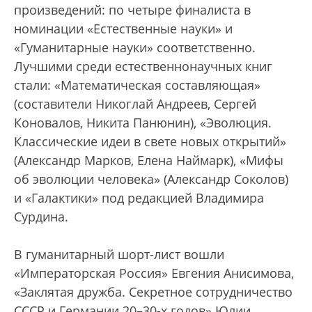
произведений: по четыре финалиста в
номинации «Естественные науки» и
«Гуманитарные науки» соответственно.
Лучшими среди естественнонаучных книг
стали: «Математическая составляющая»
(составители Никоглай Андреев, Сергей
Коновалов, Никита Панюнин), «Эволюция.
Классические идеи в свете новых открытий»
(Александр Марков, Елена Наймарк), «Мифы
об эволюции человека» (Александр Соколов)
и «Галактики» под редакцией Владимира
Сурдина.
В гуманитарный шорт-лист вошли
«Императорская Россия» Евгения Анисимова,
«Заклятая дружба. Секретное сотрудничество
СССР и Германии 20–30-х годов» Юлии