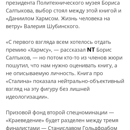
президента Политехнического музея Бориса
Салтыкова, выбор стоял между этой книгой и
«Даниилом Хармсом. Жизнь человека на
ветру» Валерия Шубинского.
«С первого взгляда всем хотелось отдать
NT
премию «Хармсу», — рассказал
Борис
Салтыков, — но потом кто-то из членов жюри
пошутил, что нам нужно оценивать книгу, а
не описываемую личность. Книга про
«Сталина» показала нейтрально-объективный
взгляд на эту фигуру без лишней
идеологизации».
Призовой фонд второй спецноминации —
«Краеведение» будет разделен между тремя
финалистами — Станиславом Гольдфрабом