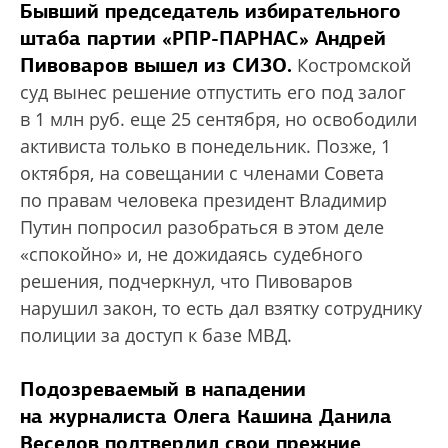
Бывший председатель избирательного
штаба партии «РПР-ПАРНАС» Андрей
Пивоваров вышел из СИЗО.
Костромской
суд вынес решение отпустить его под залог
в 1 млн руб. еще 25 сентября, но освободили
активиста только в понедельник. Позже, 1
октября, на совещании с членами Совета
по правам человека президент Владимир
Путин попросил разобраться в этом деле
«спокойно» и, не дожидаясь судебного
решения, подчеркнул, что Пивоваров
нарушил закон, то есть дал взятку сотруднику
полиции за доступ к базе МВД.
Подозреваемый в нападении
на журналиста Олега Кашина Данила
Веселов подтвердил свои прежние