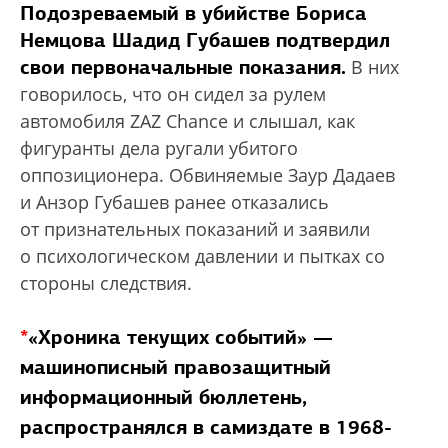
Подозреваемый в убийстве Бориса
Немцова Шадид Губашев подтвердил
свои первоначальные показания.
В них
говорилось, что он cидел за рулем
автомобиля ZAZ Chance и слышал, как
фигуранты дела ругали убитого
оппозиционера. Обвиняемые Заур Дадаев
и Анзор Губашев ранее отказались
от признательных показаний и заявили
о психологическом давлении и пытках со
стороны следствия.
*
«Хроника текущих событий» —
машинописный правозащитный
информационный бюллетень,
распространялся в самиздате в 1968-