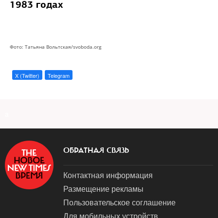
1983 годах
Фото: Татьяна Вольтская/svoboda.org
X (Twitter)
Telegram
a
ОБРАТНАЯ СВЯЗЬ
Контактная информация
Размещение рекламы
Пользовательское соглашение
Для мобильных устройств