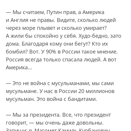
— Мы считаем, Путин прав, а Америка
и Англия не правы. Видите, сколько людей
через море плывет и сколько умирает?
А жили бы спокойно у себя. Худо-бедно, зато
дома. Благодаря кому они бегут? Кто их
бомбил? Вот. У 90% в России такое мнение.
Россия всегда только спасала людей. А вот
Америка…
— Это не война с мусульманами, мы сами
мусульмане. У нас в России 20 миллионов
мусульман. Это война с бандитами.
— Мы за президента. Все, что президент
говорит, — мы очень даже довольны.
Запиши: я, Магомет Камиль Курбанович,