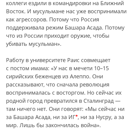
коллеги ездили в командировки на Ближний
Восток. И мусульмане нас уже воспринимали
как агрессоров. Потому что Россия
поддерживала режим Башара Асада. Потому
что из России приходит оружие, чтобы
убивать мусульман».
Работу в университете Раис совмещает
с постом имама: «У нас в мечети 10–15
сирийских беженцев из Алеппо. Они
рассказывают, что сначала революция
воспринималась с восторгом. Но сейчас их
родной город превратился в Сталинград —
там ничего нет. Они говорят: «Мы сейчас ни
*
за Башара Асада, ни за ИГ
, ни за Нусру, а за
мир. Лишь бы закончилась война».