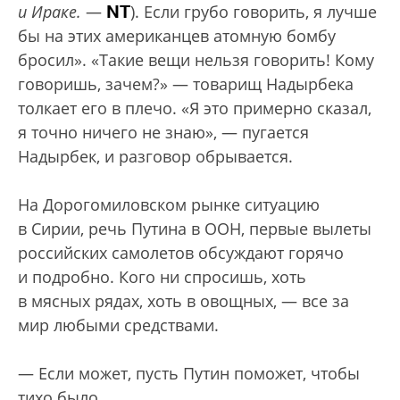
NT
и Ираке.
—
). Если грубо говорить, я лучше
бы на этих американцев атомную бомбу
бросил». «Такие вещи нельзя говорить! Кому
говоришь, зачем?» — товарищ Надырбека
толкает его в плечо. «Я это примерно сказал,
я точно ничего не знаю», — пугается
Надырбек, и разговор обрывается.
На Дорогомиловском рынке ситуацию
в Сирии, речь Путина в ООН, первые вылеты
российских самолетов обсуждают горячо
и подробно. Кого ни спросишь, хоть
в мясных рядах, хоть в овощных, — все за
мир любыми средствами.
— Если может, пусть Путин поможет, чтобы
тихо было.