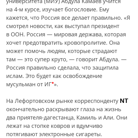
университета (МИУ) Абдула Камаев учится
на 4-м курсе, изучает богословие. Ему
кажется, что Россия все делает правильно. «Я
смотрел новости, как выступал президент
в ООН. Россия — мировая держава, которая
хочет предотвратить кровопролитие. Она
может помочь людям, которые страдают
там — это супер круто, — говорит Абдула. —
Россия правильно сделала, что защитила
ислам. Это будет как освобождение
*
мусульман от ИГ
».
NT
На Лефортовском рынке корреспонденту
окончательно раскрывают глаза на жизнь
два приятеля-дагестанца, Камиль и Али. Они
лежат на стопке ковров и вдумчиво
потягивают электронные сигареты.