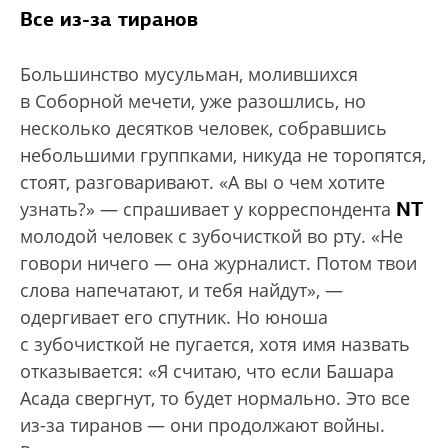
Все из-за тиранов
Большинство мусульман, молившихся
в Соборной мечети, уже разошлись, но
несколько десятков человек, собравшись
небольшими группками, никуда не торопятся,
стоят, разговаривают. «А вы о чем хотите
NT
узнать?» — спрашивает у корреспондента
молодой человек с зубочисткой во рту. «Не
говори ничего — она журналист. Потом твои
слова напечатают, и тебя найдут», —
одергивает его спутник. Но юноша
с зубочисткой не пугается, хотя имя назвать
отказывается: «Я считаю, что если Башара
Асада свергнут, то будет нормально. Это все
из-за тиранов — они продолжают войны.