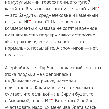
не мусульманин, говорят они, это тупой
*
какой-то. Ведь ислам совсем не такой, а ИГ
— это бандиты, средневековье и каменный
*
век, а за ИГ
стоит США. Но воевать
коммерсанты с Кавказа не хотят и военное
вмешательство поддерживают осторожно:
«Контрактники, если кто хочет, — это
нормально, посылайте. А срочников — нет,
нельзя».
Азербайджанец Гурбан, продающий гранаты
(пока плоды, а не боеприпасы)
на Даниловском рынке, настроен
воинственно. Как и многие его земляки, он
считает, что если война в Сирии будет, то
*
с Америкой, а не с ИГ
. Вот в такой войне
участвовать надо: «У меня два брата здесь