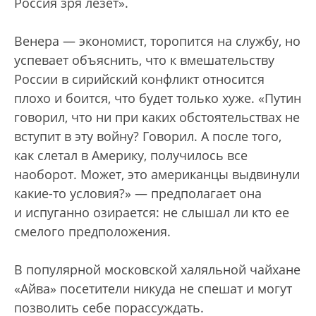
Россия зря лезет».
Венера — экономист, торопится на службу, но
успевает объяснить, что к вмешательству
России в сирийский конфликт относится
плохо и боится, что будет только хуже. «Путин
говорил, что ни при каких обстоятельствах не
вступит в эту войну? Говорил. А после того,
как слетал в Америку, получилось все
наоборот. Может, это американцы выдвинули
какие-то условия?» — предполагает она
и испуганно озирается: не слышал ли кто ее
смелого предположения.
В популярной московской халяльной чайхане
«Айва» посетители никуда не спешат и могут
позволить себе порассуждать.