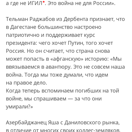
*
а где не ИГИЛ
. Это война не для России».
Тельман Раджабов из Дербента признает, что
в Дагестане большинство настроено
патриотично и поддерживает курс
президента: чего хочет Путин, того хочет
Россия. Но он считает, что страна снова
может попасть в «афганскую» историю: «Мы
ввязываемся в авантюру. Это не совсем наша
война. Тогда мы тоже думали, что идем
на правое дело.
Когда теперь вспоминаем погибших на той
войне, мы спрашиваем — за что они
умирали?»
Азербайджанец Яша с Даниловского рынка,
в отличие от многих своих коллег-земляков,