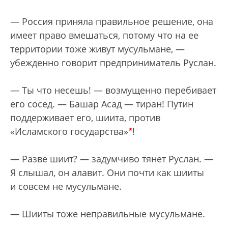
— Россия приняла правильное решение, она
имеет право вмешаться, потому что на ее
территории тоже живут мусульмане, —
убежденно говорит предприниматель Руслан.
— Ты что несешь! — возмущенно перебивает
его сосед. — Башар Асад — тиран! Путин
поддерживает его, шиита, против
*
«Исламского государства»
!
— Разве шиит? — задумчиво тянет Руслан. —
Я слышал, он алавит. Они почти как шииты
и совсем не мусульмане.
— Шииты тоже неправильные мусульмане.