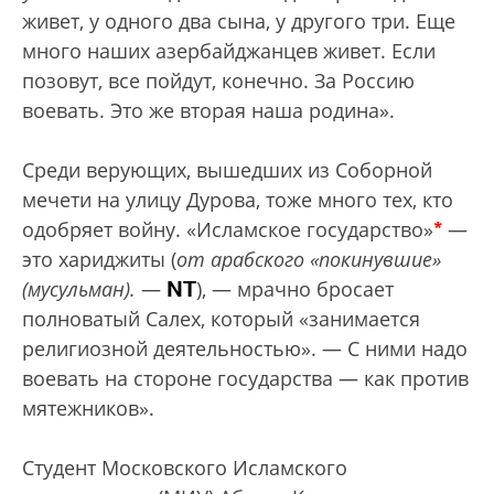
живет, у одного два сына, у другого три. Еще
много наших азербайджанцев живет. Если
позовут, все пойдут, конечно. За Россию
воевать. Это же вторая наша родина».
Среди верующих, вышедших из Соборной
мечети на улицу Дурова, тоже много тех, кто
*
одобряет войну. «Исламское государство»
—
это хариджиты (
от арабского «покинувшие»
NT
(мусульман).
—
), — мрачно бросает
полноватый Салех, который «занимается
религиозной деятельностью». — С ними надо
воевать на стороне государства — как против
мятежников».
Студент Московского Исламского