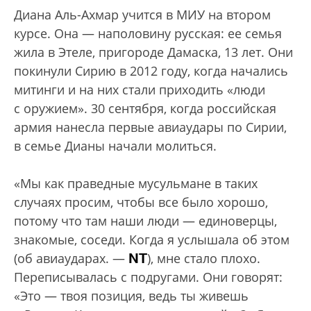
Диана Аль-Ахмар учится в МИУ на втором
курсе. Она — наполовину русская: ее семья
жила в Этеле, пригороде Дамаска, 13 лет. Они
покинули Сирию в 2012 году, когда начались
митинги и на них стали приходить «люди
с оружием». 30 сентября, когда российская
армия нанесла первые авиаудары по Сирии,
в семье Дианы начали молиться.
«Мы как праведные мусульмане в таких
случаях просим, чтобы все было хорошо,
потому что там наши люди — единоверцы,
знакомые, соседи. Когда я услышала об этом
NT
(об авиаударах. —
), мне стало плохо.
Переписывалась с подругами. Они говорят:
«Это — твоя позиция, ведь ты живешь