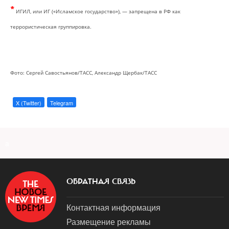
*
ИГИЛ, или ИГ («Исламское государство»), — запрещена в РФ как
террористическая группировка.
Фото: Сергей Савостьянов/ТАСС, Александр Щербак/ТАСС
X (Twitter)
Telegram
a
ОБРАТНАЯ СВЯЗЬ
Контактная информация
Размещение рекламы