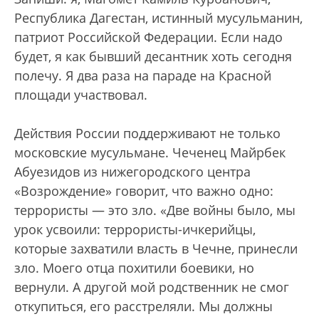
Республика Дагестан, истинный мусульманин,
патриот Российской Федерации. Если надо
будет, я как бывший десантник хоть сегодня
полечу. Я два раза на параде на Красной
площади участвовал.
Действия России поддерживают не только
московские мусульмане. Чеченец Майрбек
Абуезидов из нижегородского центра
«Возрождение» говорит, что важно одно:
террористы — это зло. «Две войны было, мы
урок усвоили: террористы-ичкерийцы,
которые захватили власть в Чечне, принесли
зло. Моего отца похитили боевики, но
вернули. А другой мой родственник не смог
откупиться, его расстреляли. Мы должны