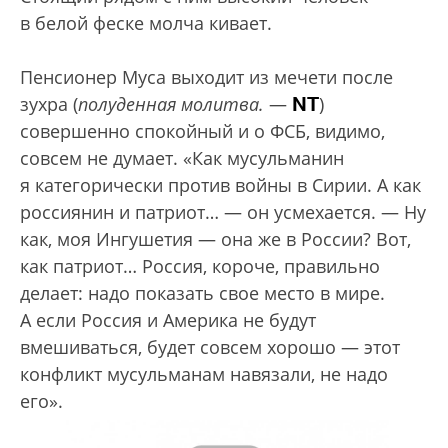
в белой феске молча кивает.
Пенсионер Муса выходит из мечети после
NT
зухра (
полуденная молитва.
—
)
совершенно спокойный и о ФСБ, видимо,
совсем не думает. «Как мусульманин
я категорически против войны в Сирии. А как
россиянин и патриот… — он усмехается. — Ну
как, моя Ингушетия — она же в России? Вот,
как патриот… Россия, короче, правильно
делает: надо показать свое место в мире.
А если Россия и Америка не будут
вмешиваться, будет совсем хорошо — этот
конфликт мусульманам навязали, не надо
его».