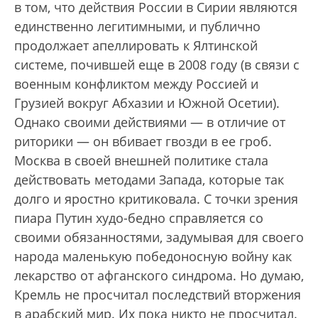
в том, что действия России в Сирии являются
единственно легитимными, и публично
продолжает апеллировать к Ялтинской
системе, почившей еще в 2008 году (в связи с
военным конфликтом между Россией и
Грузией вокруг Абхазии и Южной Осетии).
Однако своими действиями — в отличие от
риторики — он вбивает гвозди в ее гроб.
Москва в своей внешней политике стала
действовать методами Запада, которые так
долго и яростно критиковала. С точки зрения
пиара Путин худо-бедно справляется со
своими обязанностями, задумывая для своего
народа маленькую победоносную войну как
лекарство от афганского синдрома. Но думаю,
Кремль не просчитал последствий вторжения
в арабский мир. Их пока никто не просчитал.