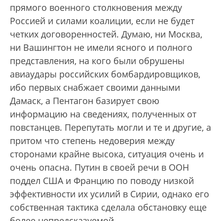
прямого военного столкновения между
Россией и силами коалиции, если не будет
четких договоренностей. Думаю, ни Москва,
ни Вашингтон не имели ясного и полного
представления, на кого были обрушены
авиаудары российских бомбардировщиков,
ибо первых снабжает своими данными
Дамаск, а Пентагон базирует свою
информацию на сведениях, полученных от
повстанцев. Перепутать могли и те и другие, а
притом что степень недоверия между
сторонами крайне высока, ситуация очень и
очень опасна. Путин в своей речи в ООН
поддел США и Францию по поводу низкой
эффективности их усилий в Сирии, однако его
собственная тактика сделала обстановку еще
более непредсказуемой.