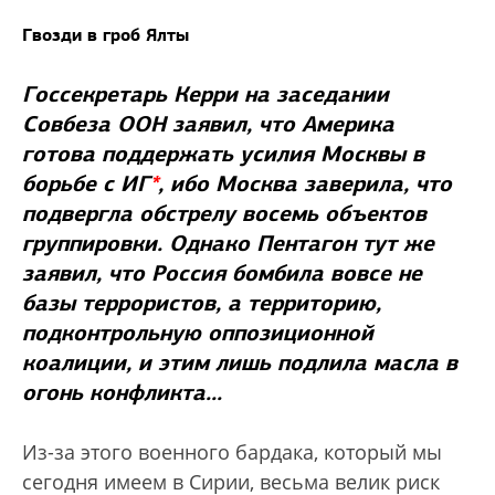
Гвозди в гроб Ялты
Госсекретарь Керри на заседании
Совбеза ООН заявил, что Америка
готова поддержать усилия Москвы в
борьбе с ИГ
*
, ибо Москва заверила, что
подвергла обстрелу восемь объектов
группировки. Однако Пентагон тут же
заявил, что Россия бомбила вовсе не
базы террористов, а территорию,
подконтрольную оппозиционной
коалиции, и этим лишь подлила масла в
огонь конфликта...
Из-за этого военного бардака, который мы
сегодня имеем в Сирии, весьма велик риск