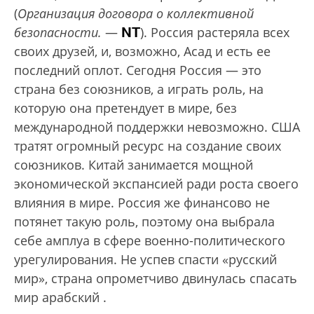
(
Организация договора о коллективной
NT
безопасности.
—
). Россия растеряла всех
своих друзей, и, возможно, Асад и есть ее
последний оплот. Сегодня Россия — это
страна без союзников, а играть роль, на
которую она претендует в мире, без
международной поддержки невозможно. США
тратят огромный ресурс на создание своих
союзников. Китай занимается мощной
экономической экспансией ради роста своего
влияния в мире. Россия же финансово не
потянет такую роль, поэтому она выбрала
себе амплуа в сфере военно-политического
урегулирования. Не успев спасти «русский
мир», страна опрометчиво двинулась спасать
мир арабский .