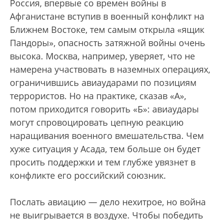
Россия, впервые со времен войны в
Афганистане вступив в военный конфликт на
Ближнем Востоке, тем самым открыла «ящик
Пандоры», опасность затяжной войны очень
высока. Москва, например, уверяет, что не
намерена участвовать в наземных операциях,
ограничившись авиаударами по позициям
террористов. Но на практике, сказав «А»,
потом приходится говорить «Б»: авиаудары
могут спровоцировать цепную реакцию
наращивания военного вмешательства. Чем
хуже ситуация у Асада, тем больше он будет
просить поддержки и тем глубже увязнет в
конфликте его российский союзник.
Послать авиацию — дело нехитрое, но война
не выигрывается в воздухе. Чтобы победить