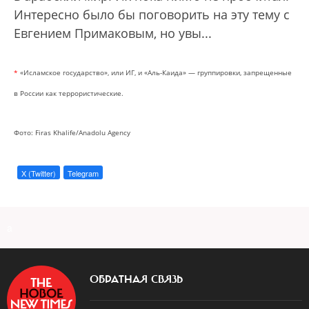
Интересно было бы поговорить на эту тему с
Евгением Примаковым, но увы...
*
«Исламское государство», или ИГ, и «Аль-Каида» — группировки, запрещенные
в России как террористические.
Фото: Firas Khalife/Anadolu Agency
X (Twitter)
Telegram
a
ОБРАТНАЯ СВЯЗЬ