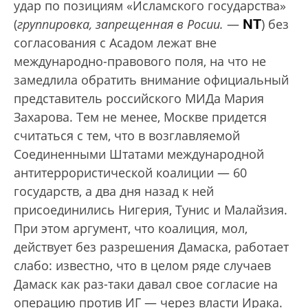
удар по позициям «Исламского государства»
NT
(
группировка, запрещенная в Росии.
—
) без
согласования с Асадом лежат вне
международно-правового поля, на что не
замедлила обратить внимание официальный
представитель российского МИДа Мария
Захарова. Тем не менее, Москве придется
считаться с тем, что в возглавляемой
Соединенными Штатами международной
антитеррористической коалиции — 60
государств, а два дня назад к ней
присоединились Нигерия, Тунис и Малайзия.
При этом аргумент, что коалиция, мол,
действует без разрешения Дамаска, работает
слабо: известно, что в целом ряде случаев
Дамаск как раз-таки давал свое согласие на
операцию против ИГ — через власти Ирака.