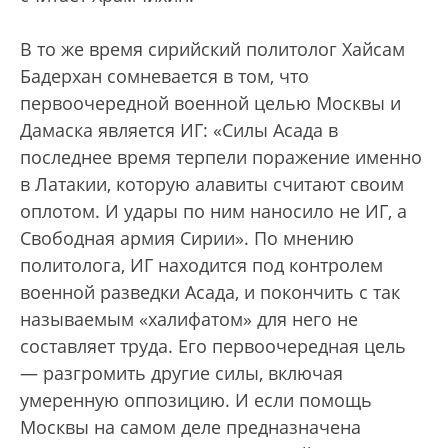
В то же время сирийский политолог Хайсам
Бадерхан сомневается в том, что
первоочередной военной целью Москвы и
Дамаска является ИГ: «Силы Асада в
последнее время терпели поражение именно
в Латакии, которую алавиты считают своим
оплотом. И удары по ним наносило не ИГ, а
Свободная армия Сирии». По мнению
политолога, ИГ находится под контролем
военной разведки Асада, и покончить с так
называемым «халифатом» для него не
составляет труда. Его первоочередная цель
— разгромить другие силы, включая
умеренную оппозицию. И если помощь
Москвы на самом деле предназначена