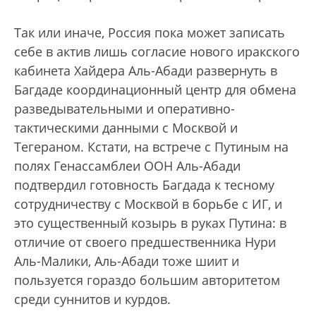
Так или иначе, Россия пока может записать
себе в актив лишь согласие нового иракского
кабинета Хайдера Аль-Абади развернуть в
Багдаде координационный центр для обмена
разведывательными и оперативно-
тактическими данными с Москвой и
Тегераном. Кстати, на встрече с Путиным на
полях Генассамблеи ООН Аль-Абади
подтвердил готовность Багдада к тесному
сотрудничеству с Москвой в борьбе с ИГ, и
это существенный козырь в руках Путина: в
отличие от своего предшественника Нури
Аль-Малики, Аль-Абади тоже шиит и
пользуется гораздо большим авторитетом
среди суннитов и курдов.