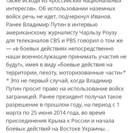
также исходя из «российских национальных
интересов». Об использовании наземных
войск речь не идет, подчеркнул Иванов.
Ранее Владимир Путин в интервью
американскому журналисту Чарльзу Роузу
для телеканалов CBS и PBS говорил о том же
— «в боевых действиях непосредственно
наши военнослужащие принимать участия не
будут», имея в виду «боевые действия на
территории, пехоту, моторизованные части»
*
*
Это не первый случай, когда Владимир
Путин просит право на использование войск
заграницей. Ранее президент получал такое
разрешение в прошлом году, на период с 1
марта по 25 июня 2014 года, во время
присоединения Крыма к России и начала
боевых действий на Востоке Украины.
.