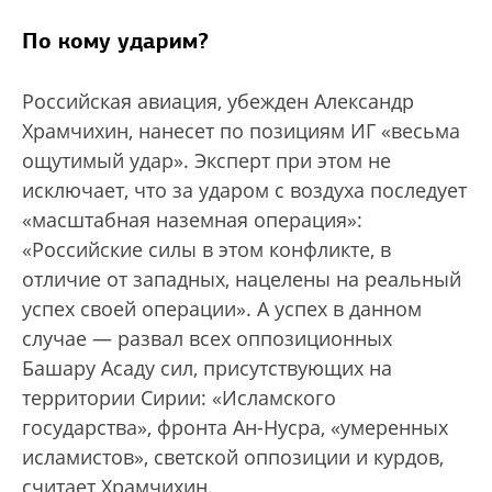
По кому ударим?
Российская авиация, убежден Александр
Храмчихин, нанесет по позициям ИГ «весьма
ощутимый удар». Эксперт при этом не
исключает, что за ударом с воздуха последует
«масштабная наземная операция»:
«Российские силы в этом конфликте, в
отличие от западных, нацелены на реальный
успех своей операции». А успех в данном
случае — развал всех оппозиционных
Башару Асаду сил, присутствующих на
территории Сирии: «Исламского
государства», фронта Ан-Нусра, «умеренных
исламистов», светской оппозиции и курдов,
считает Храмчихин.