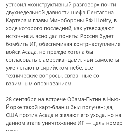
устроил «конструктивный разговор» почти
двухнедельной давности шефа Пентагона
Картера и главы Минобороны РФ Шойгу, в
ходе которого последний, как утверждают
источники, ясно дал понять: Россия будет
бомбить ИГ, обеспечивая контрнаступление
войск Асада, но прежде хотела бы
согласовать с американцами, чьи самолеты
уже летают в сирийском небе, все
технические вопросы, связанные со
взаимным опознаванием.
28 сентября на встрече Обама-Путин в Нью-
Йорке такой карт-бланш был получен: да,
США против Асада и желают его ухода, но на
данном этапе уничтожение ИГ — цель номер
один.