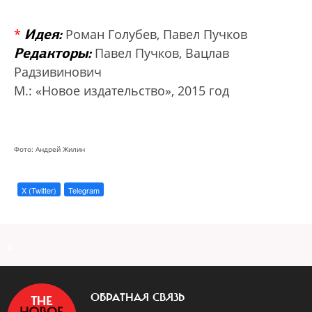
Идея:
*
Роман Голубев, Павел Пучков
Редакторы:
Павел Пучков, Вацлав
Радзивинович
М.: «Новое издательство», 2015 год
Фото: Андрей Жилин
X (Twitter)
Telegram
a
ОБРАТНАЯ СВЯЗЬ