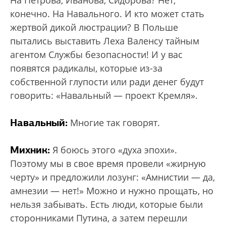
На Петрова, Иванова, Сидорова? Нет,
конечно. На Навального. И кто может стать
жертвой дикой люстрации? В Польше
пытались выставить Леха Валенсу тайным
агентом Службы безопасности! И у вас
появятся радикалы, которые из-за
собственной глупости или ради денег будут
говорить: «Навальный — проект Кремля».
Навальный:
Многие так говорят.
Михник:
Я боюсь этого «духа эпохи».
Поэтому мы в свое время провели «жирную
черту» и предложили лозунг: «Амнистии — да,
амнезии — нет!» Можно и нужно прощать, но
нельзя забывать. Есть люди, которые были
сторонниками Путина, а затем перешли