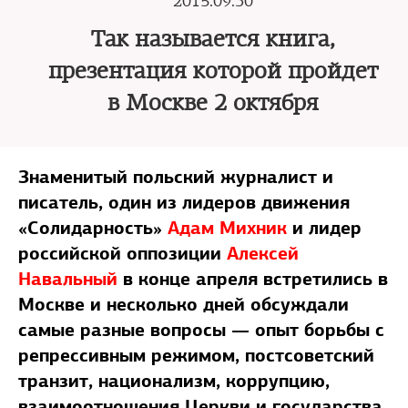
2015.09.30
Так называется книга,
презентация которой пройдет
в Москве 2 октября
Знаменитый польский журналист и
писатель, один из лидеров движения
«Солидарность»
Адам Михник
и лидер
российской оппозиции
Алексей
Навальный
в конце апреля встретились в
Москве и несколько дней обсуждали
самые разные вопросы — опыт борьбы с
репрессивным режимом, постсоветский
транзит, национализм, коррупцию,
взаимоотношения Церкви и государства,