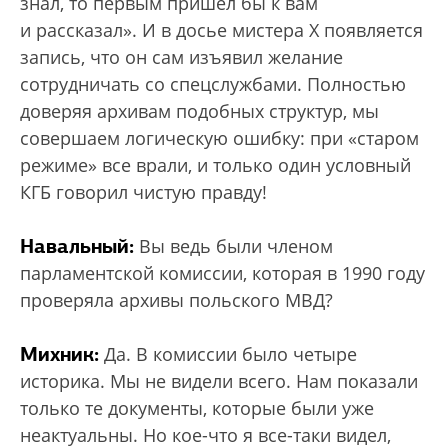
знал, то первым пришел бы к вам
и рассказал». И в досье мистера X появляется
запись, что он сам изъявил желание
сотрудничать со спецслужбами. Полностью
доверяя архивам подобных структур, мы
совершаем логическую ошибку: при «старом
режиме» все врали, и только один условный
КГБ говорил чистую правду!
Навальный:
Вы ведь были членом
парламентской комиссии, которая в 1990 году
проверяла архивы польского МВД?
Михник:
Да. В комиссии было четыре
историка. Мы не видели всего. Нам показали
только те документы, которые были уже
неактуальны. Но кое-что я все-таки видел,