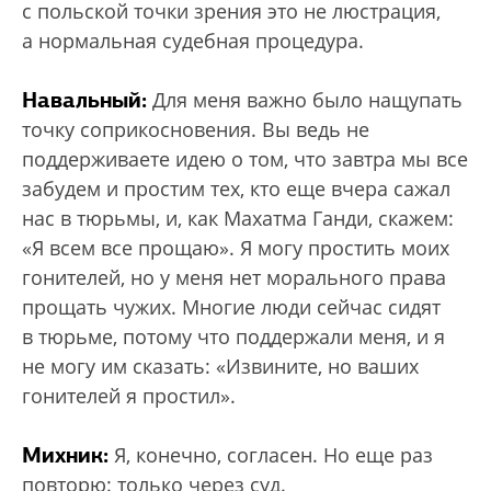
с польской точки зрения это не люстрация,
а нормальная судебная процедура.
Навальный:
Для меня важно было нащупать
точку соприкосновения. Вы ведь не
поддерживаете идею о том, что завтра мы все
забудем и простим тех, кто еще вчера сажал
нас в тюрьмы, и, как Махатма Ганди, скажем:
«Я всем все прощаю». Я могу простить моих
гонителей, но у меня нет морального права
прощать чужих. Многие люди сейчас сидят
в тюрьме, потому что поддержали меня, и я
не могу им сказать: «Извините, но ваших
гонителей я простил».
Михник:
Я, конечно, согласен. Но еще раз
повторю: только через суд.