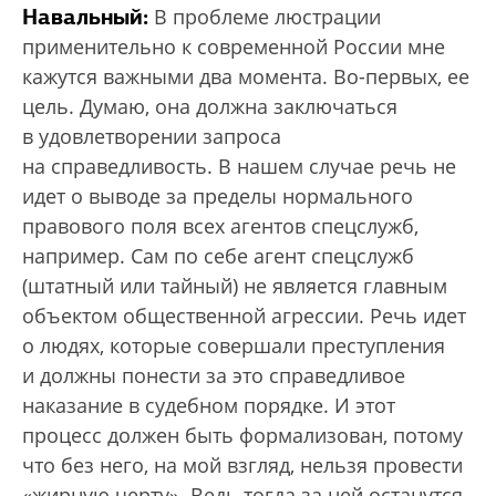
Навальный:
В проблеме люстрации
применительно к современной России мне
кажутся важными два момента. Во-первых, ее
цель. Думаю, она должна заключаться
в удовлетворении запроса
на справедливость. В нашем случае речь не
идет о выводе за пределы нормального
правового поля всех агентов спецслужб,
например. Сам по себе агент спецслужб
(штатный или тайный) не является главным
объектом общественной агрессии. Речь идет
о людях, которые совершали преступления
и должны понести за это справедливое
наказание в судебном порядке. И этот
процесс должен быть формализован, потому
что без него, на мой взгляд, нельзя провести
«жирную черту». Ведь тогда за ней останутся