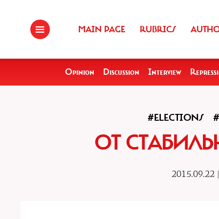
MAIN PAGE
RUBRICS
AUTH
Opinion
Discussion
Interview
Repress
#ELECTIONS
ОТ СТАБИЛЬ
2015.09.22 