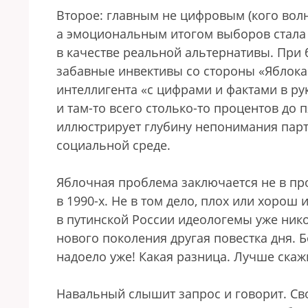
Второе: главным не цифровым (кого волн
а эмоциональным итогом выборов стала
в качестве реальной альтернативы. При
забавные инвективы со стороны «Яблока
интеллигента «с цифрами и фактами в рук
и там-то всего столько-то процентов до
иллюстрирует глубину непонимания пар
социальной среде.
Яблочная проблема заключается не в про
в 1990-х. Не в том дело, плох или хорош
в путинской России идеологемы уже нико
нового поколения другая повестка дня.
надоело уже! Какая разница. Лучше скажи
Навальный слышит запрос и говорит. Сво