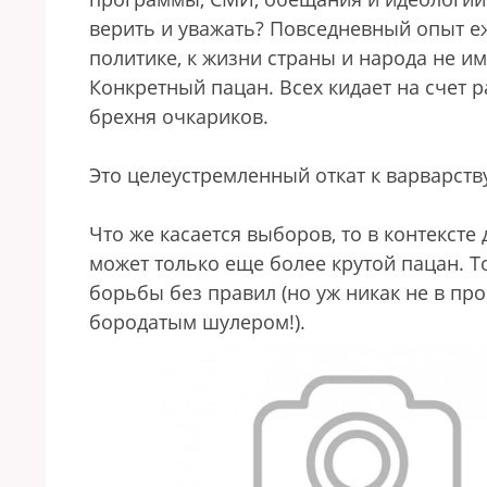
верить и уважать? Повседневный опыт еж
политике, к жизни страны и народа не и
Конкретный пацан. Всех кидает на счет р
брехня очкариков.
Это целеустремленный откат к варварств
Что же касается выборов, то в контексте
может только еще более крутой пацан. То
борьбы без правил (но уж никак не в пр
бородатым шулером!).