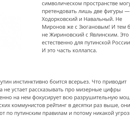
символическом пространстве мог
претендовать лишь две фигуры —
Ходорковский и Навальный. Не
Миронов же с Зюгановым! И тем 
не Жириновский с Явлинским. Это
естественно для путинской России
И это часть коллапса.
Путин инстинктивно боится всерьез. Что приводит
га не устает рассказывать про мизерные цифры
менно на нем фокусирует всю разрушительную мо
ских коммунистов рейтинг в десятки раз выше, они
ют по путинским правилам и потому никакой угроз