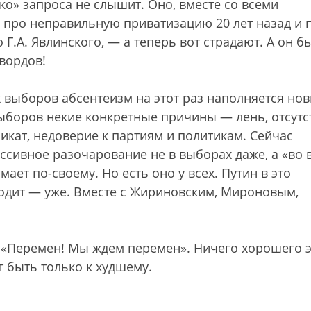
око» запроса не слышит. Оно, вместе со всеми
и про неправильную приватизацию 20 лет назад и 
 Г.А. Явлинского, — а теперь вот страдают. А он б
вордов!
 выборов абсентеизм на этот раз наполняется но
боров некие конкретные причины — лень, отсутс
кат, недоверие к партиям и политикам. Сейчас
ссивное разочарование не в выборах даже, а «во 
мает по-своему. Но есть оно у всех. Путин в это
ходит — уже. Вместе с Жириновским, Мироновым,
: «Перемен! Мы ждем перемен». Ничего хорошего э
 быть только к худшему.