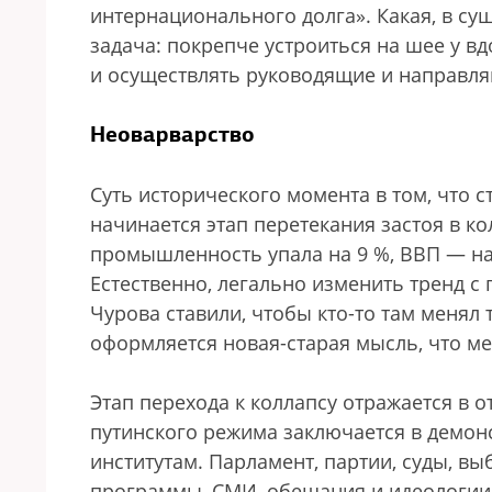
интернационального долга». Какая, в су
задача: покрепче устроиться на шее у 
и осуществлять руководящие и направл
Неоварварство
Суть исторического момента в том, что с
начинается этап перетекания застоя в к
промышленность упала на 9 %, ВВП — на
Естественно, легально изменить тренд 
Чурова ставили, чтобы кто-то там менял
оформляется новая-старая мысль, что м
Этап перехода к коллапсу отражается в 
путинского режима заключается в демо
институтам. Парламент, партии, суды, в
программы, СМИ, обещания и идеологии —