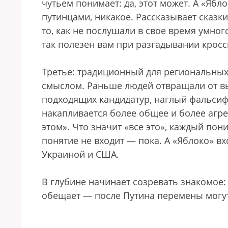
чутьем понимает: да, этот может. А «Ябл
путинцами, никакое. Рассказывает сказк
то, как не послушали в свое время умного
так полезен вам при разгадывании кросс
Третье: традиционный для региональных
смыслом. Раньше людей отвращали от вы
подходящих кандидатур, наглый фальсифи
накапливается более общее и более агре
этом». Что значит «все это», каждый пони
понятие не входит — пока. А «Яблоко» в
Украиной и США.
В глубине начинает созревать знакомое
обещает — после Путина перемены могут