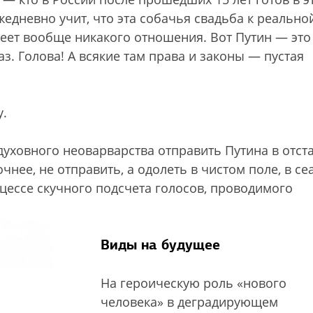
едневно учит, что эта собачья свадьба к реально
меет вообще никакого отношения. Вот Путин — это 
аз. Голова! А всякие там права и законы — пустая
у.
 духовного неоварварства отправить Путина в отст
чнее, не отправить, а одолеть в чистом поле, в се
оцессе скучного подсчета голосов, проводимого
Виды на будущее
На героическую роль «нового
человека» в деградирующем