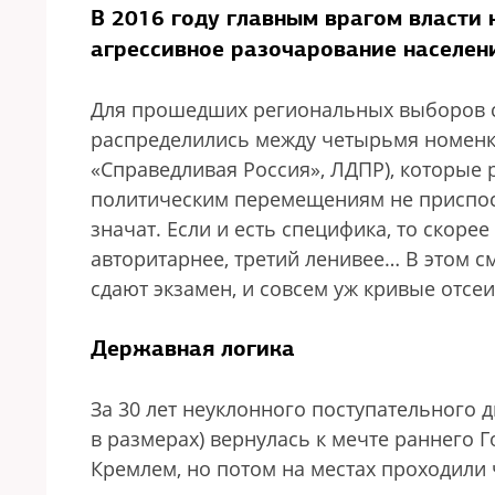
В 2016 году главным врагом власти 
агрессивное разочарование населен
Для прошедших региональных выборов с
распределились между четырьмя номенкл
«Справедливая Россия», ЛДПР), которые 
политическим перемещениям не приспос
значат. Если и есть специфика, то скоре
авторитарнее, третий ленивее… В этом 
сдают экзамен, и совсем уж кривые отсе
Державная логика
За 30 лет неуклонного поступательного 
в размерах) вернулась к мечте раннего 
Кремлем, но потом на местах проходили ч