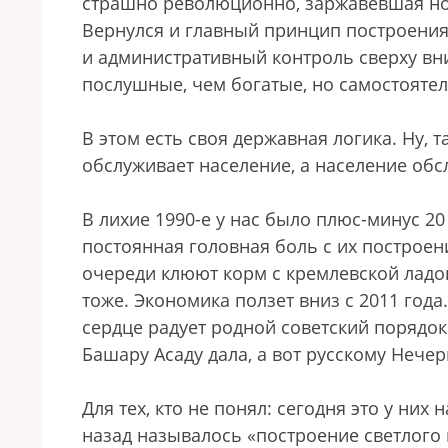
страшно революционно, заржавевшая но
Вернулся и главный принцип построения
и административный контроль сверху вни
послушные, чем богатые, но самостояте
В этом есть своя державная логика. Ну, 
обслуживает население, а население обс
В лихие 1990-е у нас было плюс-минус 2
постоянная головная боль с их построен
очереди клюют корм с кремлевской ладо
тоже. Экономика ползет вниз с 2011 года
сердце радует родной советский порядок
Башару Асаду дала, а вот русскому Нечер
Для тех, кто не понял: сегодня это у них
назад называлось «построение светлого