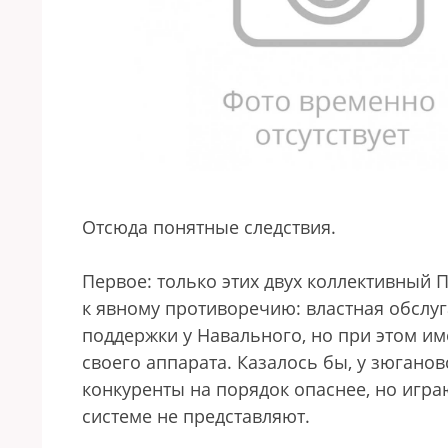
Отсюда понятные следствия.
Первое: только этих двух коллективный 
к явному противоречию: властная обслу
поддержки у Навального, но при этом и
своего аппарата. Казалось бы, у зюганов
конкуренты на порядок опаснее, но игра
системе не представляют.