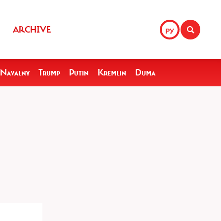
ARCHIVE
РУ
Navalny
Trump
Putin
Kremlin
Duma