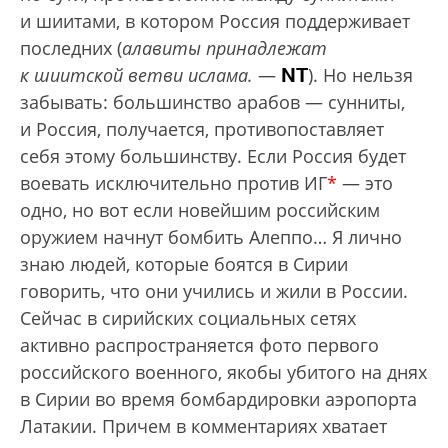
и шиитами, в котором Россия поддерживает
последних (
алавиты принадлежат
NT
к шиитской ветви ислама.
—
). Но нельзя
забывать: большинство арабов — сунниты,
и Россия, получается, противопоставляет
себя этому большинству. Если Россия будет
воевать исключительно против ИГ
*
— это
одно, но вот если новейшим российским
оружием начнут бомбить Алеппо… Я лично
знаю людей, которые боятся в Сирии
говорить, что они учились и жили в России.
Сейчас в сирийских социальных сетях
активно распространяется фото первого
российского военного, якобы убитого на днях
в Сирии во время бомбардировки аэропорта
Латакии. Причем в комментариях хватает