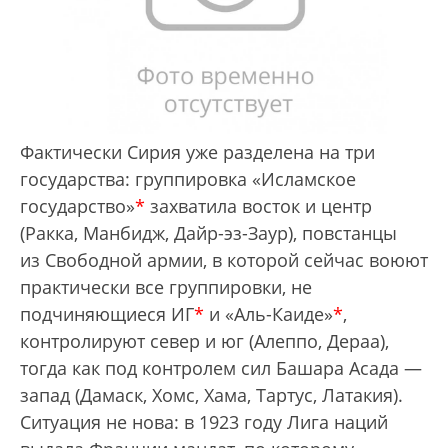
Фактически Сирия уже разделена на три
государства: группировка «Исламское
государство»
*
захватила восток и центр
(Ракка, Манбидж, Дайр-эз-Заур), повстанцы
из Свободной армии, в которой сейчас воюют
практически все группировки, не
подчиняющиеся ИГ
*
и «Аль-Каиде»
*
,
контролируют север и юг (Алеппо, Дераа),
тогда как под контролем сил Башара Асада —
запад (Дамаск, Хомс, Хама, Тартус, Латакия).
Ситуация не нова: в 1923 году Лига наций