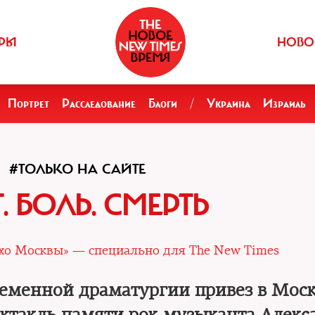
РЫ
НОВО
Портрет
Расследование
Блоги
/
Украина
Израиль
#ТОЛЬКО НА САЙТЕ
. БОЛЬ. СМЕРТЬ
Эхо Москвы» — специально для The New Times
еменной драматургии привез в Моск