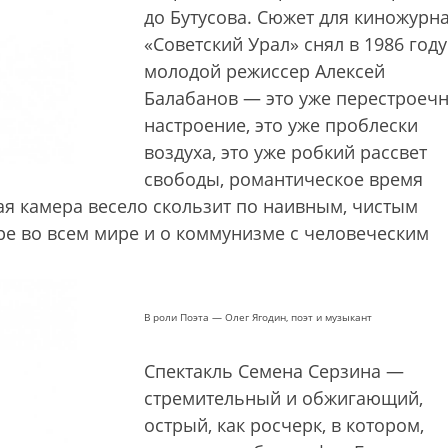
до Бутусова. Сюжет для киножурн
«Советский Урал» снял в 1986 году
молодой режиссер Алексей
Балабанов — это уже перестроеч
настроение, это уже проблески
воздуха, это уже робкий рассвет
свободы, романтическое время
я камера весело скользит по наивным, чистым
е во всем мире и о коммунизме с человеческим
В роли Поэта — Олег Ягодин, поэт и музыкант
Спектакль Семена Серзина —
стремительный и обжигающий,
острый, как росчерк, в котором,