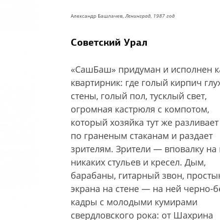
Александр Башлачев,
Ленинград, 1987 год
Советский Урал
«СашБаш» придуман и исполнен к
квартирник: где голый кирпич глу
стены, голый пол, тусклый свет,
огромная кастрюля с компотом,
который хозяйка тут же разливает
по граненым стаканам и раздает
зрителям. Зрители — вповалку на 
никаких стульев и кресел. Дым,
барабаны, гитарный звон, просты
экрана на стене — на ней черно-
кадры с молодыми кумирами
свердловского рока: от Шахрина