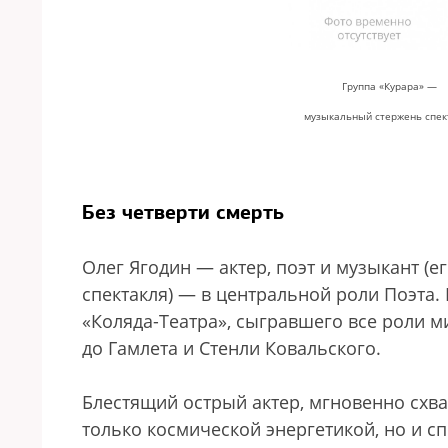
Группа «Курара» —
музыкальный стержень спек
Без четверти смерть
Олег Ягодин — актер, поэт и музыкант (
спектакля) — в центральной роли Поэта.
«Коляда-Театра», сыгравшего все роли м
до Гамлета и Стенли Ковальского.
Блестящий острый актер, мгновенно схв
только космической энергетикой, но и с