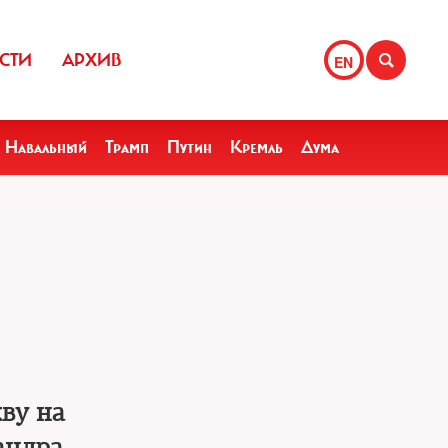
СТИ
АРХИВ
EN
Навальный
Трамп
Путин
Кремль
Дума
ву на