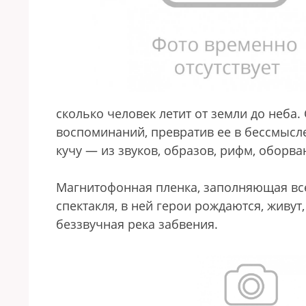
сколько человек летит от земли до неба.
воспоминаний, превратив ее в бессмы
кучу — из звуков, образов, рифм, оборв
Магнитофонная пленка, заполняющая все
спектакля, в ней герои рождаются, живут
беззвучная река забвения.