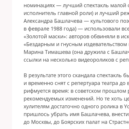
номинациях — лучший спектакль малой ф
исполнитель главной роли) и лучший реж
Александра Башлачева — культового поэт
в феврале 1988 года) — использовали в
«Золотой маски»: авторов обвиняли в ис
«Бездарным и гнусным издевательством 
Марина Тимашева (она дружила с Башлач
ссылки на несколько видеороликов с реп
В результате этого скандала спектакль 
и временно снят с репертуара театра до
рифмуется время: в советском прошлом 
рекомендуемых изменений. Но те хоть ц
хулителям достаточно одного ролика в Y
пришлось убрать имя Башлачева, внести 
до Москвы, до Боярских палат на Страстн