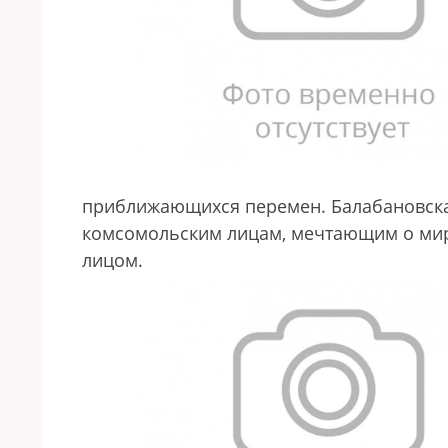
приближающихся перемен. Балабановска
комсомольским лицам, мечтающим о мир
лицом.