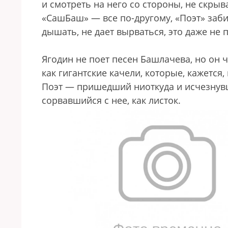
и смотреть на него со стороны, не скрыва
«СашБаш» — все по-другому, «Поэт» забир
дышать, не дает вырваться, это даже не
Ягодин не поет песен Башлачева, но он ч
как гигантские качели, которые, кажется, 
Поэт — пришедший ниоткуда и исчезнувш
сорвавшийся с нее, как листок.