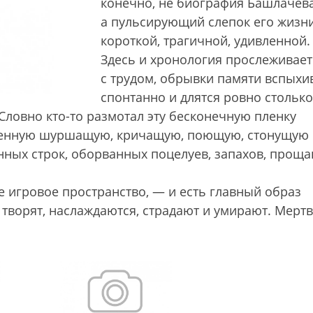
конечно, не биография Башлачева
а пульсирующий слепок его жизн
короткой, трагичной, удивленной.
Здесь и хронология прослеживает
с трудом, обрывки памяти вспыхи
спонтанно и длятся ровно столько
 Словно кто-то размотал эту бесконечную пленку
сленную шуршащую, кричащую, поющую, стонущую
анных строк, оборванных поцелуев, запахов, прощ
 игровое пространство, — и есть главный образ
, творят, наслаждаются, страдают и умирают. Мерт