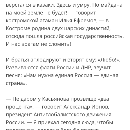
верстался в казаки. Здесь и умру. Но майдана
на моей земле не будет! — говорит
костромской атаман Илья Ефремов, — в
Костроме родина двух царских династий,
отсюда пошла российская государственность.
И нас врагам не сломить!
И братья аплодируют и вторят ему: «Любо!».
Развиваются флаги России и ДНР, звучит
песня: «Нам нужна единая Россия — единая
страна».
— Не даром у Касьянова прозвище «два
процента», — говорит Александр Ионов,
президент Антиглобалистского движения
России. — Я приехал сегодня сюда, чтобы
поддержать коллег в борьбе против