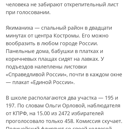
человека не забирают открепительный лист
при голосовании.
Якиманиха — спальный район в двадцати
минутах от центра Костромы. Его можно
вообразить в любом городе России.
Панельные дома, бабушки в платках и
коричневых плащах сидят на лавках. У
подъездов налеплены листовки
«Справедливой России», почти в каждом окне
— плакат «Единой России».
В школе располагаются два участка — 195 и
197. По словам Ольги Орловой, наблюдателя
от КПРФ, на 15.00 из 2472 избирателей
проголосовало только 458. Комиссия скучает.
Полицейский флиртует со своей коллегой,