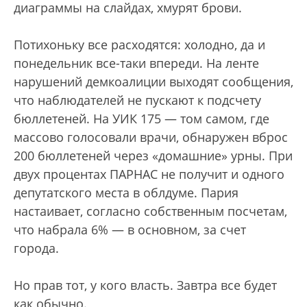
диаграммы на слайдах, хмурят брови.
Потихоньку все расходятся: холодно, да и
понедельник все-таки впереди. На ленте
нарушений демкоалиции выходят сообщения,
что наблюдателей не пускают к подсчету
бюллетеней. На УИК 175 — том самом, где
массово голосовали врачи, обнаружен вброс
200 бюллетеней через «домашние» урны. При
двух процентах ПАРНАС не получит и одного
депутатского места в облдуме. Пария
настаивает, согласно собственным посчетам,
что набрала 6% — в основном, за счет
города.
Но прав тот, у кого власть. Завтра все будет
как обычно.