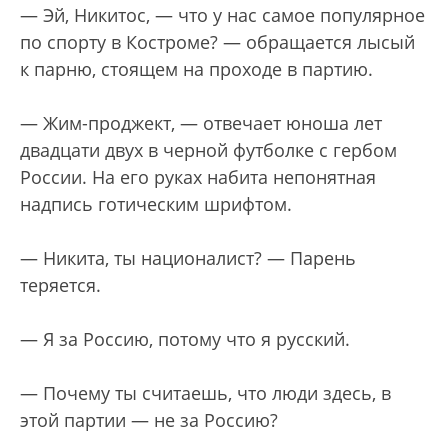
— Эй, Никитос, — что у нас самое популярное
по спорту в Костроме? — обращается лысый
к парню, стоящем на проходе в партию.
— Жим-проджект, — отвечает юноша лет
двадцати двух в черной футболке с гербом
России. На его руках набита непонятная
надпись готическим шрифтом.
— Никита, ты националист? — Парень
теряется.
— Я за Россию, потому что я русский.
— Почему ты считаешь, что люди здесь, в
этой партии — не за Россию?