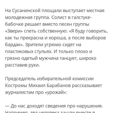
На Сусанинской площали выступает местная
молодежная группа. Солист в галстуке-
бабочке решает вместо песен группы
«Звери» спеть собственную: «Я буду говорить,
как ты прекрасна и хороша, а после выборов
бардак». Зрители угрюмо сидят на
пластиковых стульях. И только плохо и
грязно одетый мужчина танцует, широко
расставив руки.
Председатель избирательной комиссии
Костромы Михаил Барабанов рассказывает
журналистам про «урожай»:
— До нас доходят сведения про нарушения.
Например, два человека зашли вместе в