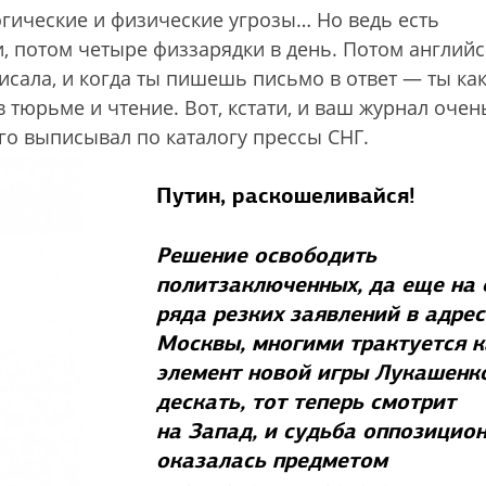
огические и физические угрозы… Но ведь есть
, потом четыре физзарядки в день. Потом англий
исала, и когда ты пишешь письмо в ответ — ты ка
 тюрьме и чтение. Вот, кстати, и ваш журнал очен
его выписывал по каталогу прессы СНГ.
Путин, раскошеливайся!
Решение освободить
политзаключенных, да еще на
ряда резких заявлений в адрес
Москвы, многими трактуется к
элемент новой игры Лукашенк
дескать, тот теперь смотрит
на Запад, и судьба оппозицио
оказалась предметом