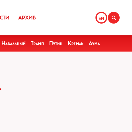
СТИ
АРХИВ
EN
Навальный
Трамп
Путин
Кремль
Дума
А