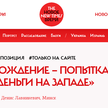
РЫ
НОВО
Портрет
Расследование
Блоги
/
Украина
Израиль
ППОЗИЦИЯ
#ТОЛЬКО НА САЙТЕ
ОЖДЕНИЕ — ПОПЫТК
ДЕНЬГИ НА ЗАПАДЕ»
|
Денис Лавникевич, Минск