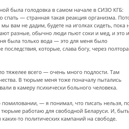
ной была голодовка в самом начале в СИЗО КГБ:
 спать — странная такая реакция организма. Пот
мы вам не дадим, будете на иголках сидеть, пока 
ают разные, обычно люди пьют соки и мед, и это 
еня была только вода — это для меня было
 последствия, которые, слава богу, через полтора
ыло тяжелее всего — очень много подлости. Там
чества. В тюрьме меня тоже поначалу пытались
али в камеру психически больного человека.
 помиловании, — я понимал, что писать нельзя, п
 тюрьме работаю для свободной Беларуси. И, быт
 каких-то политических кампаний на свободе.