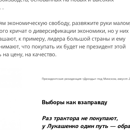
.
.
дям экономическую свободу, развяжите руки малом
го кричат о диверсификации экономики, но у них
ашают, к примеру, лидера большой страны и ему
нимают, что покупать их будет не президент этой
 на цену, на качество.
Президентская резиденция «Дрозды» под Минском,
август 
Выборы как взаправду
Раз трактора не покупают,
у Лукашенко один путь — обр