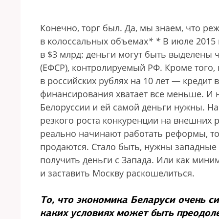
Конечно, торг был. Да, мы знаем, что р
в колоссальных объемах
*
*
В июле 2015 
в $3 млрд: деньги могут быть выделены 
(ЕФСР), контролируемый РФ. Кроме того,
в российских рублях на 10 лет — кредит
финансирования хватает все меньше. И н
Белоруссии и ей самой деньги нужны. Н
резкого роста конкуренции на внешних р
реально начинают работать реформы, тог
продаются. Стало быть, нужны западные
получить деньги с Запада. Или как мин
и заставить Москву раскошелиться.
То, что экономика Беларуси очень си
каких условиях может быть преодол