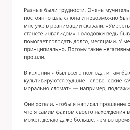
Разные были трудности. Очень мучитель
постоянно шла слюна и невозможно было
мне уже в реанимации сказали: «Умереть 
станете инвалидом». Голодовки ведь быв
помогает голодать долго, месяцами. У м
принципиально. Потому такие негативные
прошли.
В колонии я был всего полгода, и там б
культивируются худшие человеческие ка
морально сломать — например, подсажив
Они хотели, чтобы я написал прошение о
что я самим фактом своего нахождения в
может, делаю даже больше, чем во время