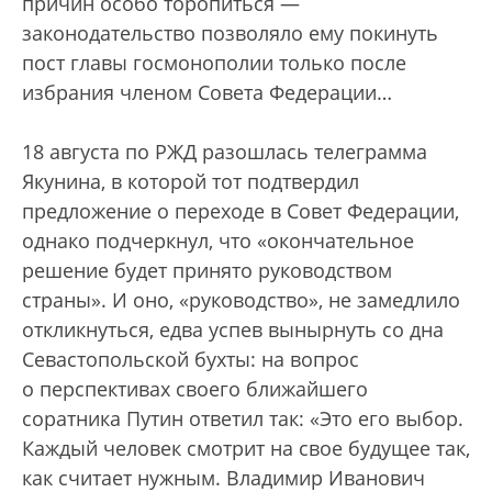
причин особо торопиться —
законодательство позволяло ему покинуть
пост главы госмонополии только после
избрания членом Совета Федерации…
18 августа по РЖД разошлась телеграмма
Якунина, в которой тот подтвердил
предложение о переходе в Совет Федерации,
однако подчеркнул, что «окончательное
решение будет принято руководством
страны». И оно, «руководство», не замедлило
откликнуться, едва успев вынырнуть со дна
Севастопольской бухты: на вопрос
о перспективах своего ближайшего
соратника Путин ответил так: «Это его выбор.
Каждый человек смотрит на свое будущее так,
как считает нужным. Владимир Иванович