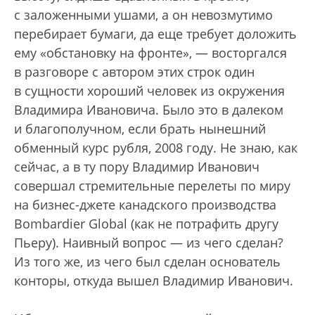
с заложенными ушами, а он невозмутимо
перебирает бумаги, да еще требует доложить
ему «обстановку на фронте», — восторгался
в разговоре с автором этих строк один
в сущности хороший человек из окружения
Владимира Ивановича. Было это в далеком
и благополучном, если брать нынешний
обменный курс рубля, 2008 году. Не знаю, как
сейчас, а в ту пору Владимир Иванович
совершал стремительные перелеты по миру
на бизнес-джете канадского производства
Bombardier Global (как не потрафить другу
Пьеру). Наивный вопрос — из чего сделан?
Из того же, из чего был сделан основатель
конторы, откуда вышел Владимир Иванович.