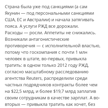
Страна была уже под санкциями (а сам
Якунин — под персональными санкциями
США, ЕС и Австралии) и начала затягивать
пояса. А услуги РЖД все дорожали.
Расходы — росли. Аппетиты не снижались.
Возникали антагонистические
противоречия — с исполнительной властью,
потому что госкомпания с почти 1 млн
человек в штате, во-первых, привыкла
тратить: в одном только 2012 году РЖД,
согласно масштабному расследованию
агентства Reuters, распределили среди
частных подрядчиков контракты более чем
на $22,5 млрд, и более $19,7 млрд заплатив
своим сотрудникам в качестве зарплат. А во-
вторых — привыкла тратить как хочет, без