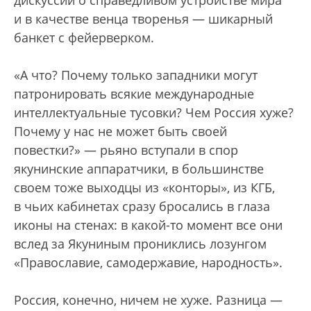
и в качестве венца творенья — шикарный
банкет с фейерверком.
«А что? Почему только западники могут
патронировать всякие международные
интеллектуальные тусовки? Чем Россия хуже?
Почему у нас не может быть своей
повестки?» — рьяно вступали в спор
якунинские аппаратчики, в большинстве
своем тоже выходцы из «конторы», из КГБ,
в чьих кабинетах сразу бросались в глаза
иконы на стенах: в какой-то момент все они
вслед за Якуниным прониклись лозунгом
«Православие, самодержавие, народность».
Россия, конечно, ничем не хуже. Разница —