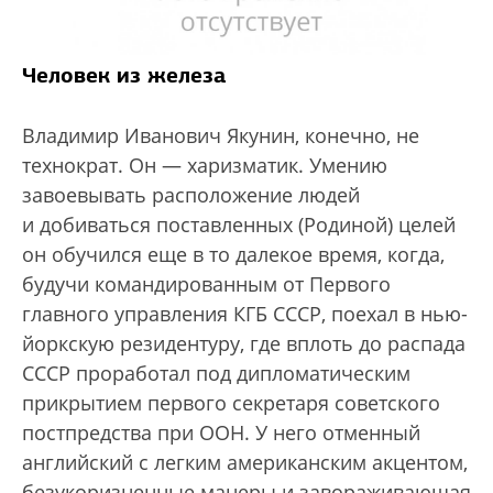
Человек из железа
Владимир Иванович Якунин, конечно, не
технократ. Он — харизматик. Умению
завоевывать расположение людей
и добиваться поставленных (Родиной) целей
он обучился еще в то далекое время, когда,
будучи командированным от Первого
главного управления КГБ СССР, поехал в нью-
йоркскую резидентуру, где вплоть до распада
СССР проработал под дипломатическим
прикрытием первого секретаря советского
постпредства при ООН. У него отменный
английский с легким американским акцентом,
безукоризненные манеры и завораживающая