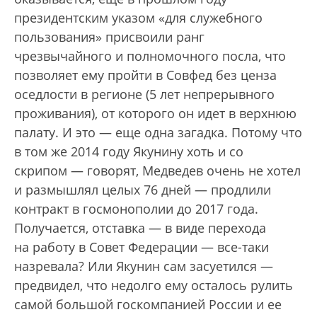
президентским указом «для служебного
пользования» присвоили ранг
чрезвычайного и полномочного посла, что
позволяет ему пройти в Совфед без ценза
оседлости в регионе (5 лет непрерывного
проживания), от которого он идет в верхнюю
палату. И это — еще одна загадка. Потому что
в том же 2014 году Якунину хоть и со
скрипом — говорят, Медведев очень не хотел
и размышлял целых 76 дней — продлили
контракт в госмонополии до 2017 года.
Получается, отставка — в виде перехода
на работу в Совет Федерации — все-таки
назревала? Или Якунин сам засуетился —
предвидел, что недолго ему осталось рулить
самой большой госкомпанией России и ее