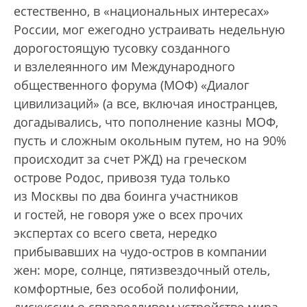
естественно, в «национальных интересах»
России, мог ежегодно устраивать недельную
дорогостоящую тусовку созданного
и взлелеянного им Международного
общественного форума (МОФ) «Диалог
цивилизаций» (а все, включая иностранцев,
догадывались, что пополнение казны МОФ,
пусть и сложным окольным путем, но на 90%
происходит за счет РЖД) на греческом
острове Родос, привозя туда только
из Москвы по два боинга участников
и гостей, не говоря уже о всех прочих
экспертах со всего света, нередко
прибывавших на чудо-остров в компании
жен: море, солнце, пятизвездочный отель,
комфортные, без особой полифонии,
дискуссии о справедливом устройстве мира