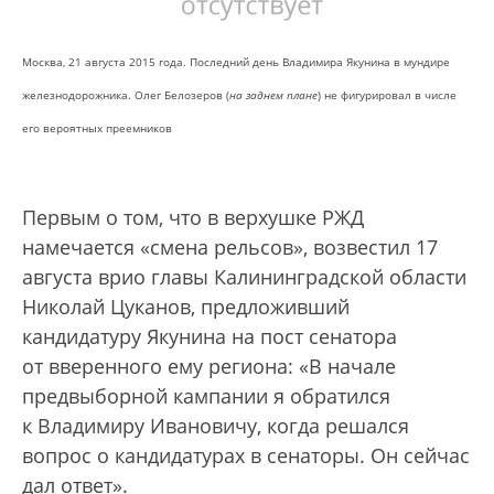
Москва, 21 августа 2015 года. Последний день Владимира Якунина в мундире
железнодорожника. Олег Белозеров (
на заднем плане
) не фигурировал в числе
его вероятных преемников
Первым о том, что в верхушке РЖД
намечается «смена рельсов», возвестил 17
августа врио главы Калининградской области
Николай Цуканов, предложивший
кандидатуру Якунина на пост сенатора
от вверенного ему региона: «В начале
предвыборной кампании я обратился
к Владимиру Ивановичу, когда решался
вопрос о кандидатурах в сенаторы. Он сейчас
дал ответ».