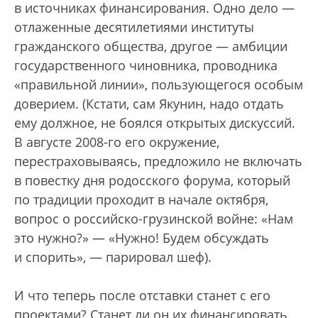
в источниках финансирования. Одно дело —
отлаженные десятилетиями институты
гражданского общества, другое — амбиции
государственного чиновника, проводника
«правильной линии», пользующегося особым
доверием. (Кстати, сам Якунин, надо отдать
ему должное, не боялся открытых дискуссий.
В августе 2008-го его окружение,
перестраховываясь, предложило не включать
в повестку дня родосского форума, который
по традиции проходит в начале октября,
вопрос о российско-грузинской войне: «Нам
это нужно?» — «Нужно! Будем обсуждать
и спорить», — парировал шеф).
И что теперь после отставки станет с его
проектами? Станет ли он их финансировать