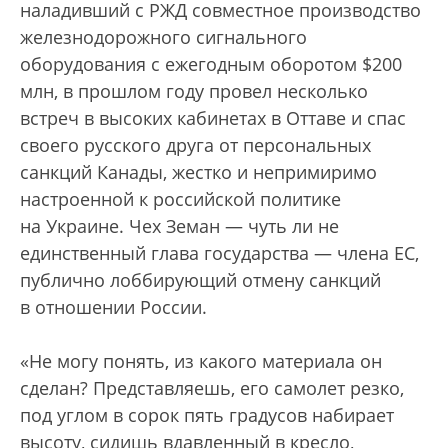
наладивший с РЖД совместное производство
железнодорожного сигнального
оборудования с ежегодным оборотом $200
млн, в прошлом году провел несколько
встреч в высоких кабинетах в Оттаве и спас
своего русского друга от персональных
санкций Канады, жестко и непримиримо
настроенной к российской политике
на Украине. Чех Земан — чуть ли не
единственный глава государства — члена ЕС,
публично лоббирующий отмену санкций
в отношении России.
«Не могу понять, из какого материала он
сделан? Представляешь, его самолет резко,
под углом в сорок пять градусов набирает
высоту, сидишь вдавленный в кресло,