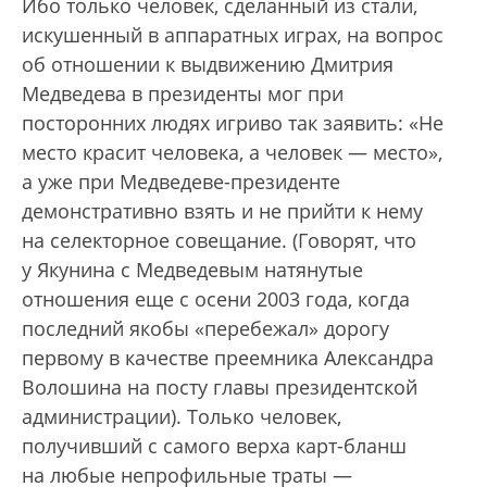
Ибо только человек, сделанный из стали,
искушенный в аппаратных играх, на вопрос
об отношении к выдвижению Дмитрия
Медведева в президенты мог при
посторонних людях игриво так заявить: «Не
место красит человека, а человек — место»,
а уже при Медведеве-президенте
демонстративно взять и не прийти к нему
на селекторное совещание. (Говорят, что
у Якунина с Медведевым натянутые
отношения еще с осени 2003 года, когда
последний якобы «перебежал» дорогу
первому в качестве преемника Александра
Волошина на посту главы президентской
администрации). Только человек,
получивший с самого верха карт-бланш
на любые непрофильные траты —