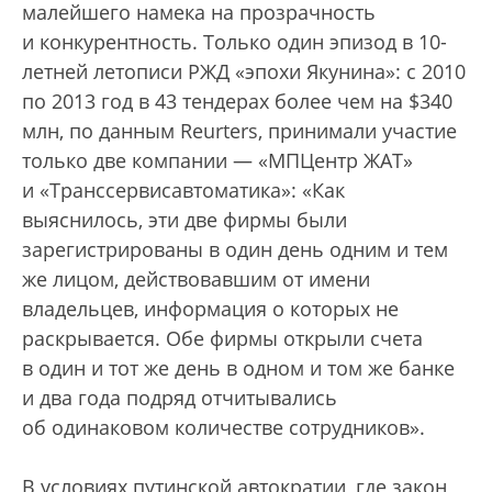
малейшего намека на прозрачность
и конкурентность. Только один эпизод в 10-
летней летописи РЖД «эпохи Якунина»: с 2010
по 2013 год в 43 тендерах более чем на $340
млн, по данным Reurters, принимали участие
только две компании — «МПЦентр ЖАТ»
и «Транссервисавтоматика»: «Как
выяснилось, эти две фирмы были
зарегистрированы в один день одним и тем
же лицом, действовавшим от имени
владельцев, информация о которых не
раскрывается. Обе фирмы открыли счета
в один и тот же день в одном и том же банке
и два года подряд отчитывались
об одинаковом количестве сотрудников».
В условиях путинской автократии, где закон