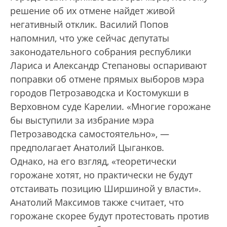
решение об их отмене найдет живой
негативный отклик. Василий Попов
напомнил, что уже сейчас депутаты
законодательного собрания республики
Лариса и Александр Степановы оспаривают
поправки об отмене прямых выборов мэра
городов Петрозаводска и Костомукши в
Верховном суде Карелии. «Многие горожане
бы выступили за избрание мэра
Петрозаводска самостоятельно», —
предполагает Анатолий Цыганков.
Однако, на его взгляд, «теоретически
горожане хотят, но практически не будут
отстаивать позицию Ширшиной у власти».
Анатолий Максимов также считает, что
горожане скорее будут протестовать против