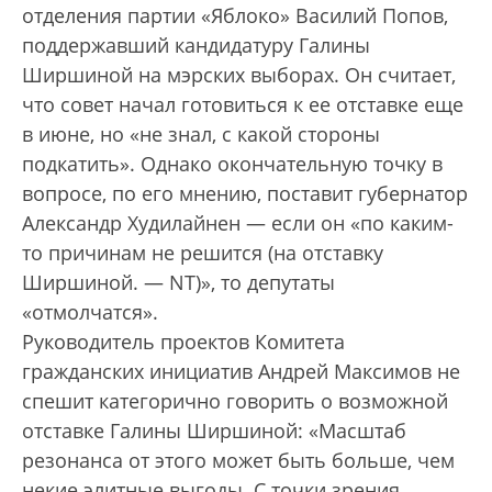
отделения партии «Яблоко» Василий Попов,
поддержавший кандидатуру Галины
Ширшиной на мэрских выборах. Он считает,
что совет начал готовиться к ее отставке еще
в июне, но «не знал, с какой стороны
подкатить». Однако окончательную точку в
вопросе, по его мнению, поставит губернатор
Александр Худилайнен — если он «по каким-
то причинам не решится (на отставку
Ширшиной. — NT)», то депутаты
«отмолчатся».
Руководитель проектов Комитета
гражданских инициатив Андрей Максимов не
спешит категорично говорить о возможной
отставке Галины Ширшиной: «Масштаб
резонанса от этого может быть больше, чем
некие элитные выгоды. С точки зрения