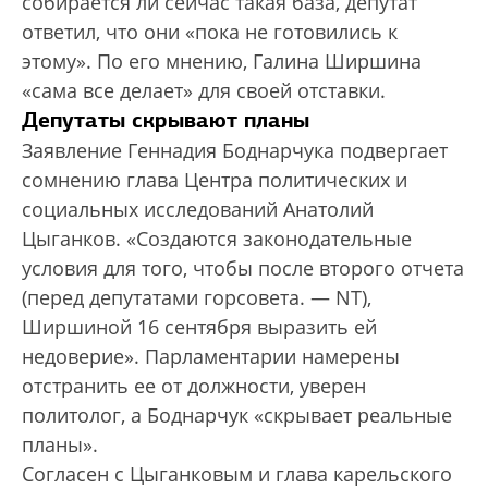
собирается ли сейчас такая база, депутат
ответил, что они «пока не готовились к
этому». По его мнению, Галина Ширшина
«сама все делает» для своей отставки.
Депутаты скрывают планы
Заявление Геннадия Боднарчука подвергает
сомнению глава Центра политических и
социальных исследований Анатолий
Цыганков. «Создаются законодательные
условия для того, чтобы после второго отчета
(перед депутатами горсовета. — NT),
Ширшиной 16 сентября выразить ей
недоверие». Парламентарии намерены
отстранить ее от должности, уверен
политолог, а Боднарчук «скрывает реальные
планы».
Согласен с Цыганковым и глава карельского