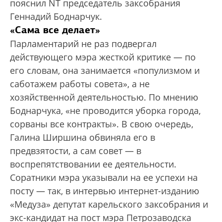
пояснил NT председатель заксобрания
Геннадий Боднарчук.
«Сама все делает»
Парламентарий не раз подвергал
действующего мэра жесткой критике — по
его словам, она занимается «популизмом и
саботажем работы совета», а не
хозяйственной деятельностью. По мнению
Боднарчука, «не проводится уборка города,
сорваны все контракты». В свою очередь,
Галина Ширшина обвиняла его в
предвзятости, а сам совет — в
воспрепятствовании ее деятельности.
Соратники мэра указывали на ее успехи на
посту — так, в интервью интернет-изданию
«Медуза» депутат карельского заксобрания и
экс-кандидат на пост мэра Петрозаводска